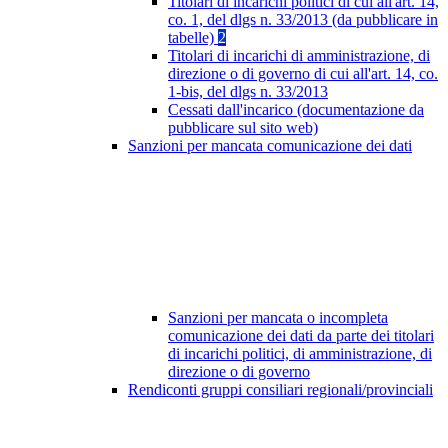
Titolari di incarichi politici di cui all'art. 14,
co. 1, del dlgs n. 33/2013 (da pubblicare in
tabelle)
2
Titolari di incarichi di amministrazione, di
direzione o di governo di cui all'art. 14, co.
1-bis, del dlgs n. 33/2013
Cessati dall'incarico (documentazione da
pubblicare sul sito web)
Sanzioni per mancata comunicazione dei dati
Sanzioni per mancata o incompleta
comunicazione dei dati da parte dei titolari
di incarichi politici, di amministrazione, di
direzione o di governo
Rendiconti gruppi consiliari regionali/provinciali