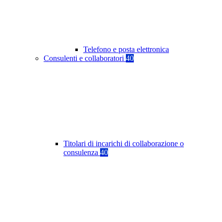
Telefono e posta elettronica
Consulenti e collaboratori
40
Titolari di incarichi di collaborazione o
consulenza
40