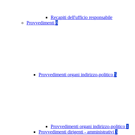
Recapiti dell'ufficio responsabile
Provvedimenti
8
Provvedimenti organi indirizzo-politico
5
Provvedimenti organi indirizzo-politico
1
Provvedimenti dirigenti - amministrativi
3