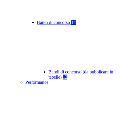
Bandi di concorso
14
Bandi di concorso (da pubblicare in
tabelle)
12
Performance