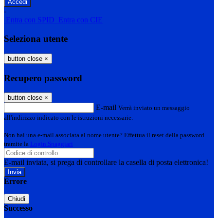
-
Entra con SPID
Entra con CIE
Seleziona utente
button close
×
Recupero password
button close
×
E-mail
Verrà inviato un messaggio
all'indirizzo indicato con le istruzioni necessarie.
Non hai una e-mail associata al nome utente? Effettua il reset della password
tramite la
Login Spaggiari
E-mail inviata, si prega di controllare la casella di posta elettronica!
Errore
Chiudi
Successo