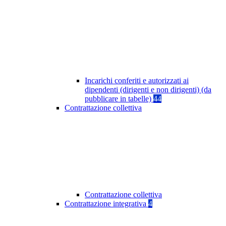
Incarichi conferiti e autorizzati ai
dipendenti (dirigenti e non dirigenti) (da
pubblicare in tabelle)
44
Contrattazione collettiva
Contrattazione collettiva
Contrattazione integrativa
4