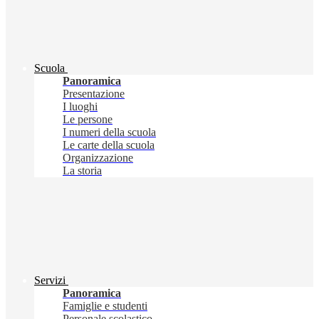
Scuola
Panoramica
Presentazione
I luoghi
Le persone
I numeri della scuola
Le carte della scuola
Organizzazione
La storia
Servizi
Panoramica
Famiglie e studenti
Personale scolastico