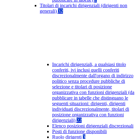
Titolari di incarichi dirigenziali (dirigenti non
generali)
32
Incarichi dirigenziali, a qualsiasi titolo
conferiti, ivi inclusi quelli conferiti
discrezionalmente dall'organo di indirizzo
politico senza procedure pubbliche di
selezione e titolari di posizione
organizzativa con funzioni dirigenziali (da
pubblicare in tabelle che distinguano le
seguenti situazioni: dirigenti, dirigenti
individuati discrezionalmente, titolari di
posizione organizzativa con funzioni
dirigenziali)
22
Elenco posizioni dirigenziali discrezionali
Posti di funzione disponibili
Ruolo dirigenti
3