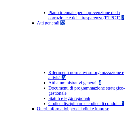
Piano triennale per la prevenzione della
corruzione e della trasparenza (PTPCT)
2
Atti generali
52
Riferimenti normativi su organizzazione e
attività
24
Atti amministrativi generali
4
Documenti di programmazione strategico-
gestionale
Statuti e leggi regionali
Codice disciplinare e codice di condotta
1
Oneri informativi per cittadini e imprese