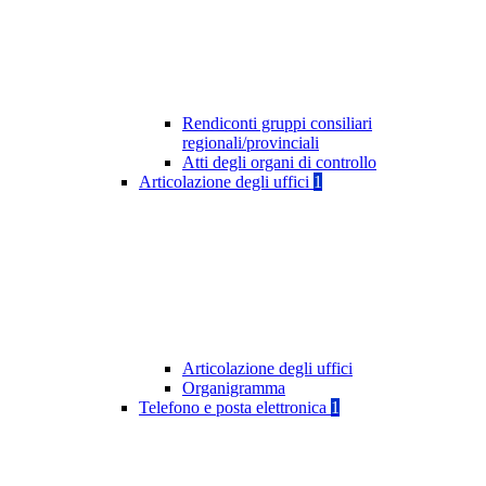
Rendiconti gruppi consiliari
regionali/provinciali
Atti degli organi di controllo
Articolazione degli uffici
1
Articolazione degli uffici
Organigramma
Telefono e posta elettronica
1