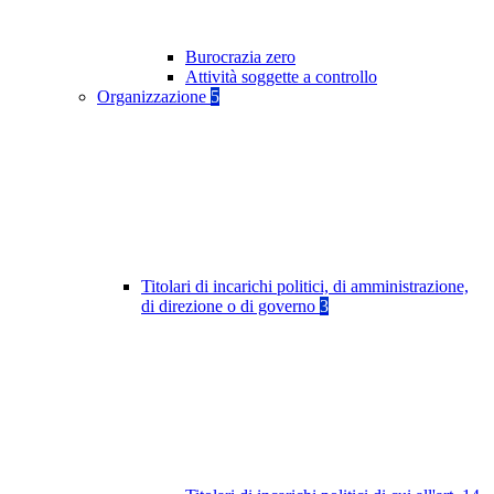
Burocrazia zero
Attività soggette a controllo
Organizzazione
5
Titolari di incarichi politici, di amministrazione,
di direzione o di governo
3