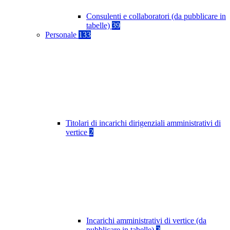
Consulenti e collaboratori (da pubblicare in
tabelle)
39
Personale
133
Titolari di incarichi dirigenziali amministrativi di
vertice
2
Incarichi amministrativi di vertice (da
pubblicare in tabelle)
2