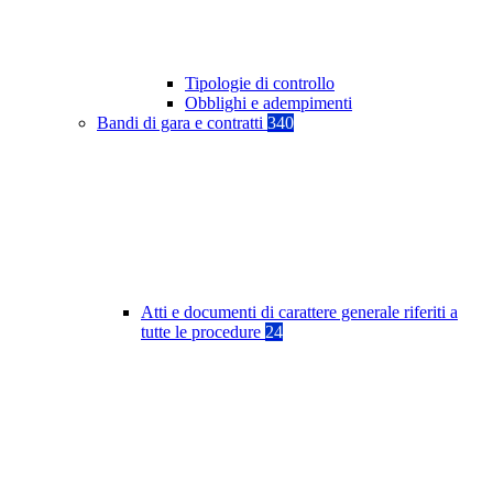
Tipologie di controllo
Obblighi e adempimenti
Bandi di gara e contratti
340
Atti e documenti di carattere generale riferiti a
tutte le procedure
24