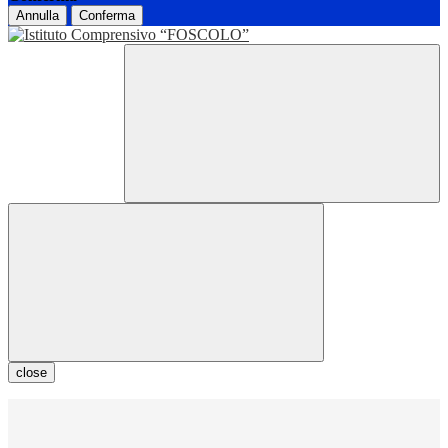
Annulla
Conferma
close