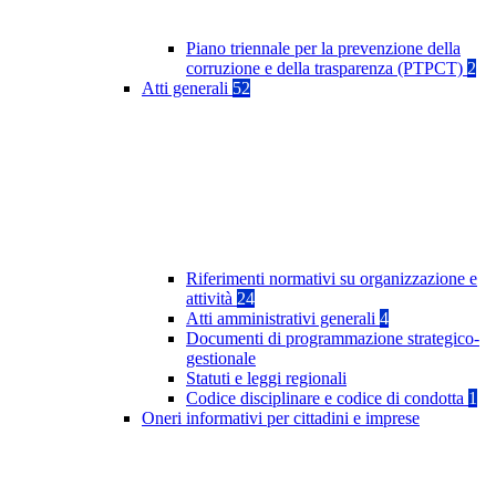
Piano triennale per la prevenzione della
corruzione e della trasparenza (PTPCT)
2
Atti generali
52
Riferimenti normativi su organizzazione e
attività
24
Atti amministrativi generali
4
Documenti di programmazione strategico-
gestionale
Statuti e leggi regionali
Codice disciplinare e codice di condotta
1
Oneri informativi per cittadini e imprese