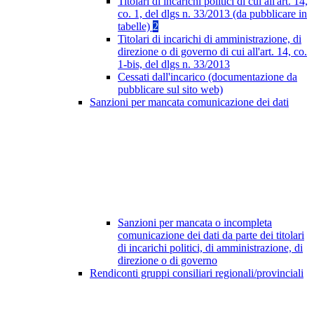
Titolari di incarichi politici di cui all'art. 14,
co. 1, del dlgs n. 33/2013 (da pubblicare in
tabelle)
2
Titolari di incarichi di amministrazione, di
direzione o di governo di cui all'art. 14, co.
1-bis, del dlgs n. 33/2013
Cessati dall'incarico (documentazione da
pubblicare sul sito web)
Sanzioni per mancata comunicazione dei dati
Sanzioni per mancata o incompleta
comunicazione dei dati da parte dei titolari
di incarichi politici, di amministrazione, di
direzione o di governo
Rendiconti gruppi consiliari regionali/provinciali