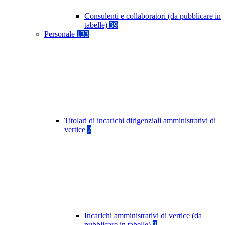
Consulenti e collaboratori (da pubblicare in
tabelle)
39
Personale
133
Titolari di incarichi dirigenziali amministrativi di
vertice
2
Incarichi amministrativi di vertice (da
pubblicare in tabelle)
2