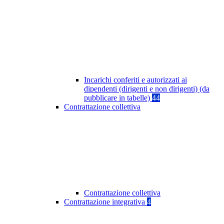
Incarichi conferiti e autorizzati ai
dipendenti (dirigenti e non dirigenti) (da
pubblicare in tabelle)
44
Contrattazione collettiva
Contrattazione collettiva
Contrattazione integrativa
4