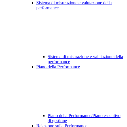
Sistema di misurazione e valutazione della
performance
Sistema di misurazione e valutazione della
performance
Piano della Performance
Piano della Performance/Piano esecutivo
di gestione
Relazione sulla Performance