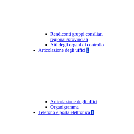
Rendiconti gruppi consiliari
regionali/provinciali
Atti degli organi di controllo
Articolazione degli uffici
1
Articolazione degli uffici
Organigramma
Telefono e posta elettronica
1