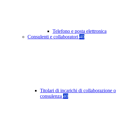
Telefono e posta elettronica
Consulenti e collaboratori
40
Titolari di incarichi di collaborazione o
consulenza
40