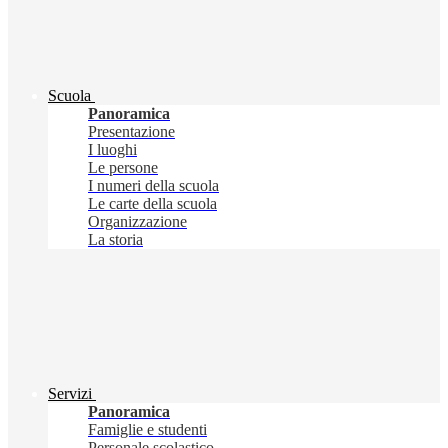
Scuola
Panoramica
Presentazione
I luoghi
Le persone
I numeri della scuola
Le carte della scuola
Organizzazione
La storia
Servizi
Panoramica
Famiglie e studenti
Personale scolastico