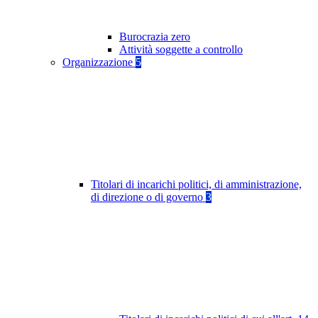
Burocrazia zero
Attività soggette a controllo
Organizzazione
5
Titolari di incarichi politici, di amministrazione,
di direzione o di governo
3