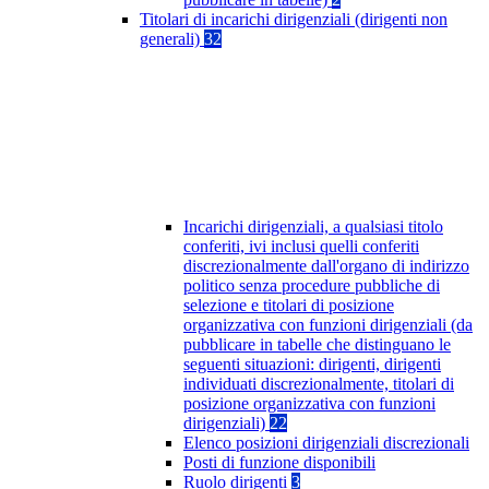
Titolari di incarichi dirigenziali (dirigenti non
generali)
32
Incarichi dirigenziali, a qualsiasi titolo
conferiti, ivi inclusi quelli conferiti
discrezionalmente dall'organo di indirizzo
politico senza procedure pubbliche di
selezione e titolari di posizione
organizzativa con funzioni dirigenziali (da
pubblicare in tabelle che distinguano le
seguenti situazioni: dirigenti, dirigenti
individuati discrezionalmente, titolari di
posizione organizzativa con funzioni
dirigenziali)
22
Elenco posizioni dirigenziali discrezionali
Posti di funzione disponibili
Ruolo dirigenti
3