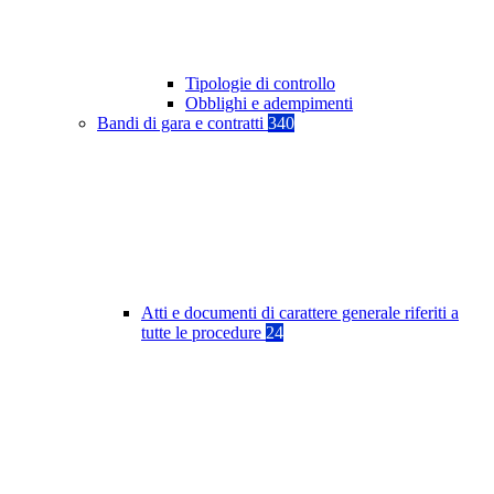
Tipologie di controllo
Obblighi e adempimenti
Bandi di gara e contratti
340
Atti e documenti di carattere generale riferiti a
tutte le procedure
24