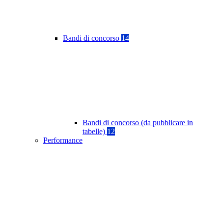
Bandi di concorso
14
Bandi di concorso (da pubblicare in
tabelle)
12
Performance