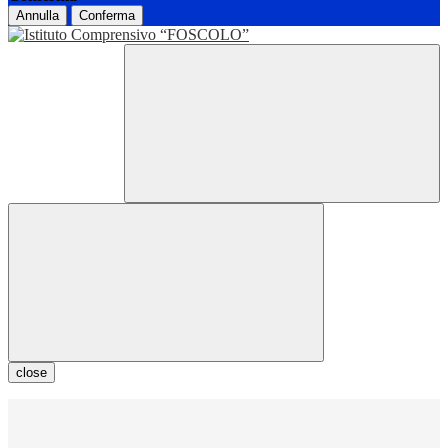
Annulla
Conferma
close