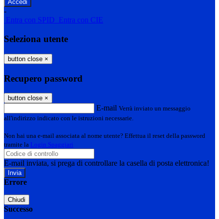
-
Entra con SPID
Entra con CIE
Seleziona utente
button close
×
Recupero password
button close
×
E-mail
Verrà inviato un messaggio
all'indirizzo indicato con le istruzioni necessarie.
Non hai una e-mail associata al nome utente? Effettua il reset della password
tramite la
Login Spaggiari
E-mail inviata, si prega di controllare la casella di posta elettronica!
Errore
Chiudi
Successo