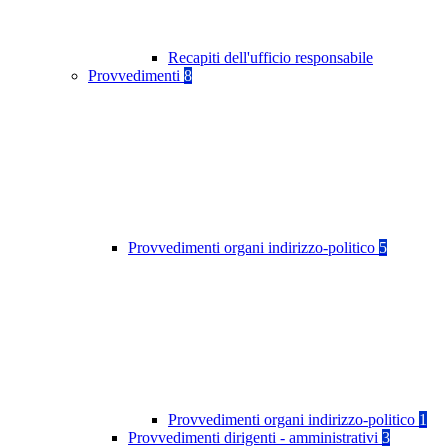
Recapiti dell'ufficio responsabile
Provvedimenti
8
Provvedimenti organi indirizzo-politico
5
Provvedimenti organi indirizzo-politico
1
Provvedimenti dirigenti - amministrativi
3