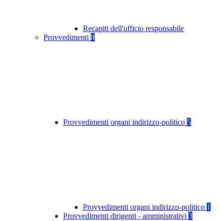
Recapiti dell'ufficio responsabile
Provvedimenti
8
Provvedimenti organi indirizzo-politico
5
Provvedimenti organi indirizzo-politico
1
Provvedimenti dirigenti - amministrativi
3