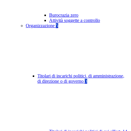
Burocrazia zero
Attività soggette a controllo
Organizzazione
5
Titolari di incarichi politici, di amministrazione,
di direzione o di governo
3