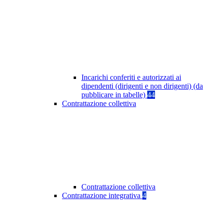
Incarichi conferiti e autorizzati ai
dipendenti (dirigenti e non dirigenti) (da
pubblicare in tabelle)
44
Contrattazione collettiva
Contrattazione collettiva
Contrattazione integrativa
4