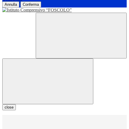
Annulla
Conferma
close