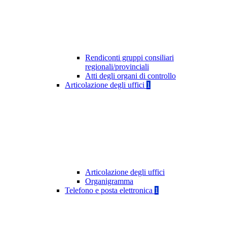
Rendiconti gruppi consiliari
regionali/provinciali
Atti degli organi di controllo
Articolazione degli uffici
1
Articolazione degli uffici
Organigramma
Telefono e posta elettronica
1