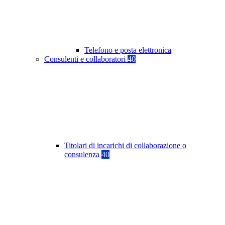
Telefono e posta elettronica
Consulenti e collaboratori
40
Titolari di incarichi di collaborazione o
consulenza
40