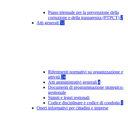
Piano triennale per la prevenzione della
corruzione e della trasparenza (PTPCT)
2
Atti generali
52
Riferimenti normativi su organizzazione e
attività
24
Atti amministrativi generali
4
Documenti di programmazione strategico-
gestionale
Statuti e leggi regionali
Codice disciplinare e codice di condotta
1
Oneri informativi per cittadini e imprese