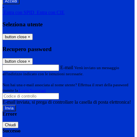
-
Entra con SPID
Entra con CIE
Seleziona utente
button close
×
Recupero password
button close
×
E-mail
Verrà inviato un messaggio
all'indirizzo indicato con le istruzioni necessarie.
Non hai una e-mail associata al nome utente? Effettua il reset della password
tramite la
Login Spaggiari
E-mail inviata, si prega di controllare la casella di posta elettronica!
Errore
Chiudi
Successo