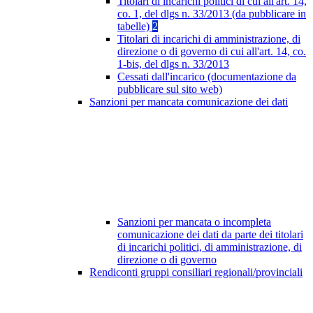
Titolari di incarichi politici di cui all'art. 14,
co. 1, del dlgs n. 33/2013 (da pubblicare in
tabelle)
2
Titolari di incarichi di amministrazione, di
direzione o di governo di cui all'art. 14, co.
1-bis, del dlgs n. 33/2013
Cessati dall'incarico (documentazione da
pubblicare sul sito web)
Sanzioni per mancata comunicazione dei dati
Sanzioni per mancata o incompleta
comunicazione dei dati da parte dei titolari
di incarichi politici, di amministrazione, di
direzione o di governo
Rendiconti gruppi consiliari regionali/provinciali