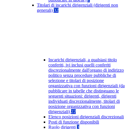
Titolari di incarichi dirigenziali (dirigenti non
generali)
32
Incarichi dirigenziali, a qualsiasi titolo
conferiti, ivi inclusi quelli conferiti
discrezionalmente dall'organo di indirizzo
politico senza procedure pubbliche di
selezione e titolari di posizione
organizzativa con funzioni dirigenziali (da
pubblicare in tabelle che distinguano le
seguenti situazioni: dirigenti, dirigenti
individuati discrezionalmente, titolari di
posizione organizzativa con funzioni
dirigenziali)
22
Elenco posizioni dirigenziali discrezionali
Posti di funzione disponibili
Ruolo dirigenti
3