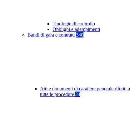
Tipologie di controllo
Obblighi e adempimenti
Bandi di gara e contratti
340
Atti e documenti di carattere generale riferiti a
tutte le procedure
24