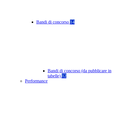
Bandi di concorso
14
Bandi di concorso (da pubblicare in
tabelle)
12
Performance