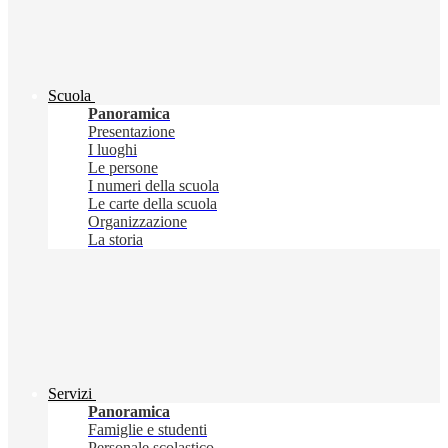
Scuola
Panoramica
Presentazione
I luoghi
Le persone
I numeri della scuola
Le carte della scuola
Organizzazione
La storia
Servizi
Panoramica
Famiglie e studenti
Personale scolastico