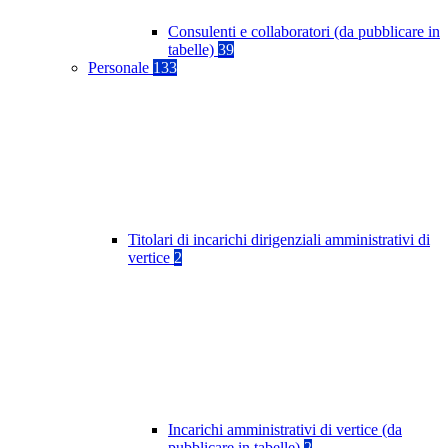
Consulenti e collaboratori (da pubblicare in
tabelle)
39
Personale
133
Titolari di incarichi dirigenziali amministrativi di
vertice
2
Incarichi amministrativi di vertice (da
pubblicare in tabelle)
2