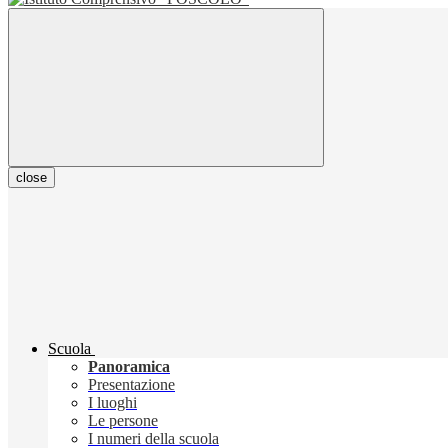
close
Scuola
Panoramica
Presentazione
I luoghi
Le persone
I numeri della scuola