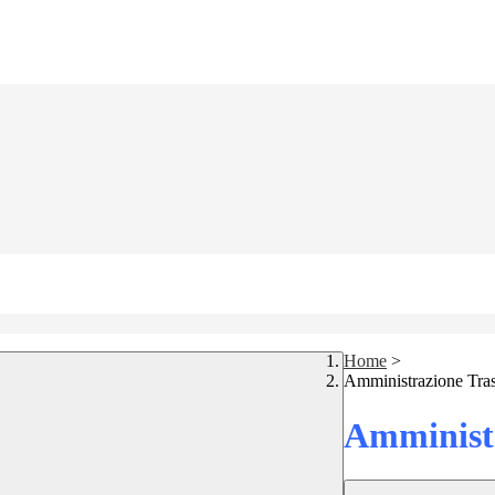
Home
>
Amministrazione Tra
Amministr