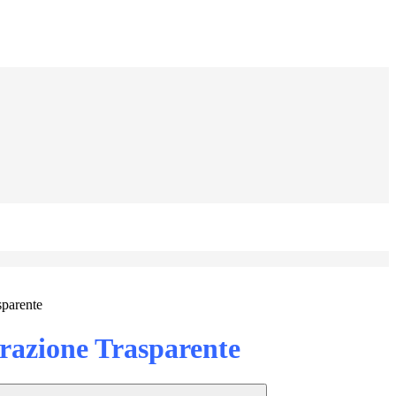
sparente
azione Trasparente