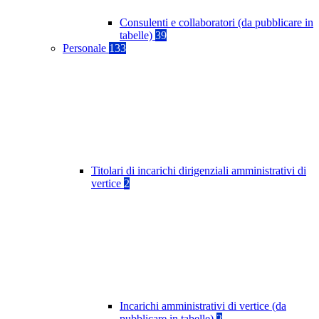
Consulenti e collaboratori (da pubblicare in
tabelle)
39
Personale
133
Titolari di incarichi dirigenziali amministrativi di
vertice
2
Incarichi amministrativi di vertice (da
pubblicare in tabelle)
2