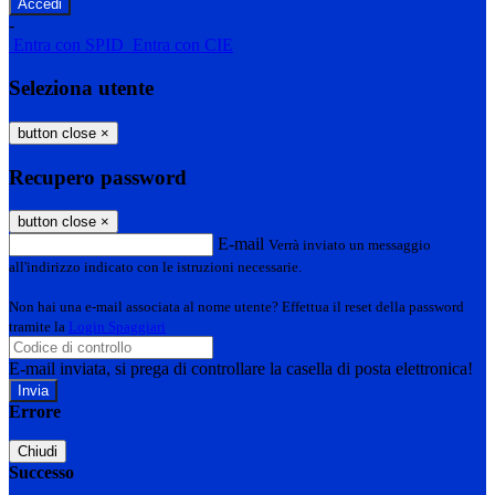
-
Entra con SPID
Entra con CIE
Seleziona utente
button close
×
Recupero password
button close
×
E-mail
Verrà inviato un messaggio
all'indirizzo indicato con le istruzioni necessarie.
Non hai una e-mail associata al nome utente? Effettua il reset della password
tramite la
Login Spaggiari
E-mail inviata, si prega di controllare la casella di posta elettronica!
Errore
Chiudi
Successo