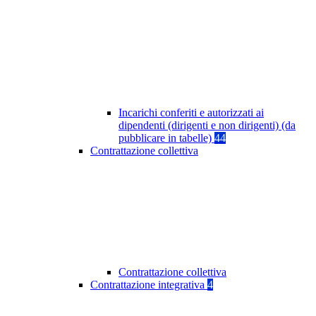
Incarichi conferiti e autorizzati ai
dipendenti (dirigenti e non dirigenti) (da
pubblicare in tabelle)
44
Contrattazione collettiva
Contrattazione collettiva
Contrattazione integrativa
4