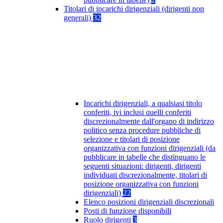
Titolari di incarichi dirigenziali (dirigenti non
generali)
32
Incarichi dirigenziali, a qualsiasi titolo
conferiti, ivi inclusi quelli conferiti
discrezionalmente dall'organo di indirizzo
politico senza procedure pubbliche di
selezione e titolari di posizione
organizzativa con funzioni dirigenziali (da
pubblicare in tabelle che distinguano le
seguenti situazioni: dirigenti, dirigenti
individuati discrezionalmente, titolari di
posizione organizzativa con funzioni
dirigenziali)
22
Elenco posizioni dirigenziali discrezionali
Posti di funzione disponibili
Ruolo dirigenti
3