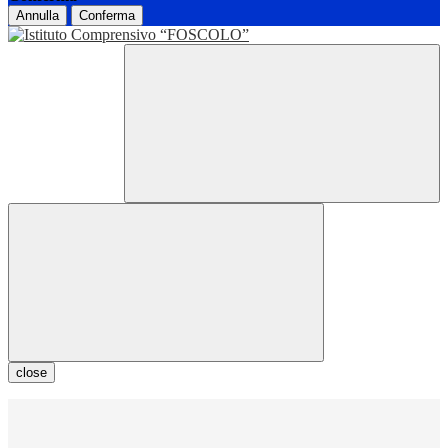
Annulla
Conferma
close