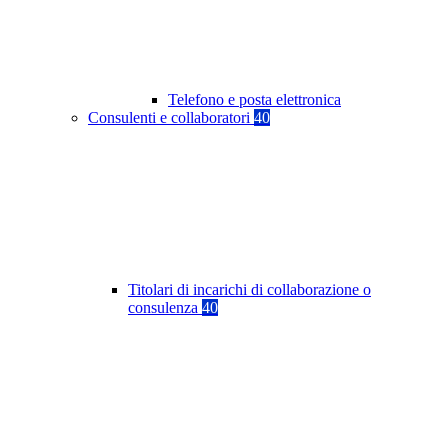
Telefono e posta elettronica
Consulenti e collaboratori
40
Titolari di incarichi di collaborazione o
consulenza
40