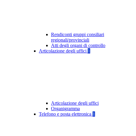
Rendiconti gruppi consiliari
regionali/provinciali
Atti degli organi di controllo
Articolazione degli uffici
1
Articolazione degli uffici
Organigramma
Telefono e posta elettronica
1