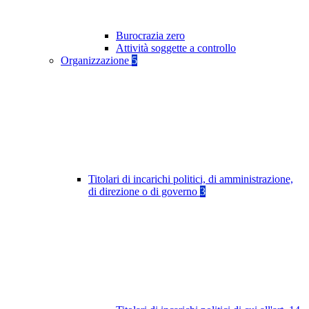
Burocrazia zero
Attività soggette a controllo
Organizzazione
5
Titolari di incarichi politici, di amministrazione,
di direzione o di governo
3