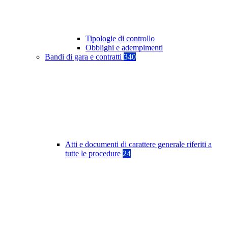
Tipologie di controllo
Obblighi e adempimenti
Bandi di gara e contratti
340
Atti e documenti di carattere generale riferiti a
tutte le procedure
24