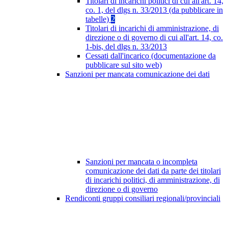
Titolari di incarichi politici di cui all'art. 14,
co. 1, del dlgs n. 33/2013 (da pubblicare in
tabelle)
2
Titolari di incarichi di amministrazione, di
direzione o di governo di cui all'art. 14, co.
1-bis, del dlgs n. 33/2013
Cessati dall'incarico (documentazione da
pubblicare sul sito web)
Sanzioni per mancata comunicazione dei dati
Sanzioni per mancata o incompleta
comunicazione dei dati da parte dei titolari
di incarichi politici, di amministrazione, di
direzione o di governo
Rendiconti gruppi consiliari regionali/provinciali