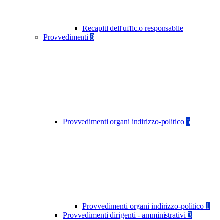
Recapiti dell'ufficio responsabile
Provvedimenti
8
Provvedimenti organi indirizzo-politico
5
Provvedimenti organi indirizzo-politico
1
Provvedimenti dirigenti - amministrativi
3