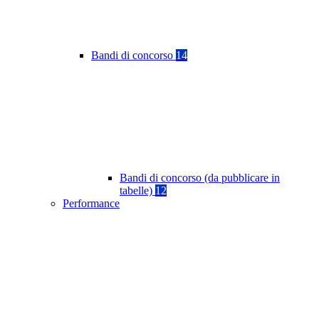
Bandi di concorso
14
Bandi di concorso (da pubblicare in
tabelle)
12
Performance