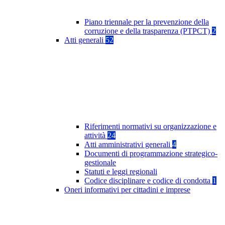
Piano triennale per la prevenzione della
corruzione e della trasparenza (PTPCT)
2
Atti generali
52
Riferimenti normativi su organizzazione e
attività
24
Atti amministrativi generali
4
Documenti di programmazione strategico-
gestionale
Statuti e leggi regionali
Codice disciplinare e codice di condotta
1
Oneri informativi per cittadini e imprese