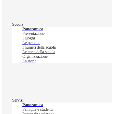
Scuola
Panoramica
Presentazione
I luoghi
Le persone
I numeri della scuola
Le carte della scuola
Organizzazione
La storia
Servizi
Panoramica
Famiglie e studenti
Personale scolastico