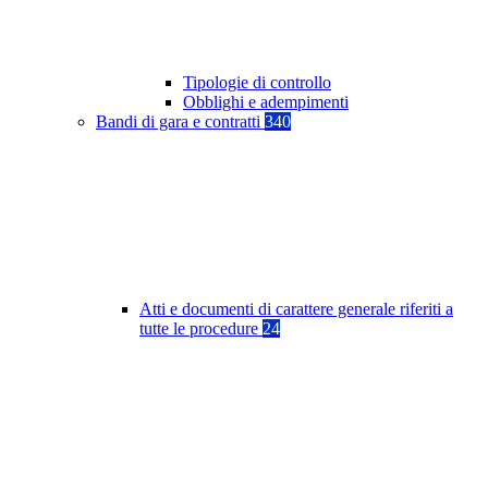
Tipologie di controllo
Obblighi e adempimenti
Bandi di gara e contratti
340
Atti e documenti di carattere generale riferiti a
tutte le procedure
24