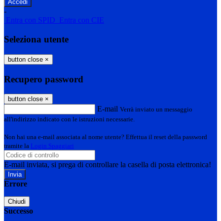
-
Entra con SPID
Entra con CIE
Seleziona utente
button close
×
Recupero password
button close
×
E-mail
Verrà inviato un messaggio
all'indirizzo indicato con le istruzioni necessarie.
Non hai una e-mail associata al nome utente? Effettua il reset della password
tramite la
Login Spaggiari
E-mail inviata, si prega di controllare la casella di posta elettronica!
Errore
Chiudi
Successo