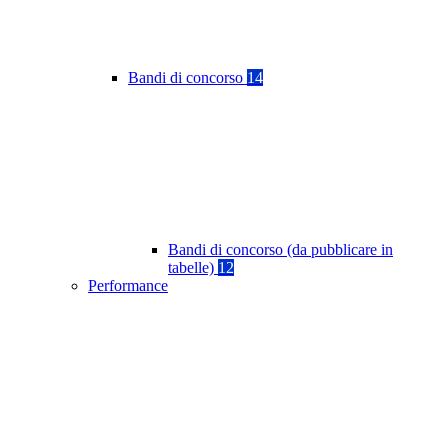
Bandi di concorso
14
Bandi di concorso (da pubblicare in
tabelle)
12
Performance