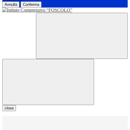
Annulla
Conferma
close