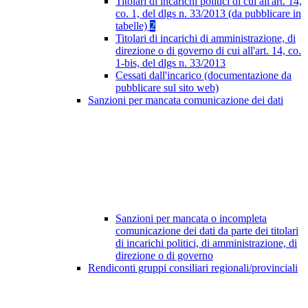
Titolari di incarichi politici di cui all'art. 14,
co. 1, del dlgs n. 33/2013 (da pubblicare in
tabelle)
2
Titolari di incarichi di amministrazione, di
direzione o di governo di cui all'art. 14, co.
1-bis, del dlgs n. 33/2013
Cessati dall'incarico (documentazione da
pubblicare sul sito web)
Sanzioni per mancata comunicazione dei dati
Sanzioni per mancata o incompleta
comunicazione dei dati da parte dei titolari
di incarichi politici, di amministrazione, di
direzione o di governo
Rendiconti gruppi consiliari regionali/provinciali