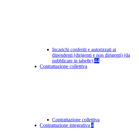
Incarichi conferiti e autorizzati ai
dipendenti (dirigenti e non dirigenti) (da
pubblicare in tabelle)
44
Contrattazione collettiva
Contrattazione collettiva
Contrattazione integrativa
4