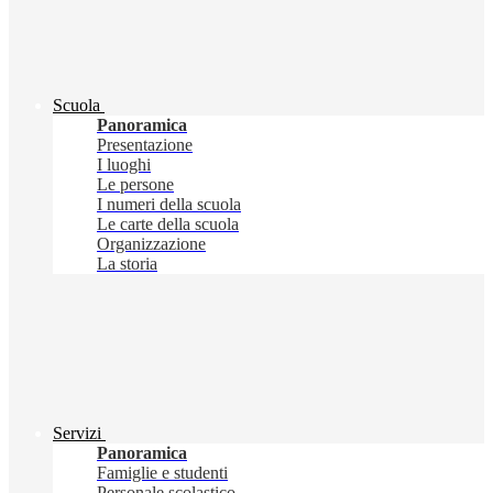
Scuola
Panoramica
Presentazione
I luoghi
Le persone
I numeri della scuola
Le carte della scuola
Organizzazione
La storia
Servizi
Panoramica
Famiglie e studenti
Personale scolastico