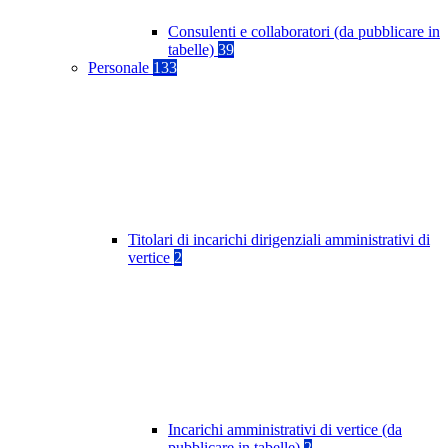
Consulenti e collaboratori (da pubblicare in
tabelle)
39
Personale
133
Titolari di incarichi dirigenziali amministrativi di
vertice
2
Incarichi amministrativi di vertice (da
pubblicare in tabelle)
2