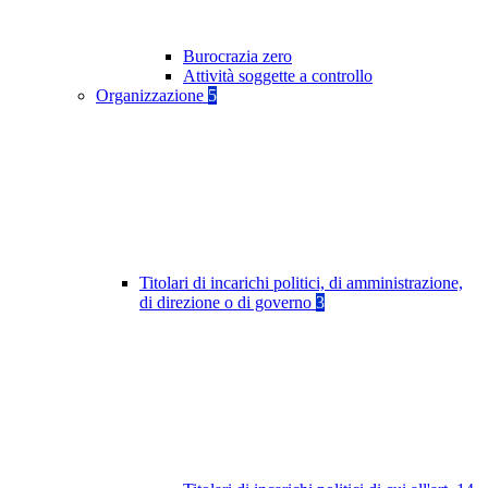
Burocrazia zero
Attività soggette a controllo
Organizzazione
5
Titolari di incarichi politici, di amministrazione,
di direzione o di governo
3