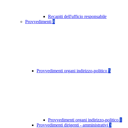
Recapiti dell'ufficio responsabile
Provvedimenti
8
Provvedimenti organi indirizzo-politico
5
Provvedimenti organi indirizzo-politico
1
Provvedimenti dirigenti - amministrativi
3