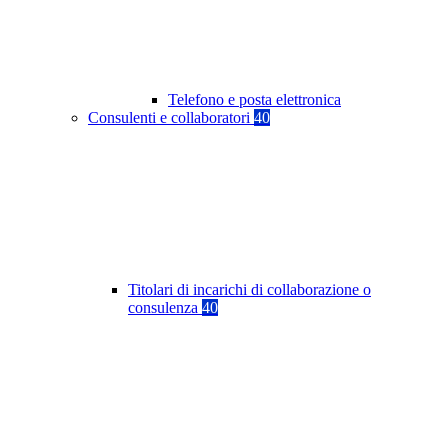
Telefono e posta elettronica
Consulenti e collaboratori
40
Titolari di incarichi di collaborazione o
consulenza
40