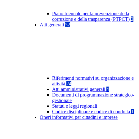
Piano triennale per la prevenzione della
corruzione e della trasparenza (PTPCT)
2
Atti generali
52
Riferimenti normativi su organizzazione e
attività
24
Atti amministrativi generali
4
Documenti di programmazione strategico-
gestionale
Statuti e leggi regionali
Codice disciplinare e codice di condotta
1
Oneri informativi per cittadini e imprese