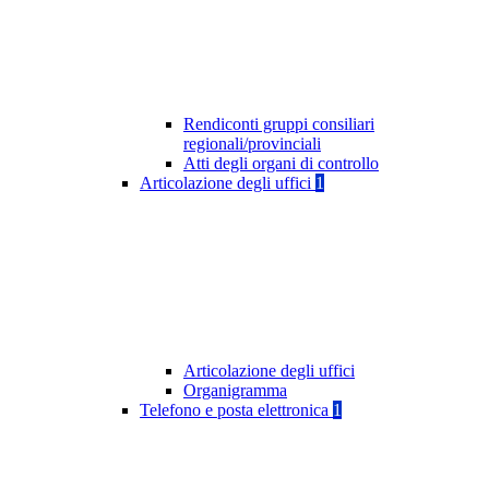
Rendiconti gruppi consiliari
regionali/provinciali
Atti degli organi di controllo
Articolazione degli uffici
1
Articolazione degli uffici
Organigramma
Telefono e posta elettronica
1