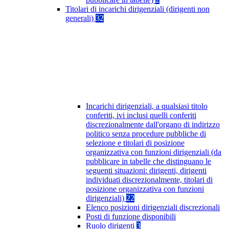
Titolari di incarichi dirigenziali (dirigenti non
generali)
32
Incarichi dirigenziali, a qualsiasi titolo
conferiti, ivi inclusi quelli conferiti
discrezionalmente dall'organo di indirizzo
politico senza procedure pubbliche di
selezione e titolari di posizione
organizzativa con funzioni dirigenziali (da
pubblicare in tabelle che distinguano le
seguenti situazioni: dirigenti, dirigenti
individuati discrezionalmente, titolari di
posizione organizzativa con funzioni
dirigenziali)
22
Elenco posizioni dirigenziali discrezionali
Posti di funzione disponibili
Ruolo dirigenti
3