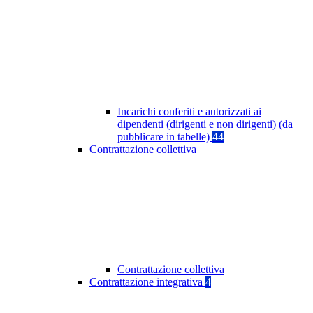
Incarichi conferiti e autorizzati ai
dipendenti (dirigenti e non dirigenti) (da
pubblicare in tabelle)
44
Contrattazione collettiva
Contrattazione collettiva
Contrattazione integrativa
4