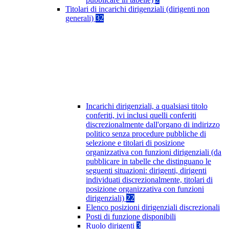
Titolari di incarichi dirigenziali (dirigenti non
generali)
32
Incarichi dirigenziali, a qualsiasi titolo
conferiti, ivi inclusi quelli conferiti
discrezionalmente dall'organo di indirizzo
politico senza procedure pubbliche di
selezione e titolari di posizione
organizzativa con funzioni dirigenziali (da
pubblicare in tabelle che distinguano le
seguenti situazioni: dirigenti, dirigenti
individuati discrezionalmente, titolari di
posizione organizzativa con funzioni
dirigenziali)
22
Elenco posizioni dirigenziali discrezionali
Posti di funzione disponibili
Ruolo dirigenti
3