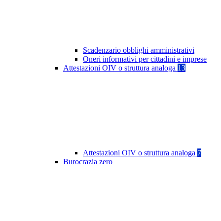
Scadenzario obblighi amministrativi
Oneri informativi per cittadini e imprese
Attestazioni OIV o struttura analoga
13
Attestazioni OIV o struttura analoga
7
Burocrazia zero