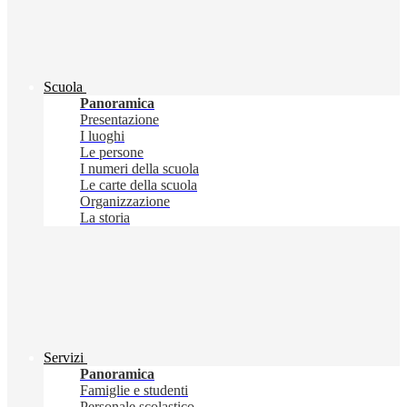
Scuola
Panoramica
Presentazione
I luoghi
Le persone
I numeri della scuola
Le carte della scuola
Organizzazione
La storia
Servizi
Panoramica
Famiglie e studenti
Personale scolastico