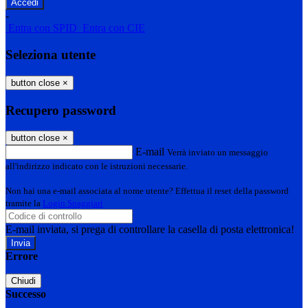
-
Entra con SPID
Entra con CIE
Seleziona utente
button close
×
Recupero password
button close
×
E-mail
Verrà inviato un messaggio
all'indirizzo indicato con le istruzioni necessarie.
Non hai una e-mail associata al nome utente? Effettua il reset della password
tramite la
Login Spaggiari
E-mail inviata, si prega di controllare la casella di posta elettronica!
Errore
Chiudi
Successo