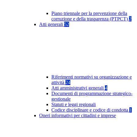
Piano triennale per la prevenzione della
corruzione e della trasparenza (PTPCT)
2
Atti generali
52
Riferimenti normativi su organizzazione e
attività
24
Atti amministrativi generali
4
Documenti di programmazione strategico-
gestionale
Statuti e leggi regionali
Codice disciplinare e codice di condotta
1
Oneri informativi per cittadini e imprese