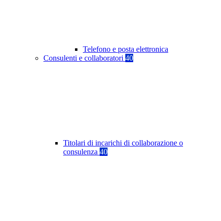
Telefono e posta elettronica
Consulenti e collaboratori
40
Titolari di incarichi di collaborazione o
consulenza
40