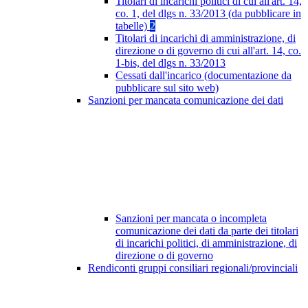
Titolari di incarichi politici di cui all'art. 14,
co. 1, del dlgs n. 33/2013 (da pubblicare in
tabelle)
2
Titolari di incarichi di amministrazione, di
direzione o di governo di cui all'art. 14, co.
1-bis, del dlgs n. 33/2013
Cessati dall'incarico (documentazione da
pubblicare sul sito web)
Sanzioni per mancata comunicazione dei dati
Sanzioni per mancata o incompleta
comunicazione dei dati da parte dei titolari
di incarichi politici, di amministrazione, di
direzione o di governo
Rendiconti gruppi consiliari regionali/provinciali