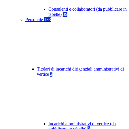
Consulenti e collaboratori (da pubblicare in
tabelle)
39
Personale
133
Titolari di incarichi dirigenziali amministrativi di
vertice
2
Incarichi amministrativi di vertice (da
pubblicare in tabelle)
2