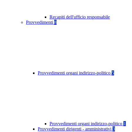
Recapiti dell'ufficio responsabile
Provvedimenti
8
Provvedimenti organi indirizzo-politico
5
Provvedimenti organi indirizzo-politico
1
Provvedimenti dirigenti - amministrativi
3