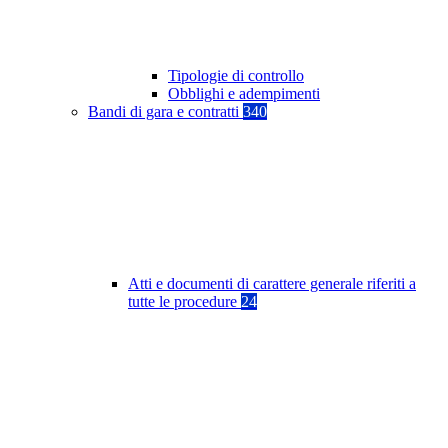
Tipologie di controllo
Obblighi e adempimenti
Bandi di gara e contratti
340
Atti e documenti di carattere generale riferiti a
tutte le procedure
24