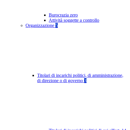
Burocrazia zero
Attività soggette a controllo
Organizzazione
5
Titolari di incarichi politici, di amministrazione,
di direzione o di governo
3