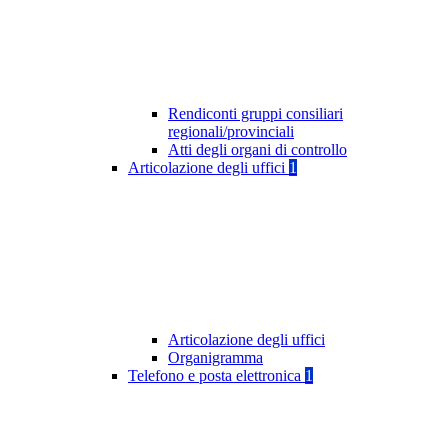
Rendiconti gruppi consiliari
regionali/provinciali
Atti degli organi di controllo
Articolazione degli uffici
1
Articolazione degli uffici
Organigramma
Telefono e posta elettronica
1