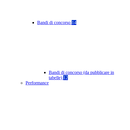
Bandi di concorso
14
Bandi di concorso (da pubblicare in
tabelle)
12
Performance