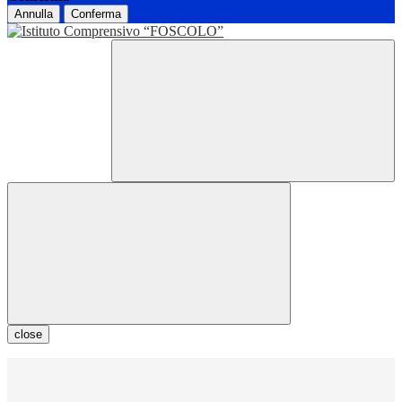
Annulla
Conferma
close