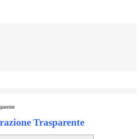
sparente
azione Trasparente