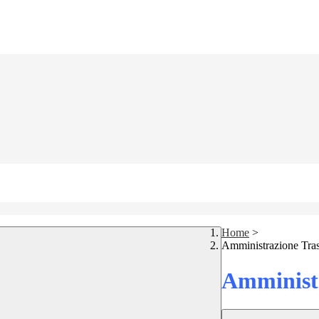
Home
>
Amministrazione Tra
Amministr