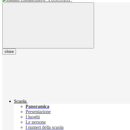
close
Scuola
Panoramica
Presentazione
I luoghi
Le persone
I numeri della scuola