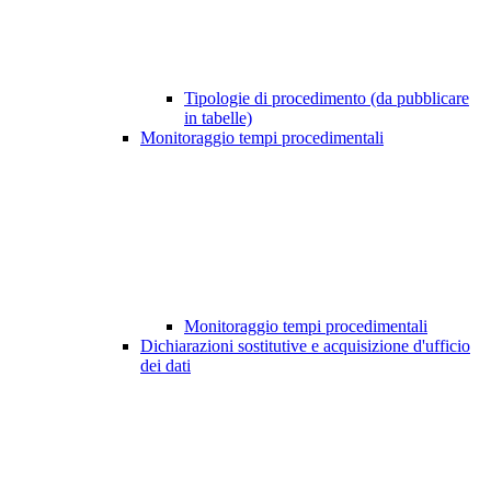
Tipologie di procedimento (da pubblicare
in tabelle)
Monitoraggio tempi procedimentali
Monitoraggio tempi procedimentali
Dichiarazioni sostitutive e acquisizione d'ufficio
dei dati