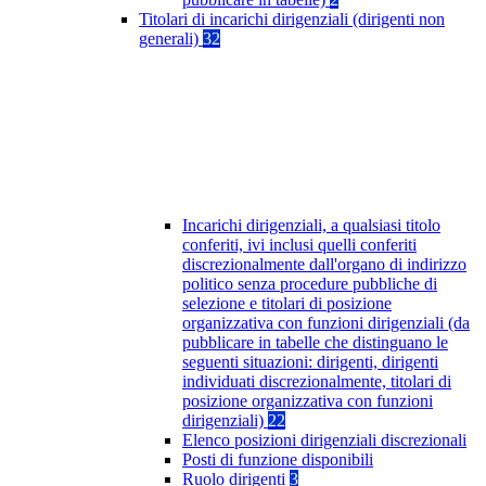
Titolari di incarichi dirigenziali (dirigenti non
generali)
32
Incarichi dirigenziali, a qualsiasi titolo
conferiti, ivi inclusi quelli conferiti
discrezionalmente dall'organo di indirizzo
politico senza procedure pubbliche di
selezione e titolari di posizione
organizzativa con funzioni dirigenziali (da
pubblicare in tabelle che distinguano le
seguenti situazioni: dirigenti, dirigenti
individuati discrezionalmente, titolari di
posizione organizzativa con funzioni
dirigenziali)
22
Elenco posizioni dirigenziali discrezionali
Posti di funzione disponibili
Ruolo dirigenti
3