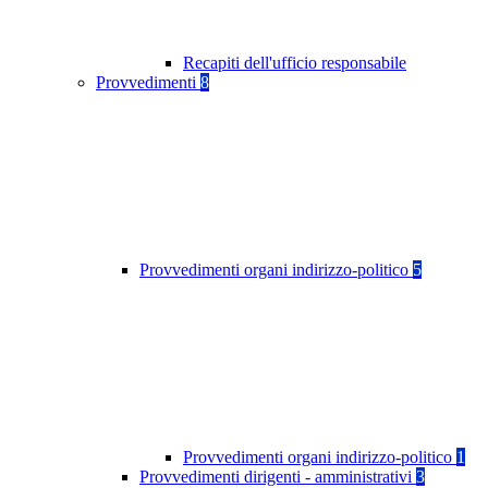
Recapiti dell'ufficio responsabile
Provvedimenti
8
Provvedimenti organi indirizzo-politico
5
Provvedimenti organi indirizzo-politico
1
Provvedimenti dirigenti - amministrativi
3