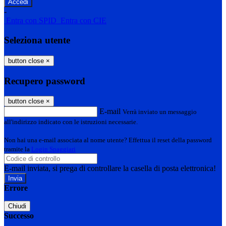
-
Entra con SPID
Entra con CIE
Seleziona utente
button close
×
Recupero password
button close
×
E-mail
Verrà inviato un messaggio
all'indirizzo indicato con le istruzioni necessarie.
Non hai una e-mail associata al nome utente? Effettua il reset della password
tramite la
Login Spaggiari
E-mail inviata, si prega di controllare la casella di posta elettronica!
Errore
Chiudi
Successo