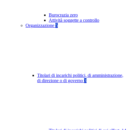
Burocrazia zero
Attività soggette a controllo
Organizzazione
5
Titolari di incarichi politici, di amministrazione,
di direzione o di governo
3