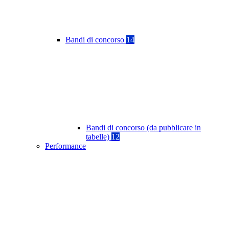
Bandi di concorso
14
Bandi di concorso (da pubblicare in
tabelle)
12
Performance