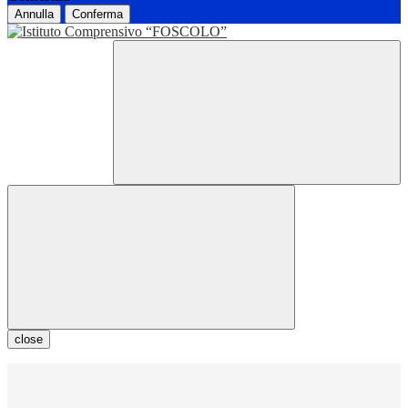
Annulla
Conferma
close