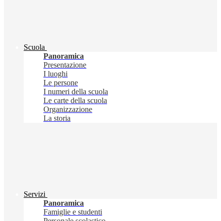
Scuola
Panoramica
Presentazione
I luoghi
Le persone
I numeri della scuola
Le carte della scuola
Organizzazione
La storia
Servizi
Panoramica
Famiglie e studenti
Personale scolastico