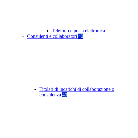
Telefono e posta elettronica
Consulenti e collaboratori
40
Titolari di incarichi di collaborazione o
consulenza
40