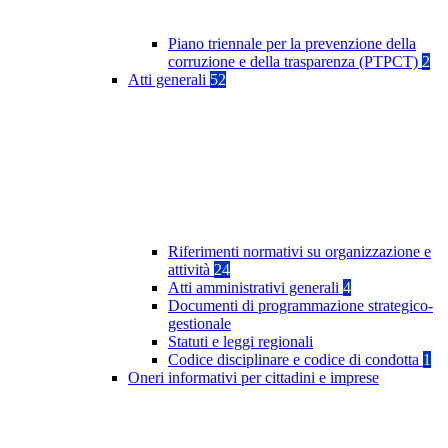
Piano triennale per la prevenzione della
corruzione e della trasparenza (PTPCT)
2
Atti generali
52
Riferimenti normativi su organizzazione e
attività
24
Atti amministrativi generali
4
Documenti di programmazione strategico-
gestionale
Statuti e leggi regionali
Codice disciplinare e codice di condotta
1
Oneri informativi per cittadini e imprese