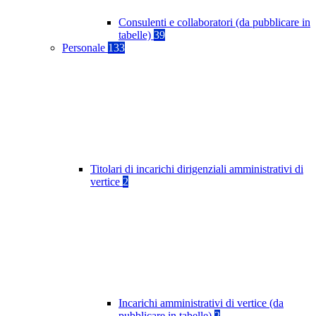
Consulenti e collaboratori (da pubblicare in
tabelle)
39
Personale
133
Titolari di incarichi dirigenziali amministrativi di
vertice
2
Incarichi amministrativi di vertice (da
pubblicare in tabelle)
2