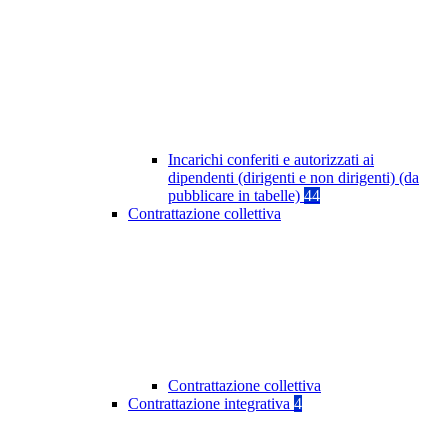
Incarichi conferiti e autorizzati ai
dipendenti (dirigenti e non dirigenti) (da
pubblicare in tabelle)
44
Contrattazione collettiva
Contrattazione collettiva
Contrattazione integrativa
4