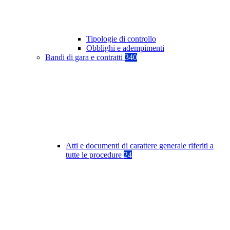
Tipologie di controllo
Obblighi e adempimenti
Bandi di gara e contratti
340
Atti e documenti di carattere generale riferiti a
tutte le procedure
24