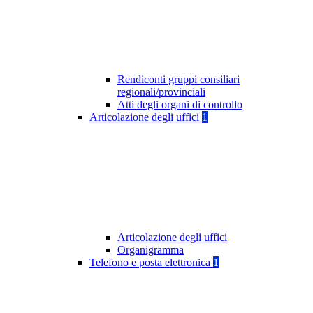
Rendiconti gruppi consiliari
regionali/provinciali
Atti degli organi di controllo
Articolazione degli uffici
1
Articolazione degli uffici
Organigramma
Telefono e posta elettronica
1