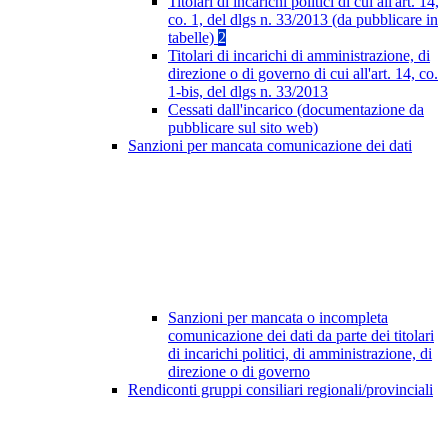
Titolari di incarichi politici di cui all'art. 14,
co. 1, del dlgs n. 33/2013 (da pubblicare in
tabelle)
2
Titolari di incarichi di amministrazione, di
direzione o di governo di cui all'art. 14, co.
1-bis, del dlgs n. 33/2013
Cessati dall'incarico (documentazione da
pubblicare sul sito web)
Sanzioni per mancata comunicazione dei dati
Sanzioni per mancata o incompleta
comunicazione dei dati da parte dei titolari
di incarichi politici, di amministrazione, di
direzione o di governo
Rendiconti gruppi consiliari regionali/provinciali