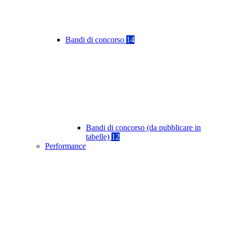
Bandi di concorso
14
Bandi di concorso (da pubblicare in
tabelle)
12
Performance