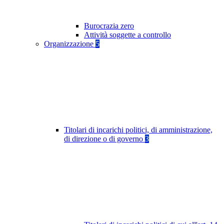
Burocrazia zero
Attività soggette a controllo
Organizzazione
5
Titolari di incarichi politici, di amministrazione,
di direzione o di governo
3