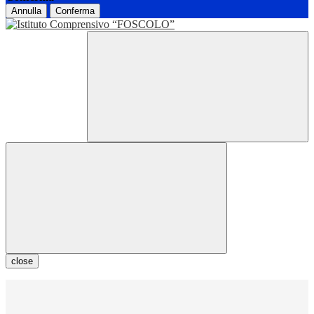
Annulla
Conferma
close