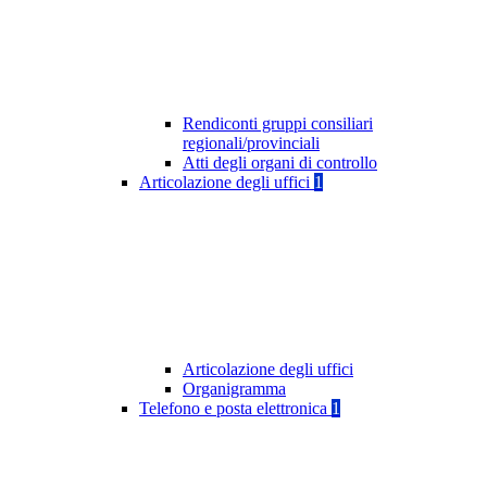
Rendiconti gruppi consiliari
regionali/provinciali
Atti degli organi di controllo
Articolazione degli uffici
1
Articolazione degli uffici
Organigramma
Telefono e posta elettronica
1