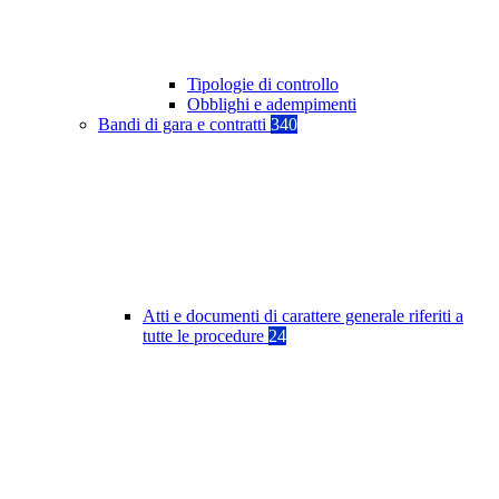
Tipologie di controllo
Obblighi e adempimenti
Bandi di gara e contratti
340
Atti e documenti di carattere generale riferiti a
tutte le procedure
24