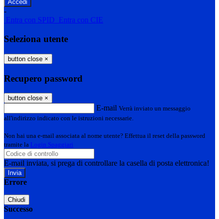
-
Entra con SPID
Entra con CIE
Seleziona utente
button close
×
Recupero password
button close
×
E-mail
Verrà inviato un messaggio
all'indirizzo indicato con le istruzioni necessarie.
Non hai una e-mail associata al nome utente? Effettua il reset della password
tramite la
Login Spaggiari
E-mail inviata, si prega di controllare la casella di posta elettronica!
Errore
Chiudi
Successo