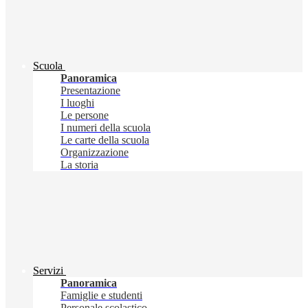
Scuola
Panoramica
Presentazione
I luoghi
Le persone
I numeri della scuola
Le carte della scuola
Organizzazione
La storia
Servizi
Panoramica
Famiglie e studenti
Personale scolastico