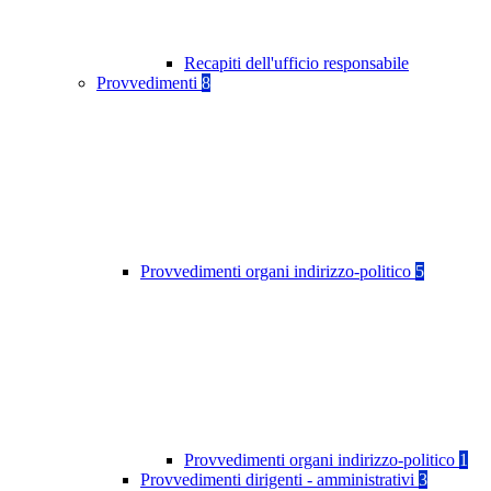
Recapiti dell'ufficio responsabile
Provvedimenti
8
Provvedimenti organi indirizzo-politico
5
Provvedimenti organi indirizzo-politico
1
Provvedimenti dirigenti - amministrativi
3