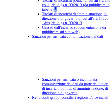
Titolari di incarichi politici di cui all'art. 14,
co. 1, del dlgs n. 33/2013 (da pubblicare in
tabelle)
2
Titolari di incarichi di amministrazione, di
direzione o di governo di cui all'art. 14, co.
1-bis, del dlgs n. 33/2013
Cessati dall'incarico (documentazione da
pubblicare sul sito web)
Sanzioni per mancata comunicazione dei dati
Sanzioni per mancata o incompleta
comunicazione dei dati da parte dei titolari
di incarichi politici, di amministrazione, di
direzione o di governo
Rendiconti gruppi consiliari regionali/provinciali