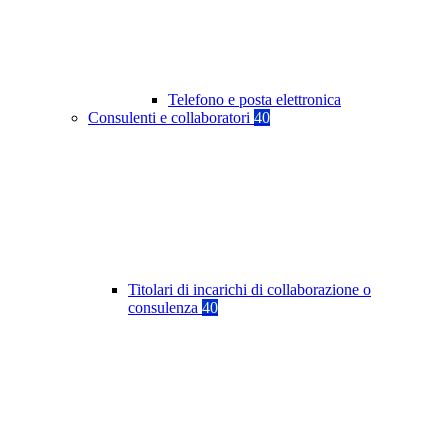
Telefono e posta elettronica
Consulenti e collaboratori
40
Titolari di incarichi di collaborazione o
consulenza
40