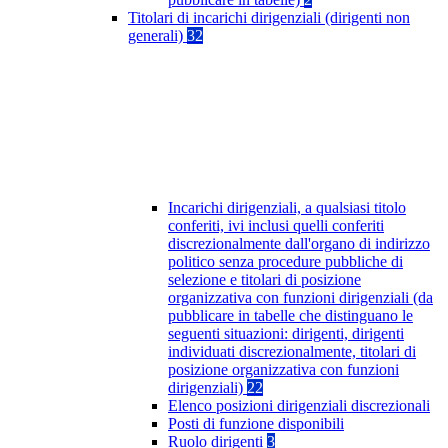
Titolari di incarichi dirigenziali (dirigenti non
generali)
32
Incarichi dirigenziali, a qualsiasi titolo
conferiti, ivi inclusi quelli conferiti
discrezionalmente dall'organo di indirizzo
politico senza procedure pubbliche di
selezione e titolari di posizione
organizzativa con funzioni dirigenziali (da
pubblicare in tabelle che distinguano le
seguenti situazioni: dirigenti, dirigenti
individuati discrezionalmente, titolari di
posizione organizzativa con funzioni
dirigenziali)
22
Elenco posizioni dirigenziali discrezionali
Posti di funzione disponibili
Ruolo dirigenti
3