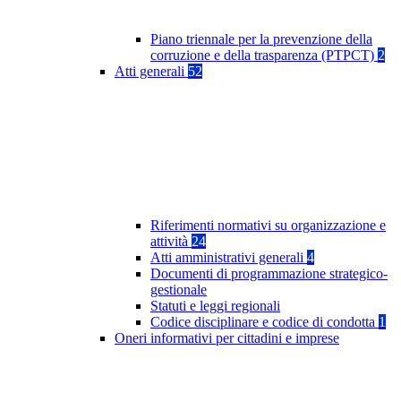
Piano triennale per la prevenzione della
corruzione e della trasparenza (PTPCT)
2
Atti generali
52
Riferimenti normativi su organizzazione e
attività
24
Atti amministrativi generali
4
Documenti di programmazione strategico-
gestionale
Statuti e leggi regionali
Codice disciplinare e codice di condotta
1
Oneri informativi per cittadini e imprese