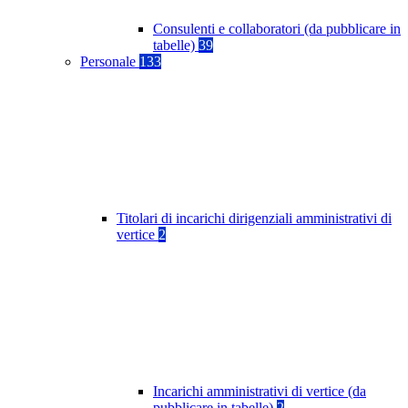
Consulenti e collaboratori (da pubblicare in
tabelle)
39
Personale
133
Titolari di incarichi dirigenziali amministrativi di
vertice
2
Incarichi amministrativi di vertice (da
pubblicare in tabelle)
2