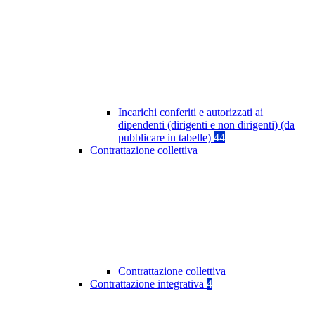
Incarichi conferiti e autorizzati ai
dipendenti (dirigenti e non dirigenti) (da
pubblicare in tabelle)
44
Contrattazione collettiva
Contrattazione collettiva
Contrattazione integrativa
4