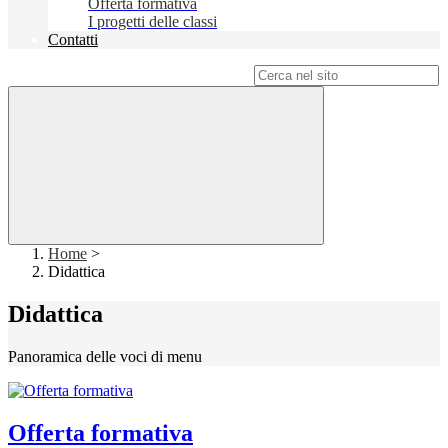
Offerta formativa
I progetti delle classi
Contatti
Campo di ricerca per le pagine del sito
Home
>
Didattica
Didattica
Panoramica delle voci di menu
Offerta formativa