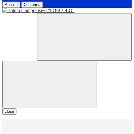
Annulla
Conferma
close