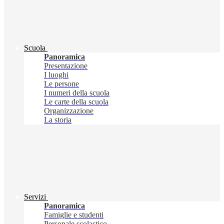
Scuola
Panoramica
Presentazione
I luoghi
Le persone
I numeri della scuola
Le carte della scuola
Organizzazione
La storia
Servizi
Panoramica
Famiglie e studenti
Personale scolastico