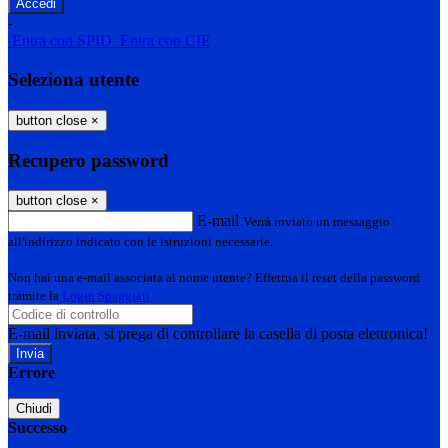
-
Entra con SPID
Entra con CIE
Seleziona utente
button close
×
Recupero password
button close
×
E-mail
Verrà inviato un messaggio
all'indirizzo indicato con le istruzioni necessarie.
Non hai una e-mail associata al nome utente? Effettua il reset della password
tramite la
Login Spaggiari
E-mail inviata, si prega di controllare la casella di posta elettronica!
Errore
Chiudi
Successo