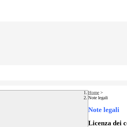
Home
>
Note legali
Note legali
Licenza dei c