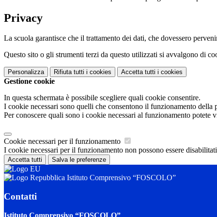
Privacy
La scuola garantisce che il trattamento dei dati, che dovessero pervenir
Questo sito o gli strumenti terzi da questo utilizzati si avvalgono di coo
Personalizza
Rifiuta tutti
i cookies
Accetta tutti
i cookies
Gestione cookie
In questa schermata è possibile scegliere quali cookie consentire.
I cookie necessari sono quelli che consentono il funzionamento della pi
Per conoscere quali sono i cookie necessari al funzionamento potete v
Cookie necessari per il funzionamento
I cookie necessari per il funzionamento non possono essere disabilitati.
Accetta tutti
Salva le preferenze
Istituto Comprensivo “FOSCOLO”
Contatti
Istituto Comprensivo “FOSCOLO”