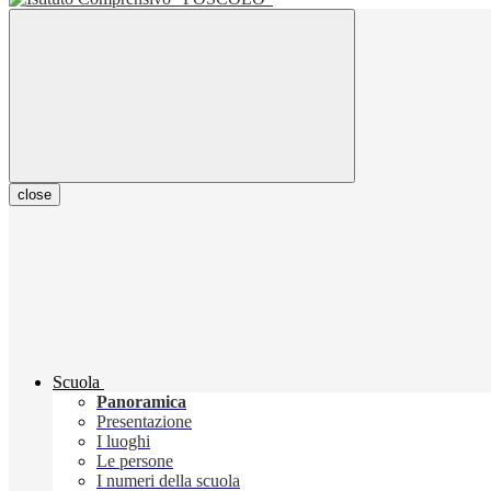
close
Scuola
Panoramica
Presentazione
I luoghi
Le persone
I numeri della scuola