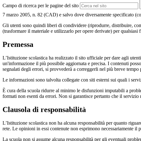
Campo di ricerca per le pagine del sito
7 marzo 2005, n. 82 (CAD) e salvo dove diversamente specificato (compre
Gli utenti sono quindi liberi di condividere (riprodurre, distribuire, 
(trasformare il materiale e utilizzarlo per opere derivate) per qualsiasi
Premessa
L’Istituzione scolastica ha realizzato il sito ufficiale per dare agli ut
un'informazione il più possibile aggiornata e precisa. I contenuti poss
segnalati degli errori, si provvederà a correggerli nel più breve tempo 
Le informazioni sono talvolta collegate con siti esterni sui quali i serv
È cura della scuola ridurre al minimo le disfunzioni imputabili a problemi
formati non esenti da errori. Non si garantisce pertanto che il servizio
Clausola di responsabilità
L’Istituzione scolastica non ha alcuna responsabilità per quanto riguarda
rete. Le opinioni in essi contenute non esprimono necessariamente il pu
La scuola non si assume alcuna responsabilità per gli eventuali problemi 