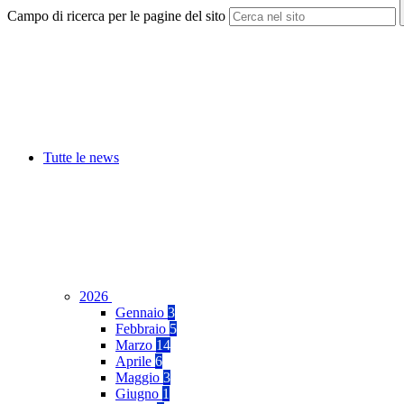
Campo di ricerca per le pagine del sito
Tutte le news
2026
Gennaio
3
Febbraio
5
Marzo
14
Aprile
6
Maggio
3
Giugno
1