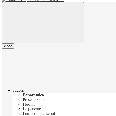
close
Scuola
Panoramica
Presentazione
I luoghi
Le persone
I numeri della scuola