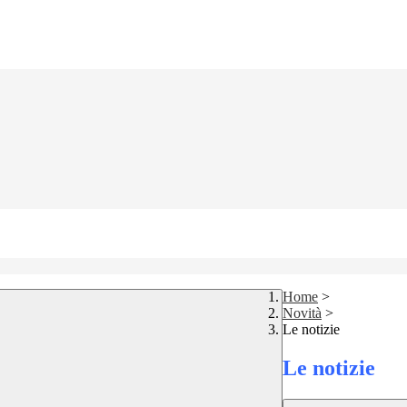
Home
>
Novità
>
Le notizie
Le notizie