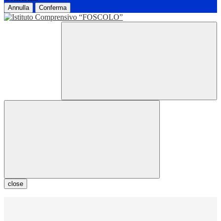
Annulla
Conferma
close