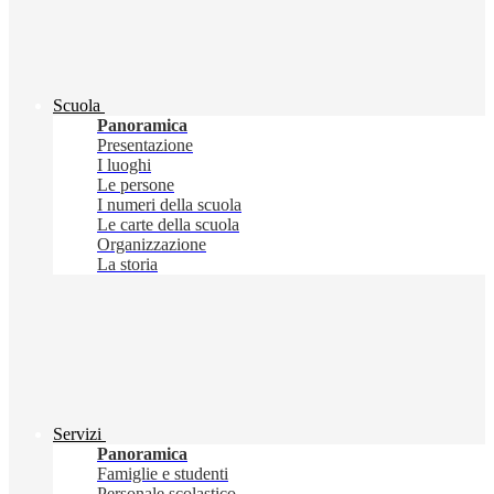
Scuola
Panoramica
Presentazione
I luoghi
Le persone
I numeri della scuola
Le carte della scuola
Organizzazione
La storia
Servizi
Panoramica
Famiglie e studenti
Personale scolastico