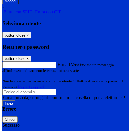
-
Entra con SPID
Entra con CIE
Seleziona utente
button close
×
Recupero password
button close
×
E-mail
Verrà inviato un messaggio
all'indirizzo indicato con le istruzioni necessarie.
Non hai una e-mail associata al nome utente? Effettua il reset della password
tramite la
Login Spaggiari
E-mail inviata, si prega di controllare la casella di posta elettronica!
Errore
Chiudi
Successo