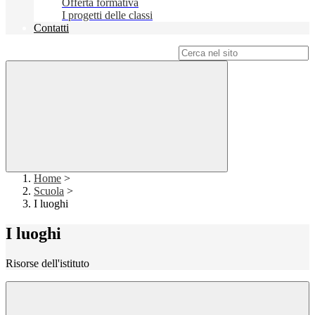
Offerta formativa
I progetti delle classi
Contatti
Campo di ricerca per le pagine del sito
Home
>
Scuola
>
I luoghi
I luoghi
Risorse dell'istituto