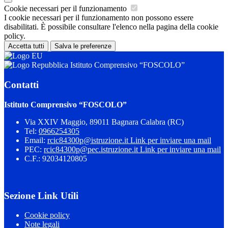
Cookie necessari per il funzionamento
I cookie necessari per il funzionamento non possono essere
disabilitati. È possibile consultare l'elenco nella pagina della cookie
policy.
Accetta tutti
Salva le preferenze
Istituto Comprensivo “FOSCOLO”
Contatti
Istituto Comprensivo “FOSCOLO”
Via XXIV Maggio, 89011 Bagnara Calabra (RC)
Tel:
0966254305
Email:
rcic84300p@istruzione.it
Link per inviare una mail
PEC:
rcic84300p@pec.istruzione.it
Link per inviare una mail
C.F.: 92034120805
Sezione Link Utili
Cookie policy
Note legali