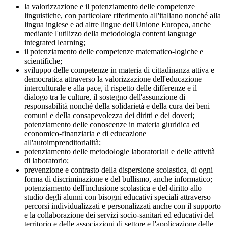
la valorizzazione e il potenziamento delle competenze
linguistiche, con particolare riferimento all'italiano nonché alla
lingua inglese e ad altre lingue dell'Unione Europea, anche
mediante l'utilizzo della metodologia content language
integrated learning;
il potenziamento delle competenze matematico-logiche e
scientifiche;
sviluppo delle competenze in materia di cittadinanza attiva e
democratica attraverso la valorizzazione dell'educazione
interculturale e alla pace, il rispetto delle differenze e il
dialogo tra le culture, il sostegno dell'assunzione di
responsabilità nonché della solidarietà e della cura dei beni
comuni e della consapevolezza dei diritti e dei doveri;
potenziamento delle conoscenze in materia giuridica ed
economico-finanziaria e di educazione
all'autoimprenditorialità;
potenziamento delle metodologie laboratoriali e delle attività
di laboratorio;
prevenzione e contrasto della dispersione scolastica, di ogni
forma di discriminazione e del bullismo, anche informatico;
potenziamento dell'inclusione scolastica e del diritto allo
studio degli alunni con bisogni educativi speciali attraverso
percorsi individualizzati e personalizzati anche con il supporto
e la collaborazione dei servizi socio-sanitari ed educativi del
territorio e delle associazioni di settore e l'applicazione delle