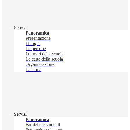
Scuola
Panoramica
Presentazione
I luoghi
Le persone
I numeri della scuola
Le carte della scuola
Organizzazione
La storia
Servizi
Panoramica
Famiglie e studenti
Personale scolastico