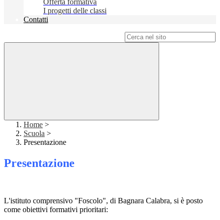
Offerta formativa
I progetti delle classi
Contatti
Campo di ricerca per le pagine del sito
Home
>
Scuola
>
Presentazione
Presentazione
L'istituto comprensivo "Foscolo", di Bagnara Calabra, si è posto
come obiettivi formativi prioritari: