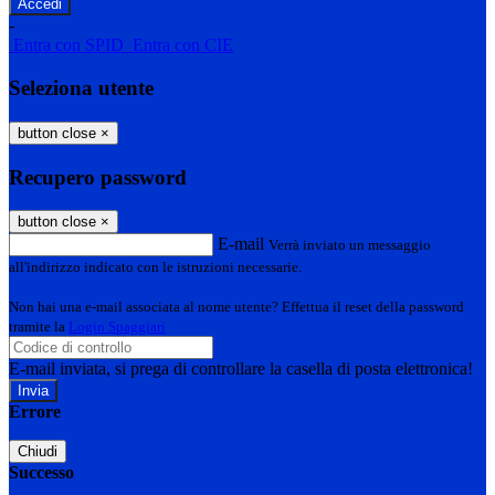
-
Entra con SPID
Entra con CIE
Seleziona utente
button close
×
Recupero password
button close
×
E-mail
Verrà inviato un messaggio
all'indirizzo indicato con le istruzioni necessarie.
Non hai una e-mail associata al nome utente? Effettua il reset della password
tramite la
Login Spaggiari
E-mail inviata, si prega di controllare la casella di posta elettronica!
Errore
Chiudi
Successo