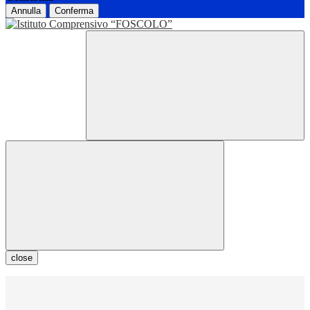
Annulla
Conferma
close