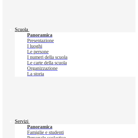
Scuola
Panoramica
Presentazione
I luoghi
Le persone
I numeri della scuola
Le carte della scuola
Organizzazione
La storia
Servizi
Panoramica
Famiglie e studenti
Personale scolastico