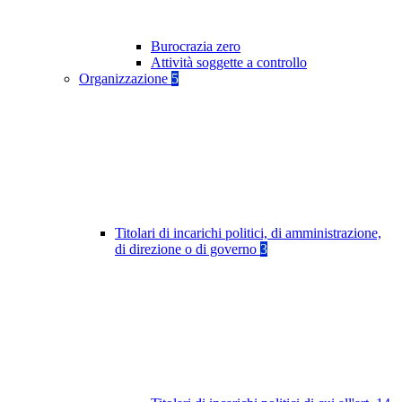
Burocrazia zero
Attività soggette a controllo
Organizzazione
5
Titolari di incarichi politici, di amministrazione,
di direzione o di governo
3