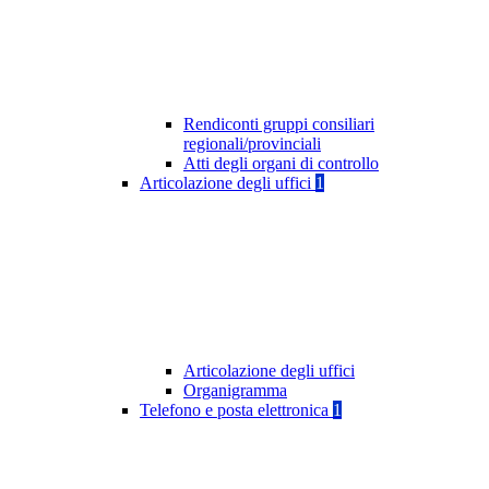
Rendiconti gruppi consiliari
regionali/provinciali
Atti degli organi di controllo
Articolazione degli uffici
1
Articolazione degli uffici
Organigramma
Telefono e posta elettronica
1