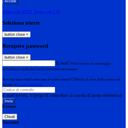
-
Entra con SPID
Entra con CIE
Seleziona utente
button close
×
Recupero password
button close
×
E-mail
Verrà inviato un messaggio
all'indirizzo indicato con le istruzioni necessarie.
Non hai una e-mail associata al nome utente? Effettua il reset della password
tramite la
Login Spaggiari
E-mail inviata, si prega di controllare la casella di posta elettronica!
Errore
Chiudi
Successo