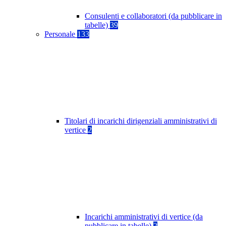
Consulenti e collaboratori (da pubblicare in
tabelle)
39
Personale
133
Titolari di incarichi dirigenziali amministrativi di
vertice
2
Incarichi amministrativi di vertice (da
pubblicare in tabelle)
2