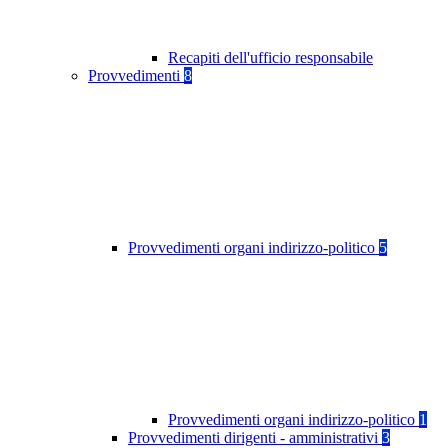
Recapiti dell'ufficio responsabile
Provvedimenti
8
Provvedimenti organi indirizzo-politico
5
Provvedimenti organi indirizzo-politico
1
Provvedimenti dirigenti - amministrativi
3