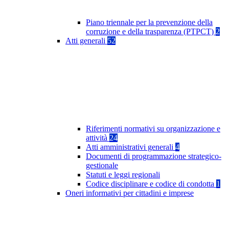
Piano triennale per la prevenzione della
corruzione e della trasparenza (PTPCT)
2
Atti generali
52
Riferimenti normativi su organizzazione e
attività
24
Atti amministrativi generali
4
Documenti di programmazione strategico-
gestionale
Statuti e leggi regionali
Codice disciplinare e codice di condotta
1
Oneri informativi per cittadini e imprese