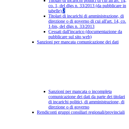
Titolari di incarichi politici di cui all'art. 14,
co. 1, del dlgs n. 33/2013 (da pubblicare in
tabelle)
2
Titolari di incarichi di amministrazione, di
direzione o di governo di cui all'art. 14, co.
1-bis, del dlgs n. 33/2013
Cessati dall'incarico (documentazione da
pubblicare sul sito web)
Sanzioni per mancata comunicazione dei dati
Sanzioni per mancata o incompleta
comunicazione dei dati da parte dei titolari
di incarichi politici, di amministrazione, di
direzione o di governo
Rendiconti gruppi consiliari regionali/provinciali