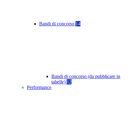
Bandi di concorso
14
Bandi di concorso (da pubblicare in
tabelle)
12
Performance