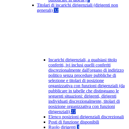
Titolari di incarichi dirigenziali (dirigenti non
generali)
32
Incarichi dirigenziali, a qualsiasi titolo
conferiti, ivi inclusi quelli conferiti
discrezionalmente dall'organo di indirizzo
politico senza procedure pubbliche di
selezione e titolari di posizione
organizzativa con funzioni dirigenziali (da
pubblicare in tabelle che distinguano le
seguenti situazioni: dirigenti, dirigenti
individuati discrezionalmente, titolari di
posizione organizzativa con funzioni
dirigenziali)
22
Elenco posizioni dirigenziali discrezionali
Posti di funzione disponibili
Ruolo dirigenti
3