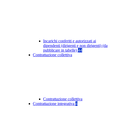
Incarichi conferiti e autorizzati ai
dipendenti (dirigenti e non dirigenti) (da
pubblicare in tabelle)
44
Contrattazione collettiva
Contrattazione collettiva
Contrattazione integrativa
4