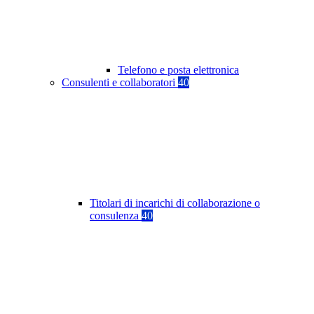
Telefono e posta elettronica
Consulenti e collaboratori
40
Titolari di incarichi di collaborazione o
consulenza
40