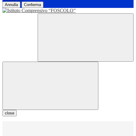
Annulla
Conferma
close