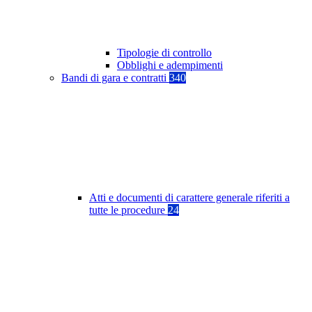
Tipologie di controllo
Obblighi e adempimenti
Bandi di gara e contratti
340
Atti e documenti di carattere generale riferiti a
tutte le procedure
24