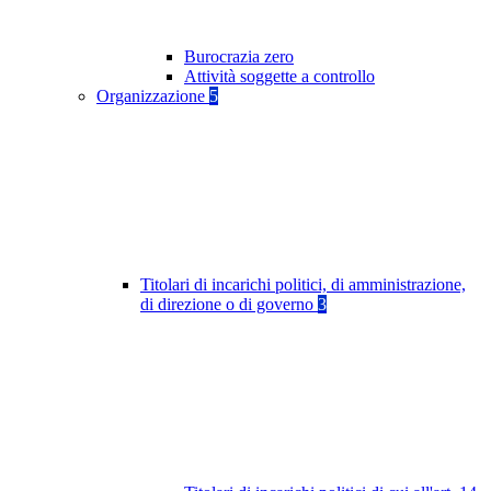
Burocrazia zero
Attività soggette a controllo
Organizzazione
5
Titolari di incarichi politici, di amministrazione,
di direzione o di governo
3