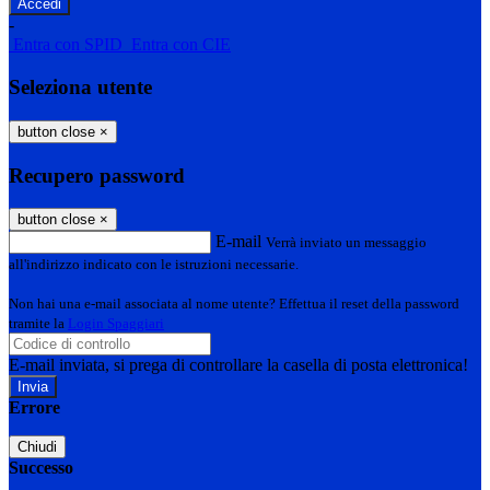
-
Entra con SPID
Entra con CIE
Seleziona utente
button close
×
Recupero password
button close
×
E-mail
Verrà inviato un messaggio
all'indirizzo indicato con le istruzioni necessarie.
Non hai una e-mail associata al nome utente? Effettua il reset della password
tramite la
Login Spaggiari
E-mail inviata, si prega di controllare la casella di posta elettronica!
Errore
Chiudi
Successo