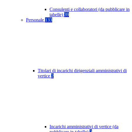
Consulenti e collaboratori (da pubblicare in
tabelle)
39
Personale
133
Titolari di incarichi dirigenziali amministrativi di
vertice
2
Incarichi amministrativi di vertice (da
pubblicare in tabelle)
2