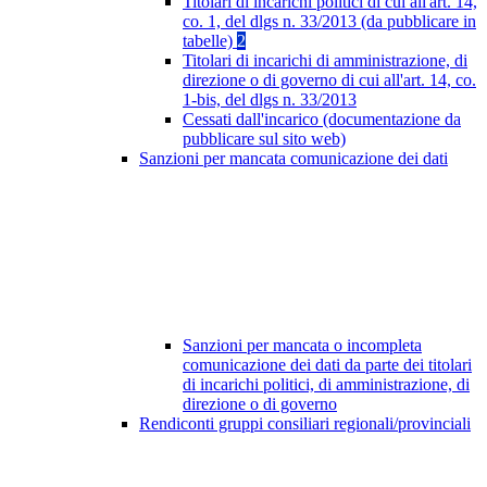
Titolari di incarichi politici di cui all'art. 14,
co. 1, del dlgs n. 33/2013 (da pubblicare in
tabelle)
2
Titolari di incarichi di amministrazione, di
direzione o di governo di cui all'art. 14, co.
1-bis, del dlgs n. 33/2013
Cessati dall'incarico (documentazione da
pubblicare sul sito web)
Sanzioni per mancata comunicazione dei dati
Sanzioni per mancata o incompleta
comunicazione dei dati da parte dei titolari
di incarichi politici, di amministrazione, di
direzione o di governo
Rendiconti gruppi consiliari regionali/provinciali