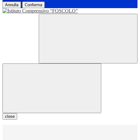
Annulla
Conferma
close