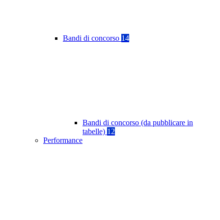
Bandi di concorso
14
Bandi di concorso (da pubblicare in
tabelle)
12
Performance