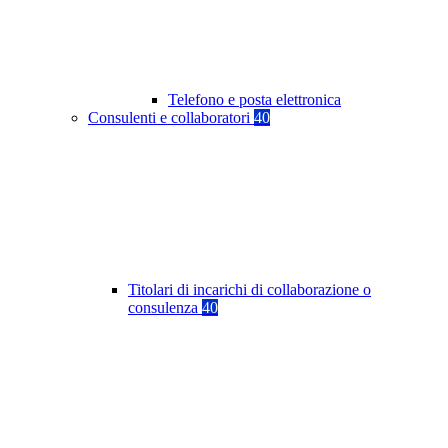
Telefono e posta elettronica
Consulenti e collaboratori
40
Titolari di incarichi di collaborazione o
consulenza
40