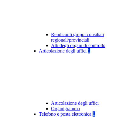
Rendiconti gruppi consiliari
regionali/provinciali
Atti degli organi di controllo
Articolazione degli uffici
1
Articolazione degli uffici
Organigramma
Telefono e posta elettronica
1