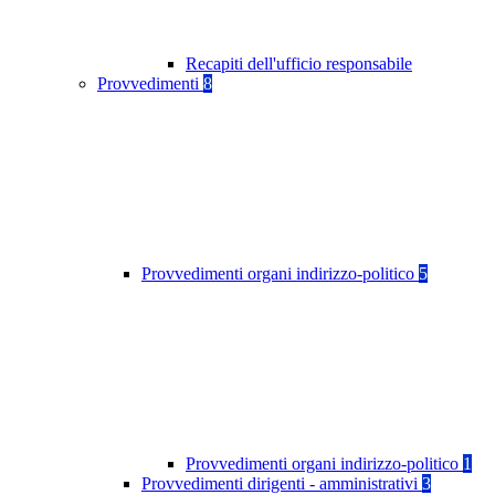
Recapiti dell'ufficio responsabile
Provvedimenti
8
Provvedimenti organi indirizzo-politico
5
Provvedimenti organi indirizzo-politico
1
Provvedimenti dirigenti - amministrativi
3