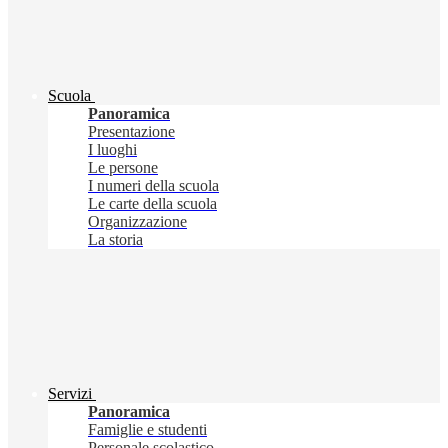
Scuola
Panoramica
Presentazione
I luoghi
Le persone
I numeri della scuola
Le carte della scuola
Organizzazione
La storia
Servizi
Panoramica
Famiglie e studenti
Personale scolastico