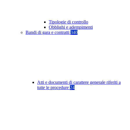
Tipologie di controllo
Obblighi e adempimenti
Bandi di gara e contratti
340
Atti e documenti di carattere generale riferiti a
tutte le procedure
24