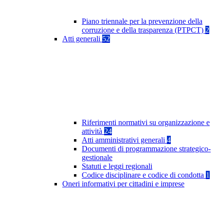
Piano triennale per la prevenzione della
corruzione e della trasparenza (PTPCT)
2
Atti generali
52
Riferimenti normativi su organizzazione e
attività
24
Atti amministrativi generali
4
Documenti di programmazione strategico-
gestionale
Statuti e leggi regionali
Codice disciplinare e codice di condotta
1
Oneri informativi per cittadini e imprese