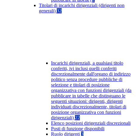
Titolari di incarichi dirigenziali (dirigenti non
generali)
32
Incarichi dirigenziali, a qualsiasi titolo
conferiti, ivi inclusi quelli conferiti
discrezionalmente dall'organo di indirizzo
politico senza procedure pubbliche di
selezione e titolari di posizione
organizzativa con funzioni dirigenziali (da
pubblicare in tabelle che distinguano le
seguenti situazioni: dirigenti, dirigenti
individuati discrezionalmente, titolari di
posizione organizzativa con funzioni
dirigenziali)
22
Elenco posizioni dirigenziali discrezionali
Posti di funzione disponibili
Ruolo dirigenti
3