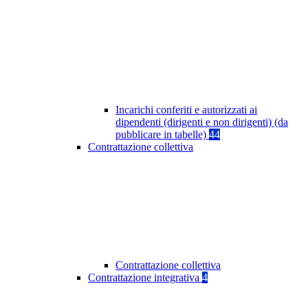
Incarichi conferiti e autorizzati ai
dipendenti (dirigenti e non dirigenti) (da
pubblicare in tabelle)
44
Contrattazione collettiva
Contrattazione collettiva
Contrattazione integrativa
4