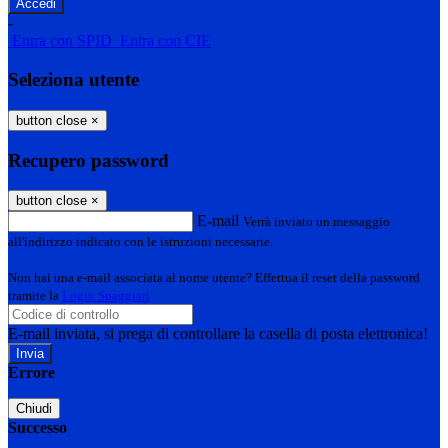
-
Entra con SPID
Entra con CIE
Seleziona utente
button close
×
Recupero password
button close
×
E-mail
Verrà inviato un messaggio
all'indirizzo indicato con le istruzioni necessarie.
Non hai una e-mail associata al nome utente? Effettua il reset della password
tramite la
Login Spaggiari
E-mail inviata, si prega di controllare la casella di posta elettronica!
Errore
Chiudi
Successo