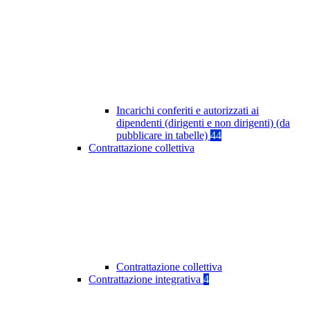
Incarichi conferiti e autorizzati ai
dipendenti (dirigenti e non dirigenti) (da
pubblicare in tabelle)
44
Contrattazione collettiva
Contrattazione collettiva
Contrattazione integrativa
4