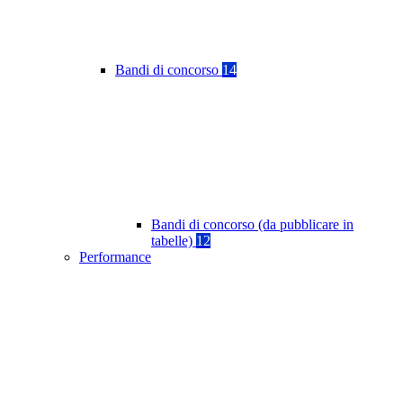
Bandi di concorso
14
Bandi di concorso (da pubblicare in
tabelle)
12
Performance