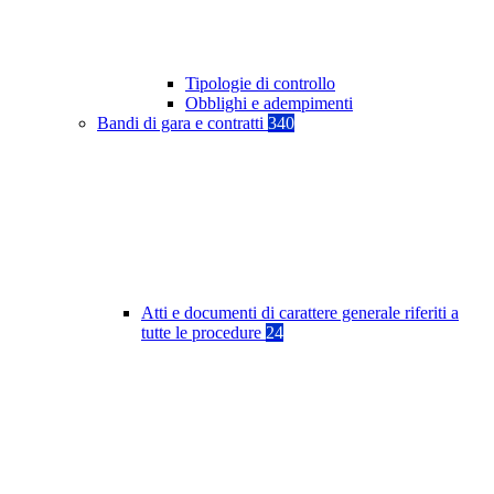
Tipologie di controllo
Obblighi e adempimenti
Bandi di gara e contratti
340
Atti e documenti di carattere generale riferiti a
tutte le procedure
24