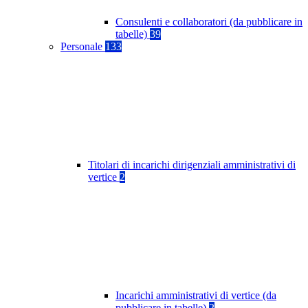
Consulenti e collaboratori (da pubblicare in
tabelle)
39
Personale
133
Titolari di incarichi dirigenziali amministrativi di
vertice
2
Incarichi amministrativi di vertice (da
pubblicare in tabelle)
2