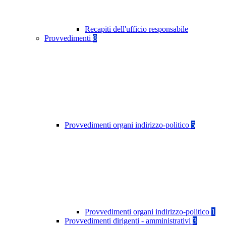
Recapiti dell'ufficio responsabile
Provvedimenti
8
Provvedimenti organi indirizzo-politico
5
Provvedimenti organi indirizzo-politico
1
Provvedimenti dirigenti - amministrativi
3