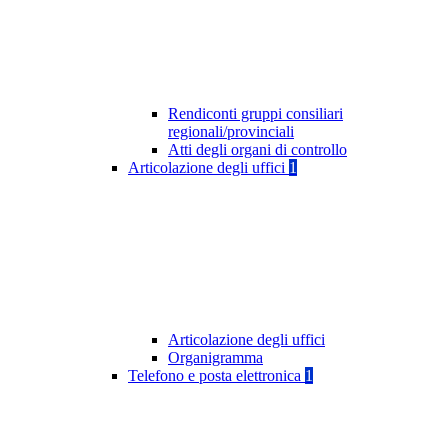
Rendiconti gruppi consiliari
regionali/provinciali
Atti degli organi di controllo
Articolazione degli uffici
1
Articolazione degli uffici
Organigramma
Telefono e posta elettronica
1