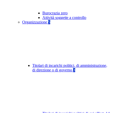
Burocrazia zero
Attività soggette a controllo
Organizzazione
5
Titolari di incarichi politici, di amministrazione,
di direzione o di governo
3