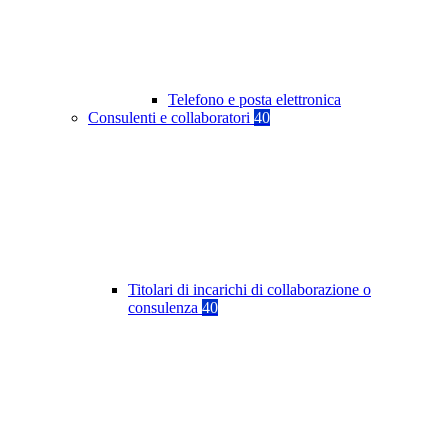
Telefono e posta elettronica
Consulenti e collaboratori
40
Titolari di incarichi di collaborazione o
consulenza
40