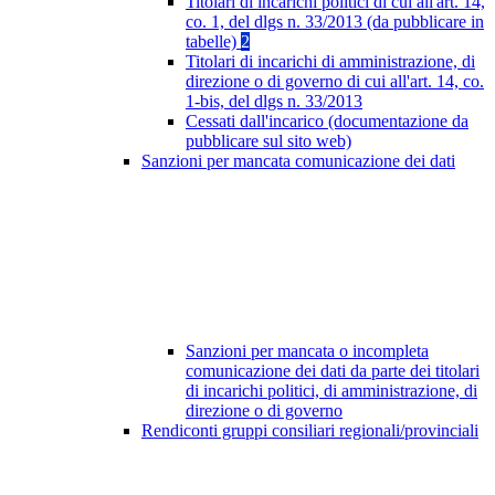
Titolari di incarichi politici di cui all'art. 14,
co. 1, del dlgs n. 33/2013 (da pubblicare in
tabelle)
2
Titolari di incarichi di amministrazione, di
direzione o di governo di cui all'art. 14, co.
1-bis, del dlgs n. 33/2013
Cessati dall'incarico (documentazione da
pubblicare sul sito web)
Sanzioni per mancata comunicazione dei dati
Sanzioni per mancata o incompleta
comunicazione dei dati da parte dei titolari
di incarichi politici, di amministrazione, di
direzione o di governo
Rendiconti gruppi consiliari regionali/provinciali