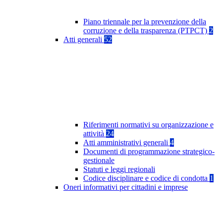
Piano triennale per la prevenzione della
corruzione e della trasparenza (PTPCT)
2
Atti generali
52
Riferimenti normativi su organizzazione e
attività
24
Atti amministrativi generali
4
Documenti di programmazione strategico-
gestionale
Statuti e leggi regionali
Codice disciplinare e codice di condotta
1
Oneri informativi per cittadini e imprese