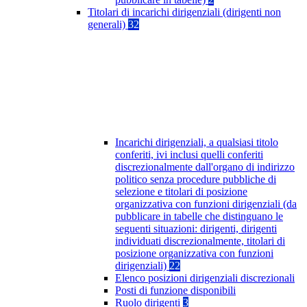
Titolari di incarichi dirigenziali (dirigenti non
generali)
32
Incarichi dirigenziali, a qualsiasi titolo
conferiti, ivi inclusi quelli conferiti
discrezionalmente dall'organo di indirizzo
politico senza procedure pubbliche di
selezione e titolari di posizione
organizzativa con funzioni dirigenziali (da
pubblicare in tabelle che distinguano le
seguenti situazioni: dirigenti, dirigenti
individuati discrezionalmente, titolari di
posizione organizzativa con funzioni
dirigenziali)
22
Elenco posizioni dirigenziali discrezionali
Posti di funzione disponibili
Ruolo dirigenti
3