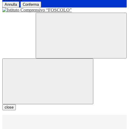
Annulla
Conferma
close