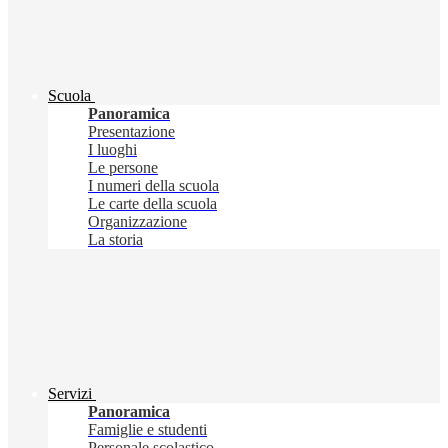
Scuola
Panoramica
Presentazione
I luoghi
Le persone
I numeri della scuola
Le carte della scuola
Organizzazione
La storia
Servizi
Panoramica
Famiglie e studenti
Personale scolastico