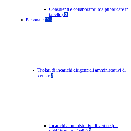
Consulenti e collaboratori (da pubblicare in
tabelle)
39
Personale
133
Titolari di incarichi dirigenziali amministrativi di
vertice
2
Incarichi amministrativi di vertice (da
pubblicare in tabelle)
2