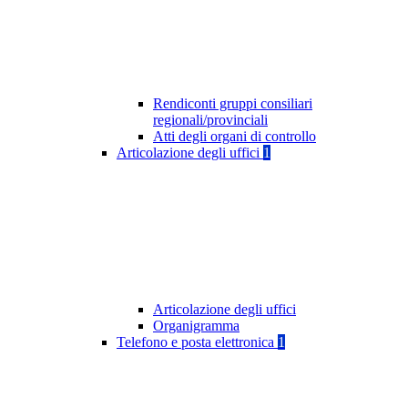
Rendiconti gruppi consiliari
regionali/provinciali
Atti degli organi di controllo
Articolazione degli uffici
1
Articolazione degli uffici
Organigramma
Telefono e posta elettronica
1