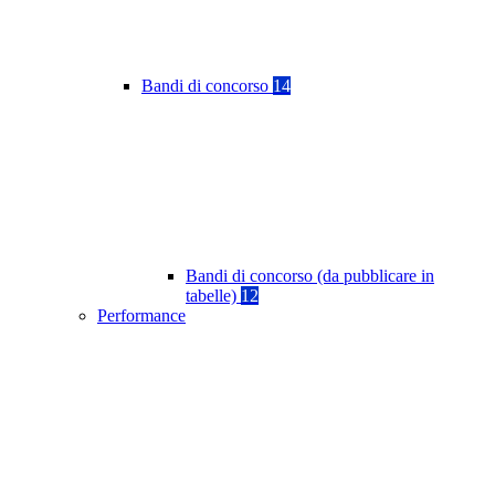
Bandi di concorso
14
Bandi di concorso (da pubblicare in
tabelle)
12
Performance