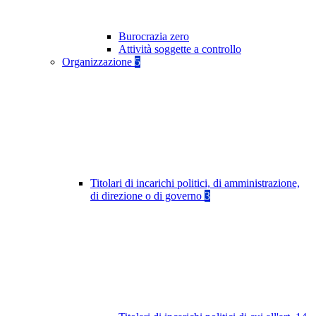
Burocrazia zero
Attività soggette a controllo
Organizzazione
5
Titolari di incarichi politici, di amministrazione,
di direzione o di governo
3