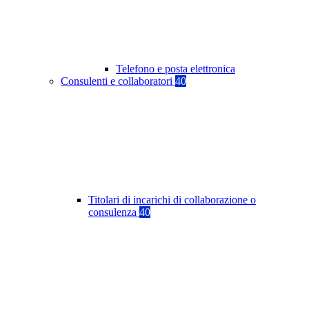
Telefono e posta elettronica
Consulenti e collaboratori
40
Titolari di incarichi di collaborazione o
consulenza
40