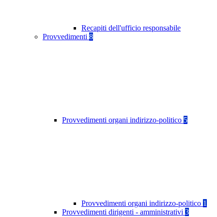
Recapiti dell'ufficio responsabile
Provvedimenti
8
Provvedimenti organi indirizzo-politico
5
Provvedimenti organi indirizzo-politico
1
Provvedimenti dirigenti - amministrativi
3