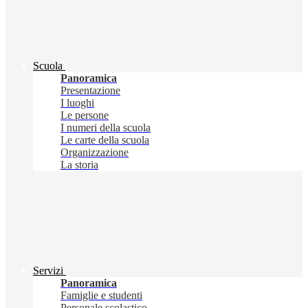
Scuola
Panoramica
Presentazione
I luoghi
Le persone
I numeri della scuola
Le carte della scuola
Organizzazione
La storia
Servizi
Panoramica
Famiglie e studenti
Personale scolastico