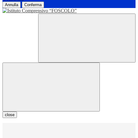
Annulla
Conferma
close