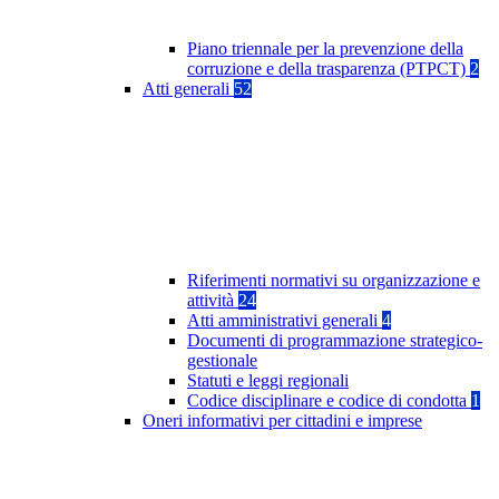
Piano triennale per la prevenzione della
corruzione e della trasparenza (PTPCT)
2
Atti generali
52
Riferimenti normativi su organizzazione e
attività
24
Atti amministrativi generali
4
Documenti di programmazione strategico-
gestionale
Statuti e leggi regionali
Codice disciplinare e codice di condotta
1
Oneri informativi per cittadini e imprese