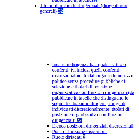
Titolari di incarichi dirigenziali (dirigenti non
generali)
32
Incarichi dirigenziali, a qualsiasi titolo
conferiti, ivi inclusi quelli conferiti
discrezionalmente dall'organo di indirizzo
politico senza procedure pubbliche di
selezione e titolari di posizione
organizzativa con funzioni dirigenziali (da
pubblicare in tabelle che distinguano le
seguenti situazioni: dirigenti, dirigenti
individuati discrezionalmente, titolari di
posizione organizzativa con funzioni
dirigenziali)
22
Elenco posizioni dirigenziali discrezionali
Posti di funzione disponibili
Ruolo dirigenti
3