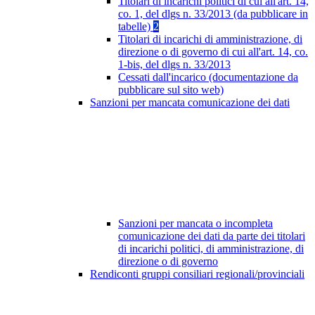
Titolari di incarichi politici di cui all'art. 14,
co. 1, del dlgs n. 33/2013 (da pubblicare in
tabelle)
2
Titolari di incarichi di amministrazione, di
direzione o di governo di cui all'art. 14, co.
1-bis, del dlgs n. 33/2013
Cessati dall'incarico (documentazione da
pubblicare sul sito web)
Sanzioni per mancata comunicazione dei dati
Sanzioni per mancata o incompleta
comunicazione dei dati da parte dei titolari
di incarichi politici, di amministrazione, di
direzione o di governo
Rendiconti gruppi consiliari regionali/provinciali