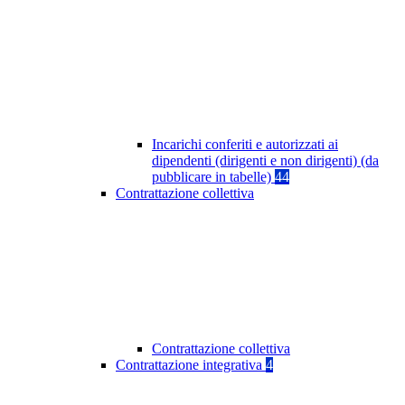
Incarichi conferiti e autorizzati ai
dipendenti (dirigenti e non dirigenti) (da
pubblicare in tabelle)
44
Contrattazione collettiva
Contrattazione collettiva
Contrattazione integrativa
4