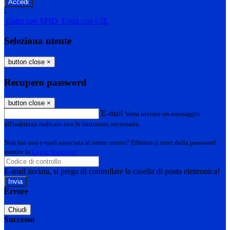
-
Entra con SPID
Entra con CIE
Seleziona utente
button close
×
Recupero password
button close
×
E-mail
Verrà inviato un messaggio
all'indirizzo indicato con le istruzioni necessarie.
Non hai una e-mail associata al nome utente? Effettua il reset della password
tramite la
Login Spaggiari
E-mail inviata, si prega di controllare la casella di posta elettronica!
Errore
Chiudi
Successo