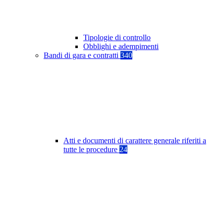
Tipologie di controllo
Obblighi e adempimenti
Bandi di gara e contratti
340
Atti e documenti di carattere generale riferiti a
tutte le procedure
24