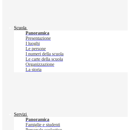
Scuola
Panoramica
Presentazione
I luoghi
Le persone
I numeri della scuola
Le carte della scuola
Organizzazione
La storia
Servizi
Panoramica
Famiglie e studenti
Personale scolastico