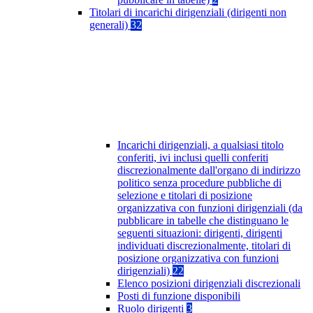
Titolari di incarichi dirigenziali (dirigenti non
generali)
32
Incarichi dirigenziali, a qualsiasi titolo
conferiti, ivi inclusi quelli conferiti
discrezionalmente dall'organo di indirizzo
politico senza procedure pubbliche di
selezione e titolari di posizione
organizzativa con funzioni dirigenziali (da
pubblicare in tabelle che distinguano le
seguenti situazioni: dirigenti, dirigenti
individuati discrezionalmente, titolari di
posizione organizzativa con funzioni
dirigenziali)
22
Elenco posizioni dirigenziali discrezionali
Posti di funzione disponibili
Ruolo dirigenti
3