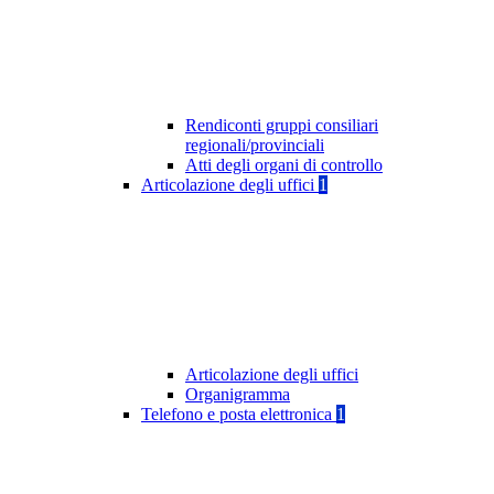
Rendiconti gruppi consiliari
regionali/provinciali
Atti degli organi di controllo
Articolazione degli uffici
1
Articolazione degli uffici
Organigramma
Telefono e posta elettronica
1