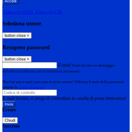
-
Entra con SPID
Entra con CIE
Seleziona utente
button close
×
Recupero password
button close
×
E-mail
Verrà inviato un messaggio
all'indirizzo indicato con le istruzioni necessarie.
Non hai una e-mail associata al nome utente? Effettua il reset della password
tramite la
Login Spaggiari
E-mail inviata, si prega di controllare la casella di posta elettronica!
Errore
Chiudi
Successo