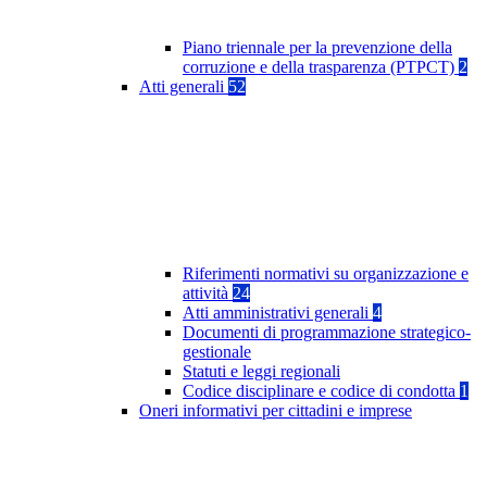
Piano triennale per la prevenzione della
corruzione e della trasparenza (PTPCT)
2
Atti generali
52
Riferimenti normativi su organizzazione e
attività
24
Atti amministrativi generali
4
Documenti di programmazione strategico-
gestionale
Statuti e leggi regionali
Codice disciplinare e codice di condotta
1
Oneri informativi per cittadini e imprese