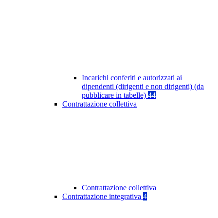
Incarichi conferiti e autorizzati ai
dipendenti (dirigenti e non dirigenti) (da
pubblicare in tabelle)
44
Contrattazione collettiva
Contrattazione collettiva
Contrattazione integrativa
4