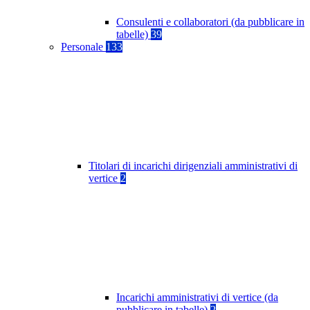
Consulenti e collaboratori (da pubblicare in
tabelle)
39
Personale
133
Titolari di incarichi dirigenziali amministrativi di
vertice
2
Incarichi amministrativi di vertice (da
pubblicare in tabelle)
2