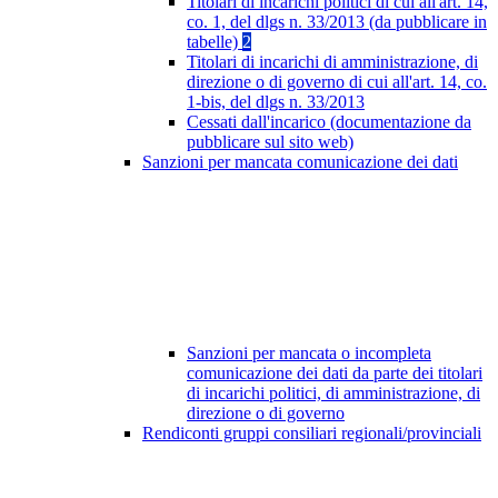
Titolari di incarichi politici di cui all'art. 14,
co. 1, del dlgs n. 33/2013 (da pubblicare in
tabelle)
2
Titolari di incarichi di amministrazione, di
direzione o di governo di cui all'art. 14, co.
1-bis, del dlgs n. 33/2013
Cessati dall'incarico (documentazione da
pubblicare sul sito web)
Sanzioni per mancata comunicazione dei dati
Sanzioni per mancata o incompleta
comunicazione dei dati da parte dei titolari
di incarichi politici, di amministrazione, di
direzione o di governo
Rendiconti gruppi consiliari regionali/provinciali