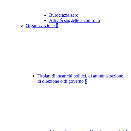
Burocrazia zero
Attività soggette a controllo
Organizzazione
5
Titolari di incarichi politici, di amministrazione,
di direzione o di governo
3