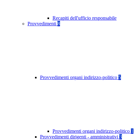
Recapiti dell'ufficio responsabile
Provvedimenti
8
Provvedimenti organi indirizzo-politico
5
Provvedimenti organi indirizzo-politico
1
Provvedimenti dirigenti - amministrativi
3