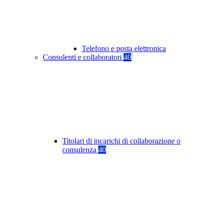
Telefono e posta elettronica
Consulenti e collaboratori
40
Titolari di incarichi di collaborazione o
consulenza
40