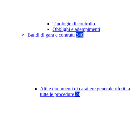
Tipologie di controllo
Obblighi e adempimenti
Bandi di gara e contratti
340
Atti e documenti di carattere generale riferiti a
tutte le procedure
24