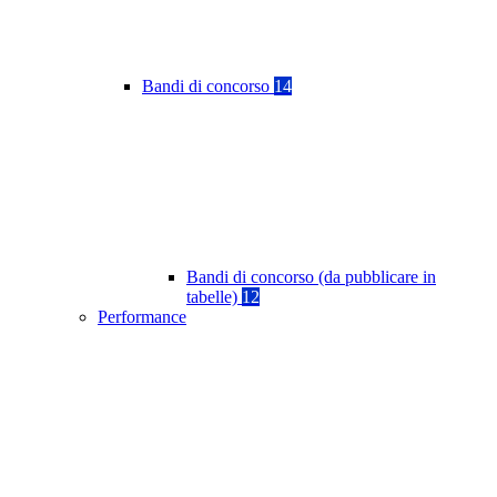
Bandi di concorso
14
Bandi di concorso (da pubblicare in
tabelle)
12
Performance