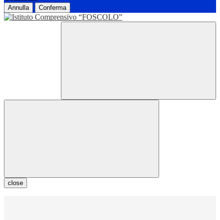
Annulla
Conferma
close