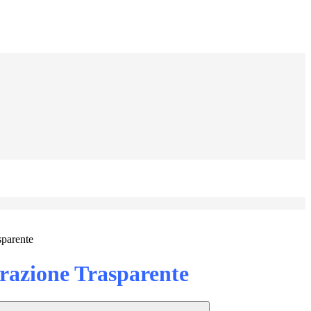
sparente
azione Trasparente