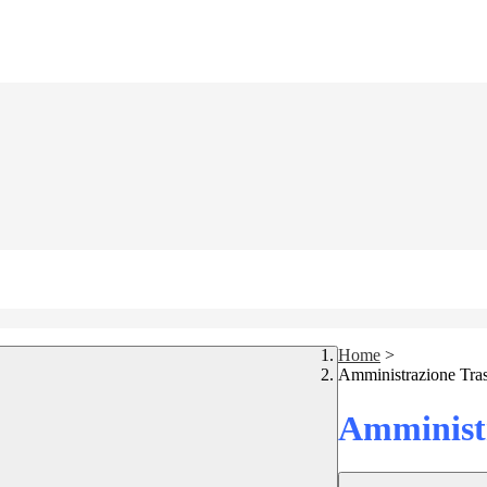
Home
>
Amministrazione Tra
Amministr