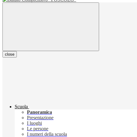
close
Scuola
Panoramica
Presentazione
I luoghi
Le persone
I numeri della scuola