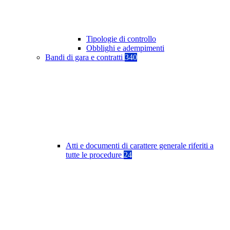
Tipologie di controllo
Obblighi e adempimenti
Bandi di gara e contratti
340
Atti e documenti di carattere generale riferiti a
tutte le procedure
24