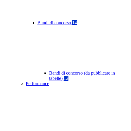
Bandi di concorso
14
Bandi di concorso (da pubblicare in
tabelle)
12
Performance