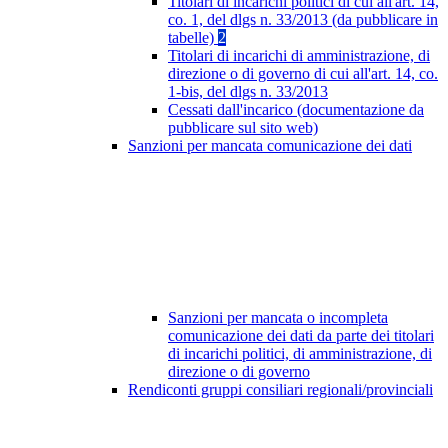
Titolari di incarichi politici di cui all'art. 14,
co. 1, del dlgs n. 33/2013 (da pubblicare in
tabelle)
2
Titolari di incarichi di amministrazione, di
direzione o di governo di cui all'art. 14, co.
1-bis, del dlgs n. 33/2013
Cessati dall'incarico (documentazione da
pubblicare sul sito web)
Sanzioni per mancata comunicazione dei dati
Sanzioni per mancata o incompleta
comunicazione dei dati da parte dei titolari
di incarichi politici, di amministrazione, di
direzione o di governo
Rendiconti gruppi consiliari regionali/provinciali