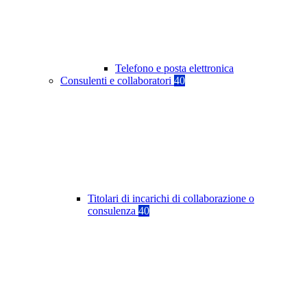
Telefono e posta elettronica
Consulenti e collaboratori
40
Titolari di incarichi di collaborazione o
consulenza
40