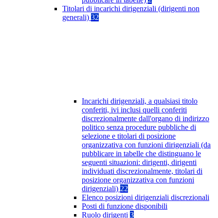
Titolari di incarichi dirigenziali (dirigenti non
generali)
32
Incarichi dirigenziali, a qualsiasi titolo
conferiti, ivi inclusi quelli conferiti
discrezionalmente dall'organo di indirizzo
politico senza procedure pubbliche di
selezione e titolari di posizione
organizzativa con funzioni dirigenziali (da
pubblicare in tabelle che distinguano le
seguenti situazioni: dirigenti, dirigenti
individuati discrezionalmente, titolari di
posizione organizzativa con funzioni
dirigenziali)
22
Elenco posizioni dirigenziali discrezionali
Posti di funzione disponibili
Ruolo dirigenti
3