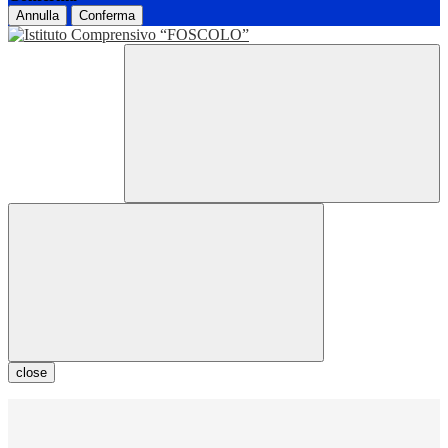
Annulla
Conferma
close