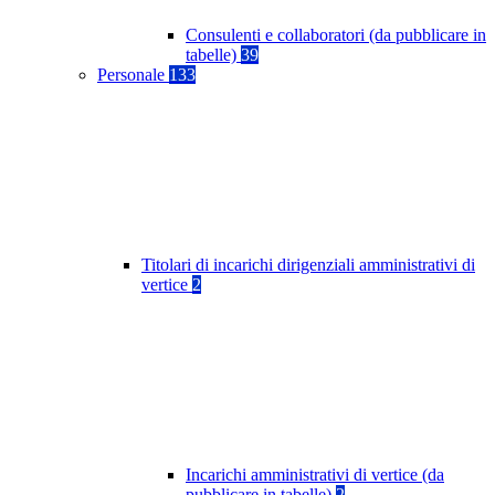
Consulenti e collaboratori (da pubblicare in
tabelle)
39
Personale
133
Titolari di incarichi dirigenziali amministrativi di
vertice
2
Incarichi amministrativi di vertice (da
pubblicare in tabelle)
2