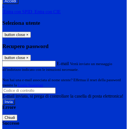
-
Entra con SPID
Entra con CIE
Seleziona utente
button close
×
Recupero password
button close
×
E-mail
Verrà inviato un messaggio
all'indirizzo indicato con le istruzioni necessarie.
Non hai una e-mail associata al nome utente? Effettua il reset della password
tramite la
Login Spaggiari
E-mail inviata, si prega di controllare la casella di posta elettronica!
Errore
Chiudi
Successo