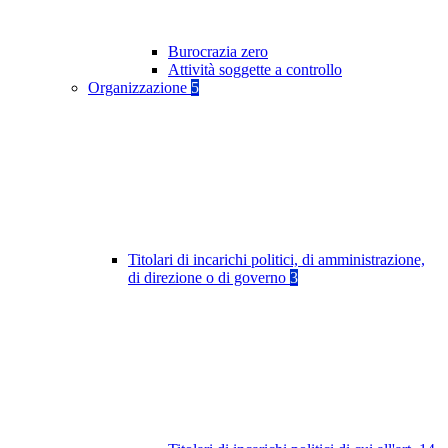
Burocrazia zero
Attività soggette a controllo
Organizzazione
5
Titolari di incarichi politici, di amministrazione,
di direzione o di governo
3