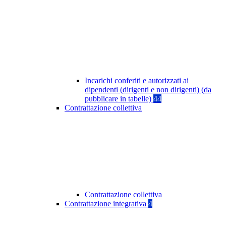
Incarichi conferiti e autorizzati ai
dipendenti (dirigenti e non dirigenti) (da
pubblicare in tabelle)
44
Contrattazione collettiva
Contrattazione collettiva
Contrattazione integrativa
4