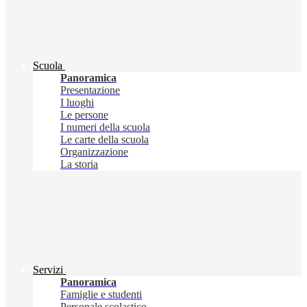
Scuola
Panoramica
Presentazione
I luoghi
Le persone
I numeri della scuola
Le carte della scuola
Organizzazione
La storia
Servizi
Panoramica
Famiglie e studenti
Personale scolastico