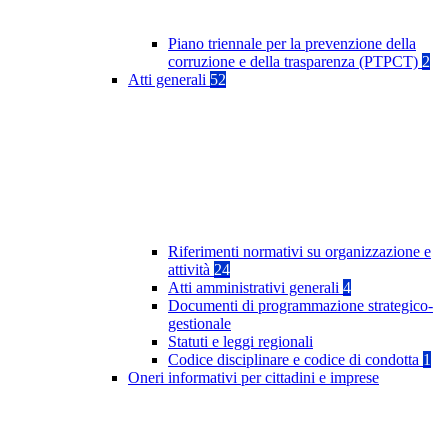
Piano triennale per la prevenzione della
corruzione e della trasparenza (PTPCT)
2
Atti generali
52
Riferimenti normativi su organizzazione e
attività
24
Atti amministrativi generali
4
Documenti di programmazione strategico-
gestionale
Statuti e leggi regionali
Codice disciplinare e codice di condotta
1
Oneri informativi per cittadini e imprese