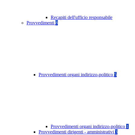
Recapiti dell'ufficio responsabile
Provvedimenti
8
Provvedimenti organi indirizzo-politico
5
Provvedimenti organi indirizzo-politico
1
Provvedimenti dirigenti - amministrativi
3