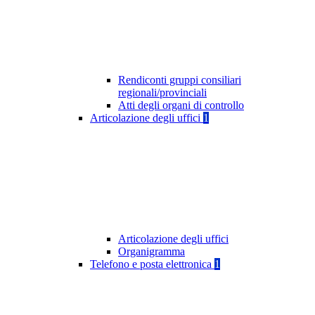
Rendiconti gruppi consiliari
regionali/provinciali
Atti degli organi di controllo
Articolazione degli uffici
1
Articolazione degli uffici
Organigramma
Telefono e posta elettronica
1