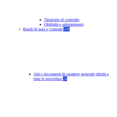
Tipologie di controllo
Obblighi e adempimenti
Bandi di gara e contratti
340
Atti e documenti di carattere generale riferiti a
tutte le procedure
24