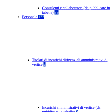
Consulenti e collaboratori (da pubblicare in
tabelle)
39
Personale
133
Titolari di incarichi dirigenziali amministrativi di
vertice
2
Incarichi amministrativi di vertice (da
pubblicare in tabelle)
2