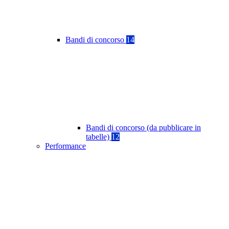
Bandi di concorso
14
Bandi di concorso (da pubblicare in
tabelle)
12
Performance