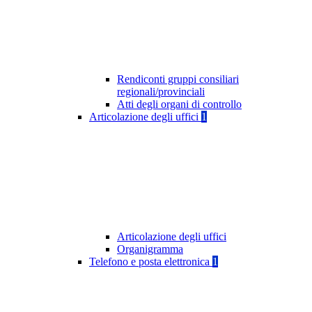
Rendiconti gruppi consiliari
regionali/provinciali
Atti degli organi di controllo
Articolazione degli uffici
1
Articolazione degli uffici
Organigramma
Telefono e posta elettronica
1