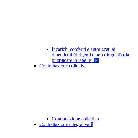
Incarichi conferiti e autorizzati ai
dipendenti (dirigenti e non dirigenti) (da
pubblicare in tabelle)
44
Contrattazione collettiva
Contrattazione collettiva
Contrattazione integrativa
4