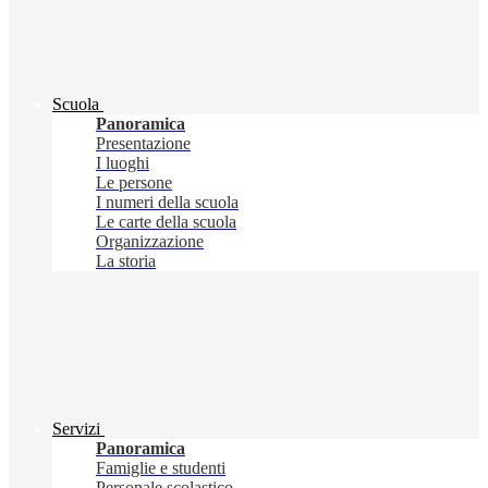
Scuola
Panoramica
Presentazione
I luoghi
Le persone
I numeri della scuola
Le carte della scuola
Organizzazione
La storia
Servizi
Panoramica
Famiglie e studenti
Personale scolastico