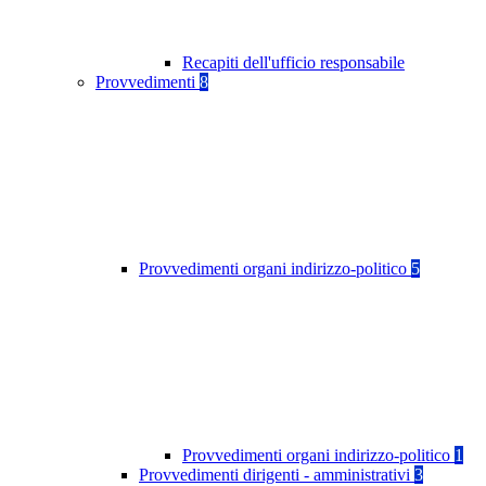
Recapiti dell'ufficio responsabile
Provvedimenti
8
Provvedimenti organi indirizzo-politico
5
Provvedimenti organi indirizzo-politico
1
Provvedimenti dirigenti - amministrativi
3