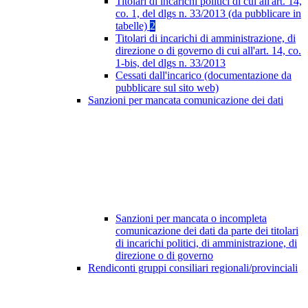
Titolari di incarichi politici di cui all'art. 14,
co. 1, del dlgs n. 33/2013 (da pubblicare in
tabelle)
2
Titolari di incarichi di amministrazione, di
direzione o di governo di cui all'art. 14, co.
1-bis, del dlgs n. 33/2013
Cessati dall'incarico (documentazione da
pubblicare sul sito web)
Sanzioni per mancata comunicazione dei dati
Sanzioni per mancata o incompleta
comunicazione dei dati da parte dei titolari
di incarichi politici, di amministrazione, di
direzione o di governo
Rendiconti gruppi consiliari regionali/provinciali