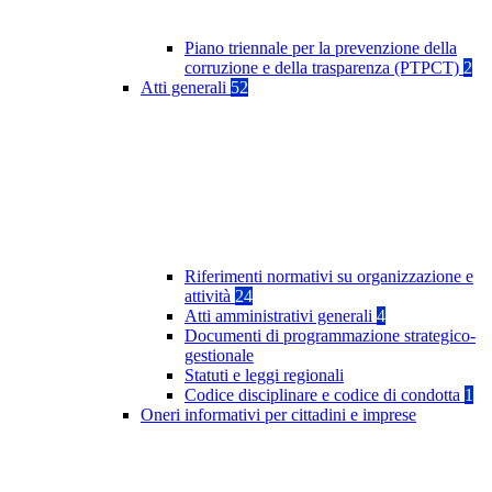
Piano triennale per la prevenzione della
corruzione e della trasparenza (PTPCT)
2
Atti generali
52
Riferimenti normativi su organizzazione e
attività
24
Atti amministrativi generali
4
Documenti di programmazione strategico-
gestionale
Statuti e leggi regionali
Codice disciplinare e codice di condotta
1
Oneri informativi per cittadini e imprese