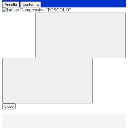
Annulla
Conferma
close