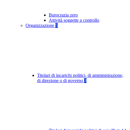
Burocrazia zero
Attività soggette a controllo
Organizzazione
5
Titolari di incarichi politici, di amministrazione,
di direzione o di governo
3