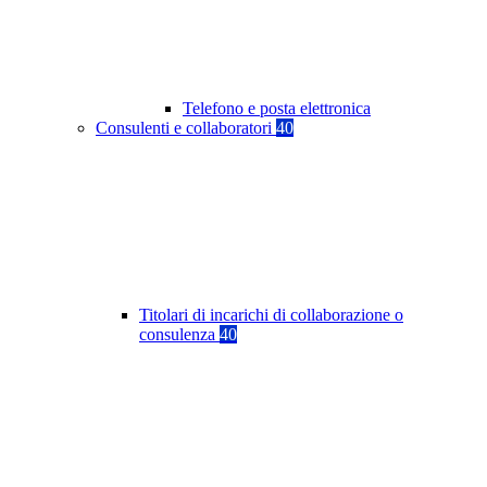
Telefono e posta elettronica
Consulenti e collaboratori
40
Titolari di incarichi di collaborazione o
consulenza
40