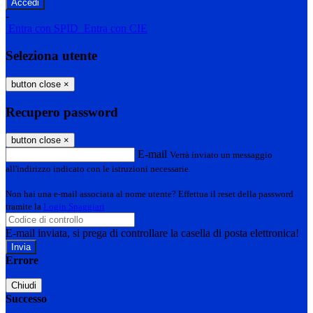
-
Entra con SPID
Entra con CIE
Seleziona utente
button close
×
Recupero password
button close
×
E-mail
Verrà inviato un messaggio
all'indirizzo indicato con le istruzioni necessarie.
Non hai una e-mail associata al nome utente? Effettua il reset della password
tramite la
Login Spaggiari
E-mail inviata, si prega di controllare la casella di posta elettronica!
Errore
Chiudi
Successo