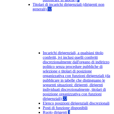
Titolari di incarichi dirigenziali (dirigenti non
generali)
32
Incarichi dirigenziali, a qualsiasi titolo
conferiti, ivi inclusi quelli conferiti
discrezionalmente dall'organo di indirizzo
politico senza procedure pubbliche di
selezione e titolari di posizione
organizzativa con funzioni dirigenziali (da
pubblicare in tabelle che distinguano le
seguenti situazioni: dirigenti, dirigenti
individuati discrezionalmente, titolari di
posizione organizzativa con funzioni
dirigenziali)
22
Elenco posizioni dirigenziali discrezionali
Posti di funzione disponibili
Ruolo dirigenti
3