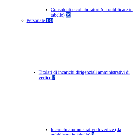
Consulenti e collaboratori (da pubblicare in
tabelle)
39
Personale
133
Titolari di incarichi dirigenziali amministrativi di
vertice
2
Incarichi amministrativi di vertice (da
pubblicare in tabelle)
2