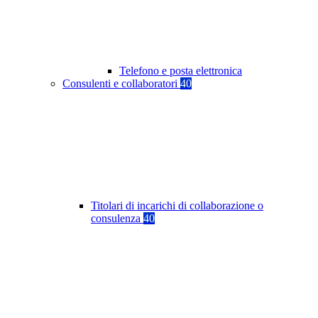
Telefono e posta elettronica
Consulenti e collaboratori
40
Titolari di incarichi di collaborazione o
consulenza
40