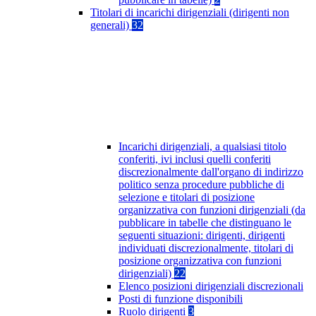
Titolari di incarichi dirigenziali (dirigenti non
generali)
32
Incarichi dirigenziali, a qualsiasi titolo
conferiti, ivi inclusi quelli conferiti
discrezionalmente dall'organo di indirizzo
politico senza procedure pubbliche di
selezione e titolari di posizione
organizzativa con funzioni dirigenziali (da
pubblicare in tabelle che distinguano le
seguenti situazioni: dirigenti, dirigenti
individuati discrezionalmente, titolari di
posizione organizzativa con funzioni
dirigenziali)
22
Elenco posizioni dirigenziali discrezionali
Posti di funzione disponibili
Ruolo dirigenti
3