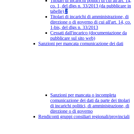
Titolari di incarichi politici di cui all'art. 14,
co. 1, del dlgs n. 33/2013 (da pubblicare in
tabelle)
2
Titolari di incarichi di amministrazione, di
direzione o di governo di cui all'art. 14, co.
1-bis, del dlgs n. 33/2013
Cessati dall'incarico (documentazione da
pubblicare sul sito web)
Sanzioni per mancata comunicazione dei dati
Sanzioni per mancata o incompleta
comunicazione dei dati da parte dei titolari
di incarichi politici, di amministrazione, di
direzione o di governo
Rendiconti gruppi consiliari regionali/provinciali