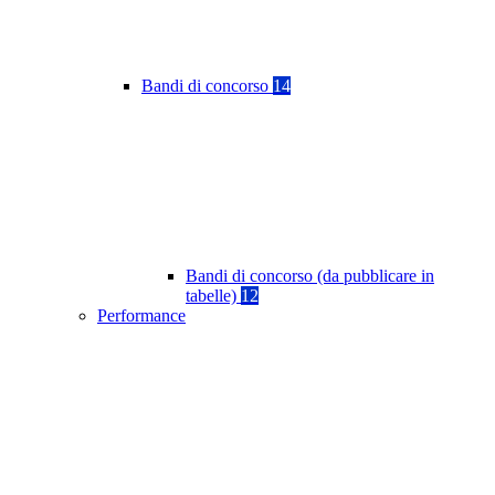
Bandi di concorso
14
Bandi di concorso (da pubblicare in
tabelle)
12
Performance