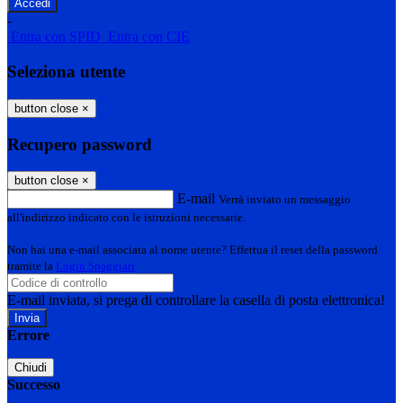
-
Entra con SPID
Entra con CIE
Seleziona utente
button close
×
Recupero password
button close
×
E-mail
Verrà inviato un messaggio
all'indirizzo indicato con le istruzioni necessarie.
Non hai una e-mail associata al nome utente? Effettua il reset della password
tramite la
Login Spaggiari
E-mail inviata, si prega di controllare la casella di posta elettronica!
Errore
Chiudi
Successo