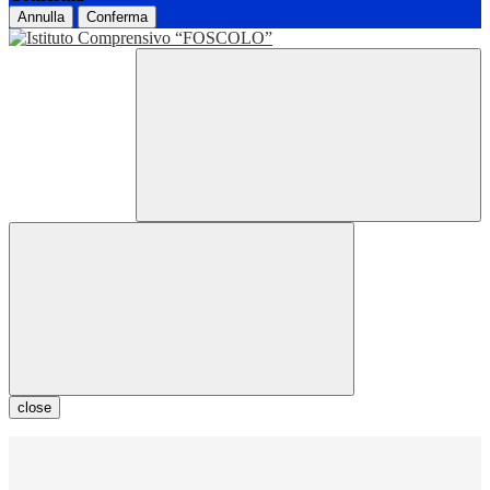
Annulla
Conferma
close