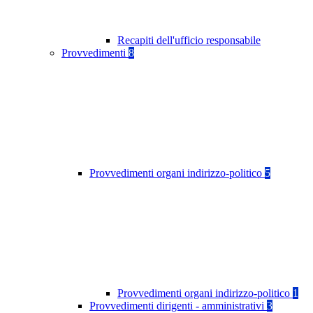
Recapiti dell'ufficio responsabile
Provvedimenti
8
Provvedimenti organi indirizzo-politico
5
Provvedimenti organi indirizzo-politico
1
Provvedimenti dirigenti - amministrativi
3