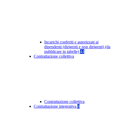
Incarichi conferiti e autorizzati ai
dipendenti (dirigenti e non dirigenti) (da
pubblicare in tabelle)
44
Contrattazione collettiva
Contrattazione collettiva
Contrattazione integrativa
4