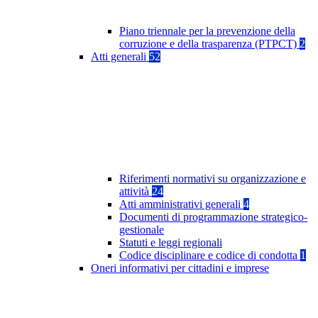
Piano triennale per la prevenzione della
corruzione e della trasparenza (PTPCT)
2
Atti generali
52
Riferimenti normativi su organizzazione e
attività
24
Atti amministrativi generali
4
Documenti di programmazione strategico-
gestionale
Statuti e leggi regionali
Codice disciplinare e codice di condotta
1
Oneri informativi per cittadini e imprese