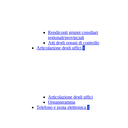
Rendiconti gruppi consiliari
regionali/provinciali
Atti degli organi di controllo
Articolazione degli uffici
1
Articolazione degli uffici
Organigramma
Telefono e posta elettronica
1