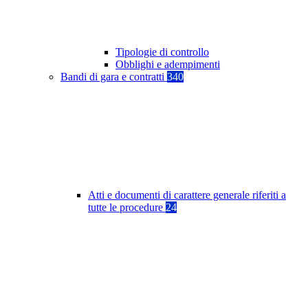
Tipologie di controllo
Obblighi e adempimenti
Bandi di gara e contratti
340
Atti e documenti di carattere generale riferiti a
tutte le procedure
24