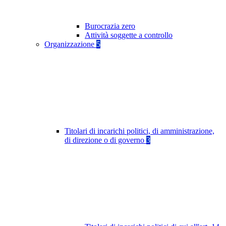
Burocrazia zero
Attività soggette a controllo
Organizzazione
5
Titolari di incarichi politici, di amministrazione,
di direzione o di governo
3