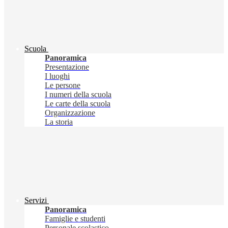
Scuola
Panoramica
Presentazione
I luoghi
Le persone
I numeri della scuola
Le carte della scuola
Organizzazione
La storia
Servizi
Panoramica
Famiglie e studenti
Personale scolastico