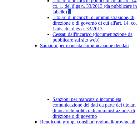
Titolari di incarichi politici di cui all'art. 14,
co. 1, del dlgs n. 33/2013 (da pubblicare in
tabelle)
2
Titolari di incarichi di amministrazione, di
direzione o di governo di cui all'art. 14, co.
1-bis, del dlgs n. 33/2013
Cessati dall'incarico (documentazione da
pubblicare sul sito web)
Sanzioni per mancata comunicazione dei dati
Sanzioni per mancata o incompleta
comunicazione dei dati da parte dei titolari
di incarichi politici, di amministrazione, di
direzione o di governo
Rendiconti gruppi consiliari regionali/provinciali