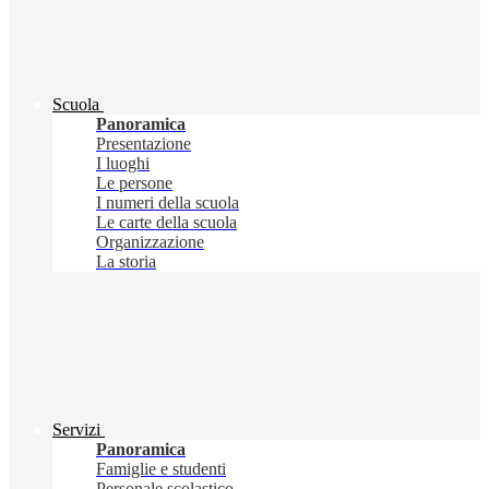
Scuola
Panoramica
Presentazione
I luoghi
Le persone
I numeri della scuola
Le carte della scuola
Organizzazione
La storia
Servizi
Panoramica
Famiglie e studenti
Personale scolastico