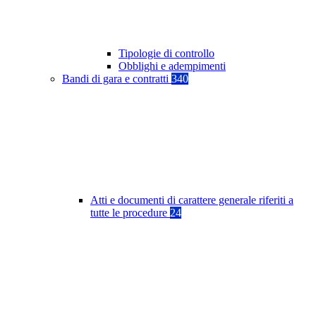
Tipologie di controllo
Obblighi e adempimenti
Bandi di gara e contratti
340
Atti e documenti di carattere generale riferiti a
tutte le procedure
24