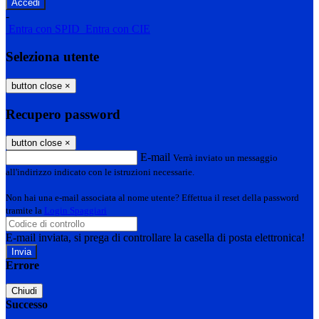
-
Entra con SPID
Entra con CIE
Seleziona utente
button close
×
Recupero password
button close
×
E-mail
Verrà inviato un messaggio
all'indirizzo indicato con le istruzioni necessarie.
Non hai una e-mail associata al nome utente? Effettua il reset della password
tramite la
Login Spaggiari
E-mail inviata, si prega di controllare la casella di posta elettronica!
Errore
Chiudi
Successo