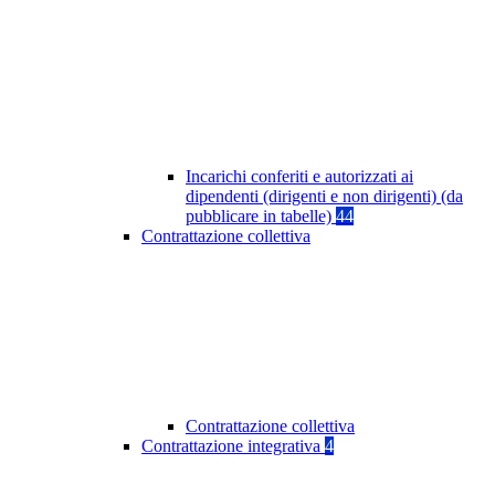
Incarichi conferiti e autorizzati ai
dipendenti (dirigenti e non dirigenti) (da
pubblicare in tabelle)
44
Contrattazione collettiva
Contrattazione collettiva
Contrattazione integrativa
4