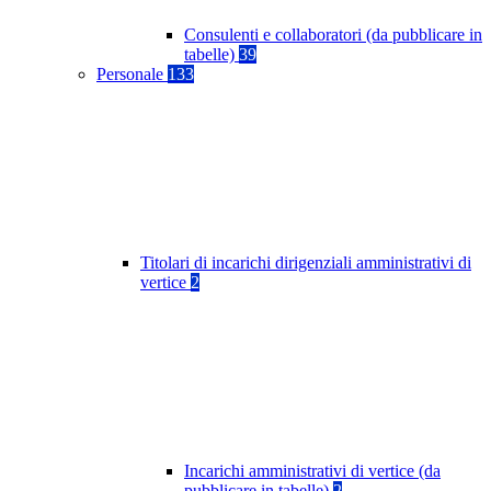
Consulenti e collaboratori (da pubblicare in
tabelle)
39
Personale
133
Titolari di incarichi dirigenziali amministrativi di
vertice
2
Incarichi amministrativi di vertice (da
pubblicare in tabelle)
2