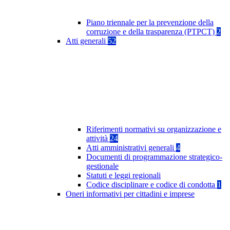
Piano triennale per la prevenzione della
corruzione e della trasparenza (PTPCT)
2
Atti generali
52
Riferimenti normativi su organizzazione e
attività
24
Atti amministrativi generali
4
Documenti di programmazione strategico-
gestionale
Statuti e leggi regionali
Codice disciplinare e codice di condotta
1
Oneri informativi per cittadini e imprese