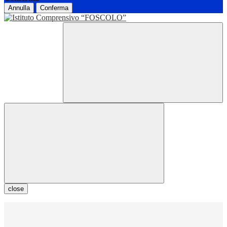
Annulla
Conferma
close