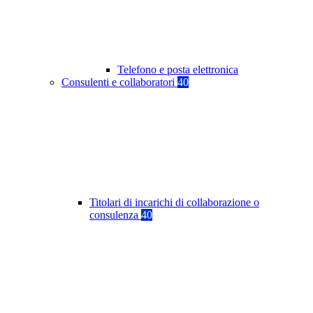
Telefono e posta elettronica
Consulenti e collaboratori
40
Titolari di incarichi di collaborazione o
consulenza
40