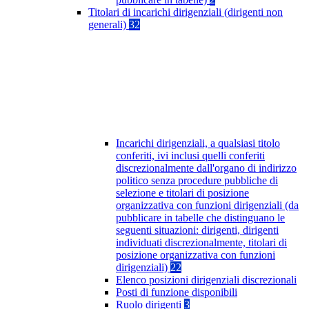
Titolari di incarichi dirigenziali (dirigenti non
generali)
32
Incarichi dirigenziali, a qualsiasi titolo
conferiti, ivi inclusi quelli conferiti
discrezionalmente dall'organo di indirizzo
politico senza procedure pubbliche di
selezione e titolari di posizione
organizzativa con funzioni dirigenziali (da
pubblicare in tabelle che distinguano le
seguenti situazioni: dirigenti, dirigenti
individuati discrezionalmente, titolari di
posizione organizzativa con funzioni
dirigenziali)
22
Elenco posizioni dirigenziali discrezionali
Posti di funzione disponibili
Ruolo dirigenti
3