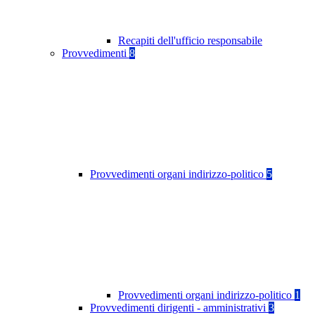
Recapiti dell'ufficio responsabile
Provvedimenti
8
Provvedimenti organi indirizzo-politico
5
Provvedimenti organi indirizzo-politico
1
Provvedimenti dirigenti - amministrativi
3