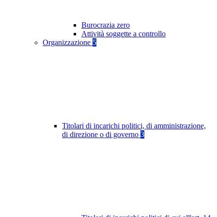
Burocrazia zero
Attività soggette a controllo
Organizzazione
5
Titolari di incarichi politici, di amministrazione,
di direzione o di governo
3