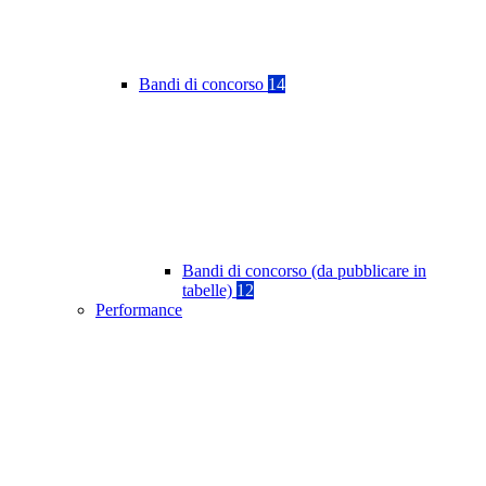
Bandi di concorso
14
Bandi di concorso (da pubblicare in
tabelle)
12
Performance