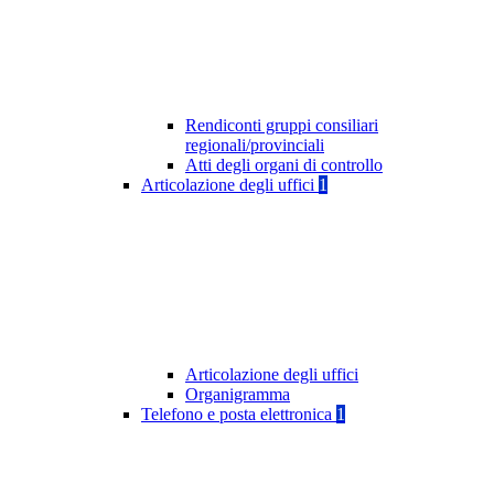
Rendiconti gruppi consiliari
regionali/provinciali
Atti degli organi di controllo
Articolazione degli uffici
1
Articolazione degli uffici
Organigramma
Telefono e posta elettronica
1