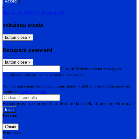
-
Entra con SPID
Entra con CIE
Seleziona utente
button close
×
Recupero password
button close
×
E-mail
Verrà inviato un messaggio
all'indirizzo indicato con le istruzioni necessarie.
Non hai una e-mail associata al nome utente? Effettua il reset della password
tramite la
Login Spaggiari
E-mail inviata, si prega di controllare la casella di posta elettronica!
Errore
Chiudi
Successo