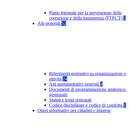
Piano triennale per la prevenzione della
corruzione e della trasparenza (PTPCT)
2
Atti generali
52
Riferimenti normativi su organizzazione e
attività
24
Atti amministrativi generali
4
Documenti di programmazione strategico-
gestionale
Statuti e leggi regionali
Codice disciplinare e codice di condotta
1
Oneri informativi per cittadini e imprese