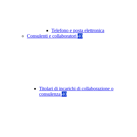
Telefono e posta elettronica
Consulenti e collaboratori
40
Titolari di incarichi di collaborazione o
consulenza
40