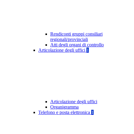
Rendiconti gruppi consiliari
regionali/provinciali
Atti degli organi di controllo
Articolazione degli uffici
1
Articolazione degli uffici
Organigramma
Telefono e posta elettronica
1