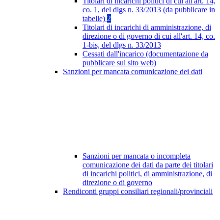
Titolari di incarichi politici di cui all'art. 14,
co. 1, del dlgs n. 33/2013 (da pubblicare in
tabelle)
2
Titolari di incarichi di amministrazione, di
direzione o di governo di cui all'art. 14, co.
1-bis, del dlgs n. 33/2013
Cessati dall'incarico (documentazione da
pubblicare sul sito web)
Sanzioni per mancata comunicazione dei dati
Sanzioni per mancata o incompleta
comunicazione dei dati da parte dei titolari
di incarichi politici, di amministrazione, di
direzione o di governo
Rendiconti gruppi consiliari regionali/provinciali