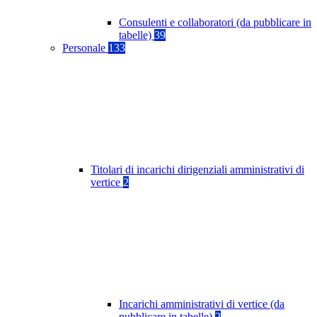
Consulenti e collaboratori (da pubblicare in
tabelle)
39
Personale
133
Titolari di incarichi dirigenziali amministrativi di
vertice
2
Incarichi amministrativi di vertice (da
pubblicare in tabelle)
2