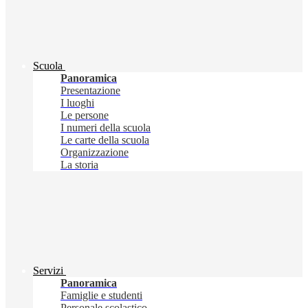
Scuola
Panoramica
Presentazione
I luoghi
Le persone
I numeri della scuola
Le carte della scuola
Organizzazione
La storia
Servizi
Panoramica
Famiglie e studenti
Personale scolastico