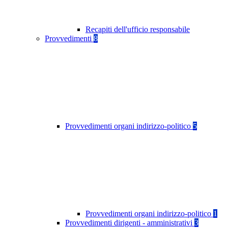
Recapiti dell'ufficio responsabile
Provvedimenti
8
Provvedimenti organi indirizzo-politico
5
Provvedimenti organi indirizzo-politico
1
Provvedimenti dirigenti - amministrativi
3