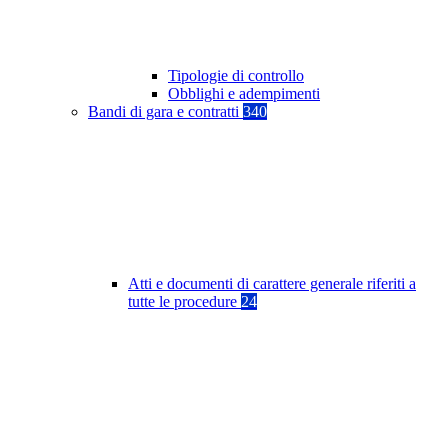
Tipologie di controllo
Obblighi e adempimenti
Bandi di gara e contratti
340
Atti e documenti di carattere generale riferiti a
tutte le procedure
24