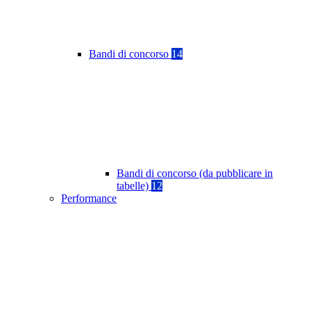
Bandi di concorso
14
Bandi di concorso (da pubblicare in
tabelle)
12
Performance