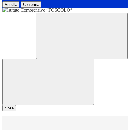
Annulla
Conferma
close