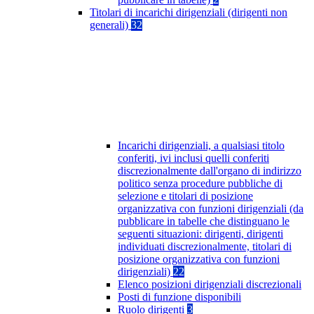
Titolari di incarichi dirigenziali (dirigenti non
generali)
32
Incarichi dirigenziali, a qualsiasi titolo
conferiti, ivi inclusi quelli conferiti
discrezionalmente dall'organo di indirizzo
politico senza procedure pubbliche di
selezione e titolari di posizione
organizzativa con funzioni dirigenziali (da
pubblicare in tabelle che distinguano le
seguenti situazioni: dirigenti, dirigenti
individuati discrezionalmente, titolari di
posizione organizzativa con funzioni
dirigenziali)
22
Elenco posizioni dirigenziali discrezionali
Posti di funzione disponibili
Ruolo dirigenti
3