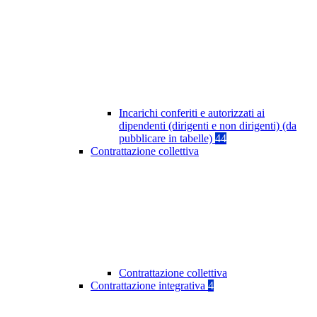
Incarichi conferiti e autorizzati ai
dipendenti (dirigenti e non dirigenti) (da
pubblicare in tabelle)
44
Contrattazione collettiva
Contrattazione collettiva
Contrattazione integrativa
4