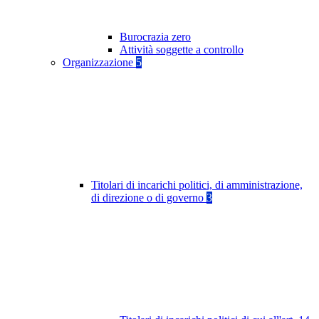
Burocrazia zero
Attività soggette a controllo
Organizzazione
5
Titolari di incarichi politici, di amministrazione,
di direzione o di governo
3