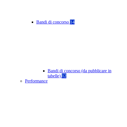
Bandi di concorso
14
Bandi di concorso (da pubblicare in
tabelle)
12
Performance