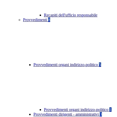
Recapiti dell'ufficio responsabile
Provvedimenti
8
Provvedimenti organi indirizzo-politico
5
Provvedimenti organi indirizzo-politico
1
Provvedimenti dirigenti - amministrativi
3