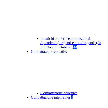
Incarichi conferiti e autorizzati ai
dipendenti (dirigenti e non dirigenti) (da
pubblicare in tabelle)
44
Contrattazione collettiva
Contrattazione collettiva
Contrattazione integrativa
4