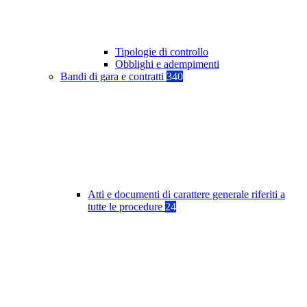
Tipologie di controllo
Obblighi e adempimenti
Bandi di gara e contratti
340
Atti e documenti di carattere generale riferiti a
tutte le procedure
24