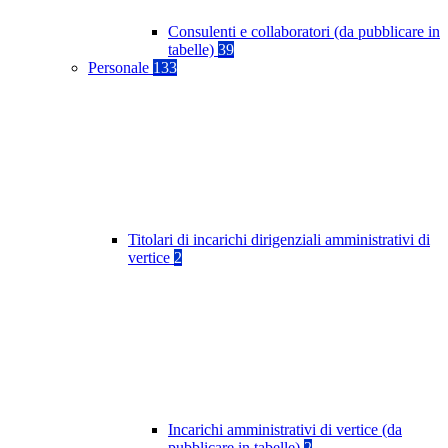
Consulenti e collaboratori (da pubblicare in
tabelle)
39
Personale
133
Titolari di incarichi dirigenziali amministrativi di
vertice
2
Incarichi amministrativi di vertice (da
pubblicare in tabelle)
2