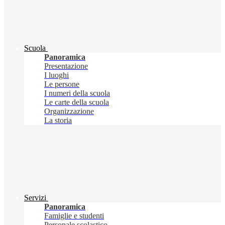
Scuola
Panoramica
Presentazione
I luoghi
Le persone
I numeri della scuola
Le carte della scuola
Organizzazione
La storia
Servizi
Panoramica
Famiglie e studenti
Personale scolastico