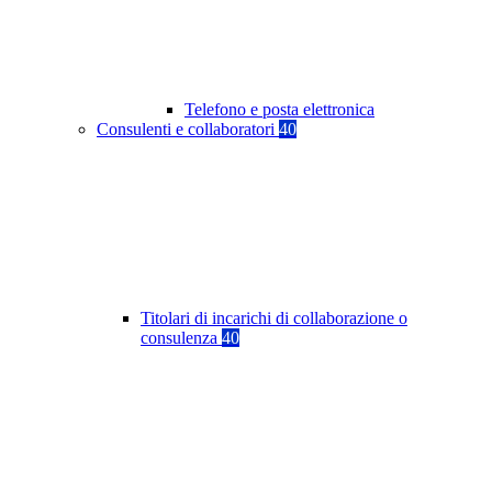
Telefono e posta elettronica
Consulenti e collaboratori
40
Titolari di incarichi di collaborazione o
consulenza
40