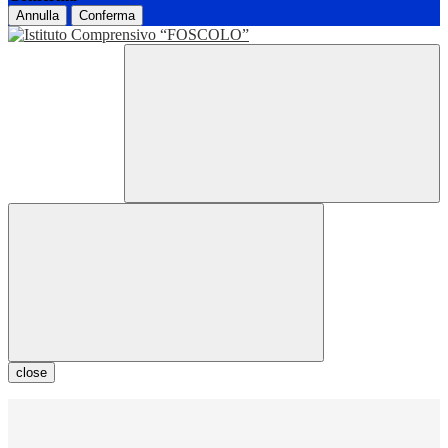
Annulla
Conferma
close