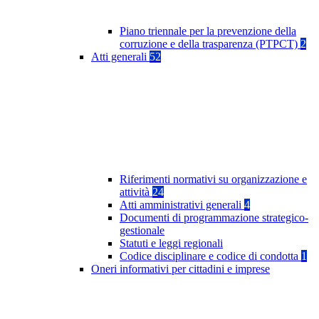
Piano triennale per la prevenzione della
corruzione e della trasparenza (PTPCT)
2
Atti generali
52
Riferimenti normativi su organizzazione e
attività
24
Atti amministrativi generali
4
Documenti di programmazione strategico-
gestionale
Statuti e leggi regionali
Codice disciplinare e codice di condotta
1
Oneri informativi per cittadini e imprese