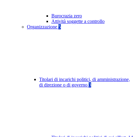
Burocrazia zero
Attività soggette a controllo
Organizzazione
5
Titolari di incarichi politici, di amministrazione,
di direzione o di governo
3