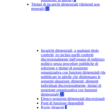
Titolari di incarichi dirigenziali (dirigenti non
generali)
32
Incarichi dirigenziali, a qualsiasi titolo
conferiti, ivi inclusi quelli conferiti
discrezionalmente dall'organo di indirizzo
politico senza procedure pubbliche di
selezione e titolari di posizione
organizzativa con funzioni dirigenziali (da
pubblicare in tabelle che distinguano le
seguenti situazioni: dirigenti, dirigenti
individuati discrezionalmente, titolari di
posizione organizzativa con funzioni
dirigenziali)
22
Elenco posizioni dirigenziali discrezionali
Posti di funzione disponibili
Ruolo dirigenti
3