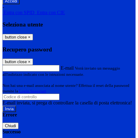
-
Entra con SPID
Entra con CIE
Seleziona utente
button close
×
Recupero password
button close
×
E-mail
Verrà inviato un messaggio
all'indirizzo indicato con le istruzioni necessarie.
Non hai una e-mail associata al nome utente? Effettua il reset della password
tramite la
Login Spaggiari
E-mail inviata, si prega di controllare la casella di posta elettronica!
Errore
Chiudi
Successo