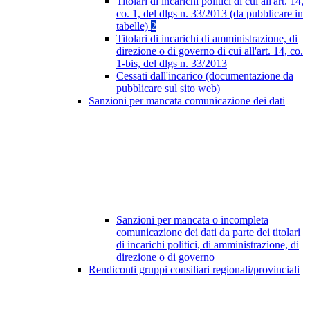
Titolari di incarichi politici di cui all'art. 14,
co. 1, del dlgs n. 33/2013 (da pubblicare in
tabelle)
2
Titolari di incarichi di amministrazione, di
direzione o di governo di cui all'art. 14, co.
1-bis, del dlgs n. 33/2013
Cessati dall'incarico (documentazione da
pubblicare sul sito web)
Sanzioni per mancata comunicazione dei dati
Sanzioni per mancata o incompleta
comunicazione dei dati da parte dei titolari
di incarichi politici, di amministrazione, di
direzione o di governo
Rendiconti gruppi consiliari regionali/provinciali