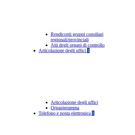
Rendiconti gruppi consiliari
regionali/provinciali
Atti degli organi di controllo
Articolazione degli uffici
1
Articolazione degli uffici
Organigramma
Telefono e posta elettronica
1