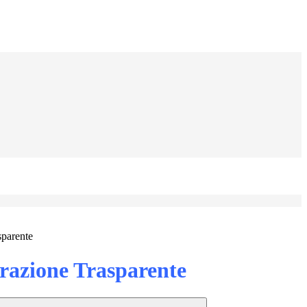
sparente
azione Trasparente