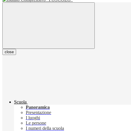
close
Scuola
Panoramica
Presentazione
I luoghi
Le persone
I numeri della scuola