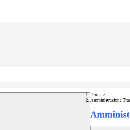
Home
>
Amministrazione Tra
Amministr