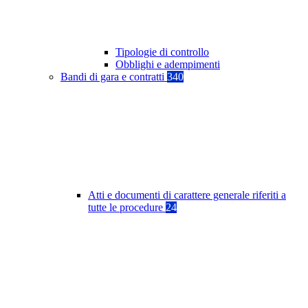
Tipologie di controllo
Obblighi e adempimenti
Bandi di gara e contratti
340
Atti e documenti di carattere generale riferiti a
tutte le procedure
24