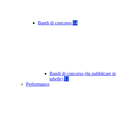
Bandi di concorso
14
Bandi di concorso (da pubblicare in
tabelle)
12
Performance