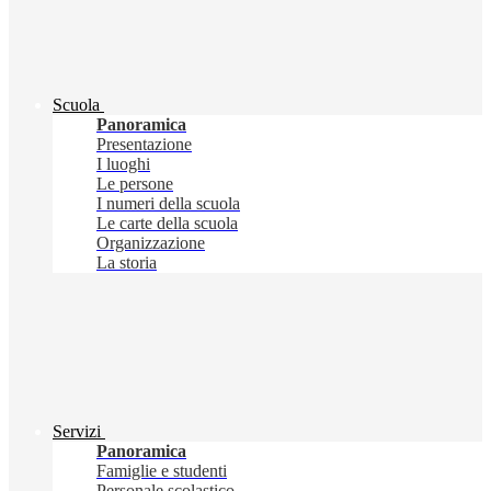
Scuola
Panoramica
Presentazione
I luoghi
Le persone
I numeri della scuola
Le carte della scuola
Organizzazione
La storia
Servizi
Panoramica
Famiglie e studenti
Personale scolastico