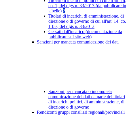
Titolari di incarichi politici di cui all'art. 14,
co. 1, del dlgs n. 33/2013 (da pubblicare in
tabelle)
2
Titolari di incarichi di amministrazione, di
direzione o di governo di cui all'art. 14, co.
1-bis, del dlgs n. 33/2013
Cessati dall'incarico (documentazione da
pubblicare sul sito web)
Sanzioni per mancata comunicazione dei dati
Sanzioni per mancata o incompleta
comunicazione dei dati da parte dei titolari
di incarichi politici, di amministrazione, di
direzione o di governo
Rendiconti gruppi consiliari regionali/provinciali