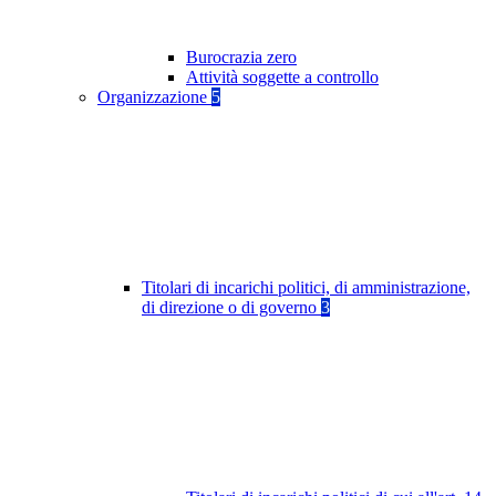
Burocrazia zero
Attività soggette a controllo
Organizzazione
5
Titolari di incarichi politici, di amministrazione,
di direzione o di governo
3