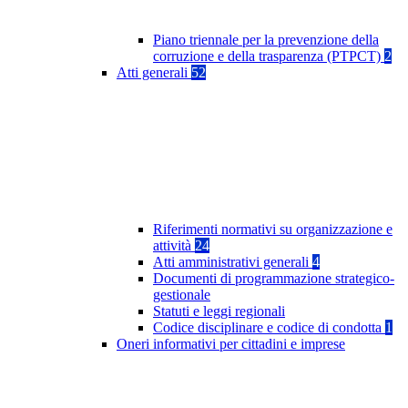
Piano triennale per la prevenzione della
corruzione e della trasparenza (PTPCT)
2
Atti generali
52
Riferimenti normativi su organizzazione e
attività
24
Atti amministrativi generali
4
Documenti di programmazione strategico-
gestionale
Statuti e leggi regionali
Codice disciplinare e codice di condotta
1
Oneri informativi per cittadini e imprese