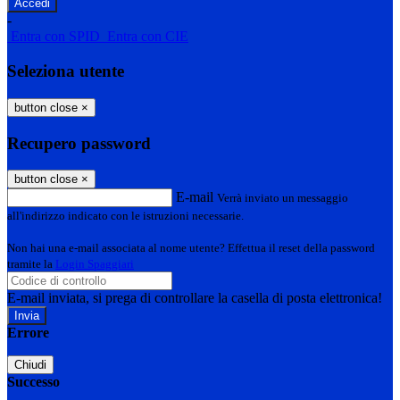
-
Entra con SPID
Entra con CIE
Seleziona utente
button close
×
Recupero password
button close
×
E-mail
Verrà inviato un messaggio
all'indirizzo indicato con le istruzioni necessarie.
Non hai una e-mail associata al nome utente? Effettua il reset della password
tramite la
Login Spaggiari
E-mail inviata, si prega di controllare la casella di posta elettronica!
Errore
Chiudi
Successo