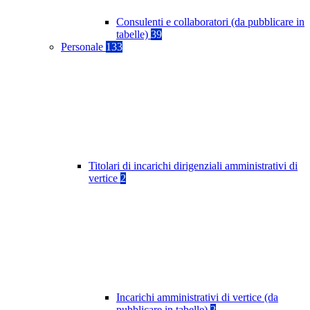
Consulenti e collaboratori (da pubblicare in
tabelle)
39
Personale
133
Titolari di incarichi dirigenziali amministrativi di
vertice
2
Incarichi amministrativi di vertice (da
pubblicare in tabelle)
2