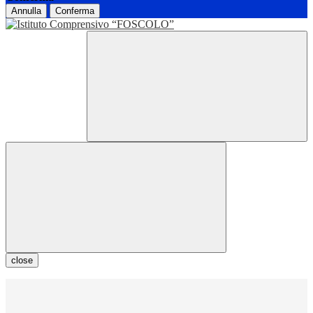
Annulla
Conferma
close