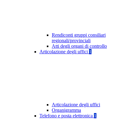
Rendiconti gruppi consiliari
regionali/provinciali
Atti degli organi di controllo
Articolazione degli uffici
1
Articolazione degli uffici
Organigramma
Telefono e posta elettronica
1