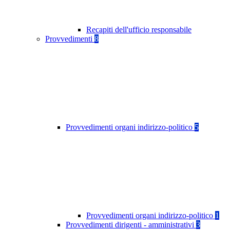
Recapiti dell'ufficio responsabile
Provvedimenti
8
Provvedimenti organi indirizzo-politico
5
Provvedimenti organi indirizzo-politico
1
Provvedimenti dirigenti - amministrativi
3