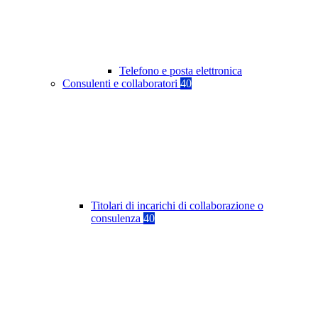
Telefono e posta elettronica
Consulenti e collaboratori
40
Titolari di incarichi di collaborazione o
consulenza
40