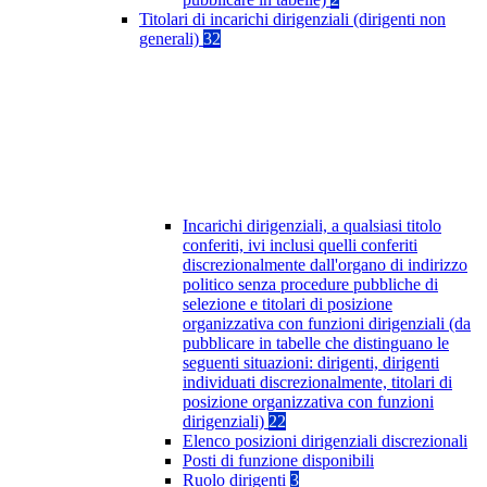
Titolari di incarichi dirigenziali (dirigenti non
generali)
32
Incarichi dirigenziali, a qualsiasi titolo
conferiti, ivi inclusi quelli conferiti
discrezionalmente dall'organo di indirizzo
politico senza procedure pubbliche di
selezione e titolari di posizione
organizzativa con funzioni dirigenziali (da
pubblicare in tabelle che distinguano le
seguenti situazioni: dirigenti, dirigenti
individuati discrezionalmente, titolari di
posizione organizzativa con funzioni
dirigenziali)
22
Elenco posizioni dirigenziali discrezionali
Posti di funzione disponibili
Ruolo dirigenti
3