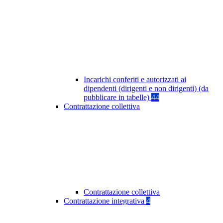
Incarichi conferiti e autorizzati ai
dipendenti (dirigenti e non dirigenti) (da
pubblicare in tabelle)
44
Contrattazione collettiva
Contrattazione collettiva
Contrattazione integrativa
4