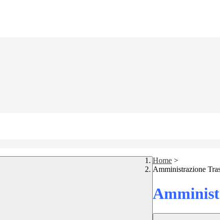
Home
>
Amministrazione Tra
Amministr