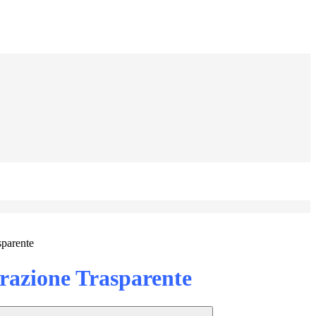
sparente
azione Trasparente