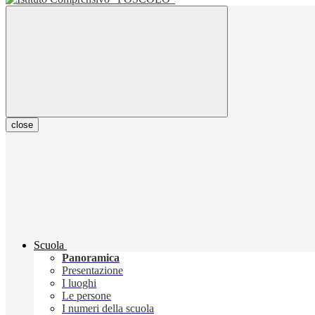
close
Scuola
Panoramica
Presentazione
I luoghi
Le persone
I numeri della scuola