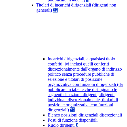
Titolari di incarichi dirigenziali (dirigenti non
generali)
32
Incarichi dirigenziali, a qualsiasi titolo
conferiti, ivi inclusi quelli conferiti
discrezionalmente dall'organo di indirizzo
politico senza procedure pubbliche di
selezione e titolari di posizione
organizzativa con funzioni dirigenziali (da
pubblicare in tabelle che distinguano le
seguenti situazioni: dirigenti, dirigenti
individuati discrezionalmente, titolari di
posizione organizzativa con funzioni
dirigenziali)
22
Elenco posizioni dirigenziali discrezionali
Posti di funzione disponibili
Ruolo dirigenti
3