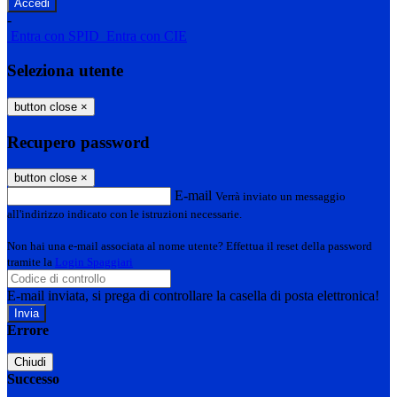
-
Entra con SPID
Entra con CIE
Seleziona utente
button close
×
Recupero password
button close
×
E-mail
Verrà inviato un messaggio
all'indirizzo indicato con le istruzioni necessarie.
Non hai una e-mail associata al nome utente? Effettua il reset della password
tramite la
Login Spaggiari
E-mail inviata, si prega di controllare la casella di posta elettronica!
Errore
Chiudi
Successo