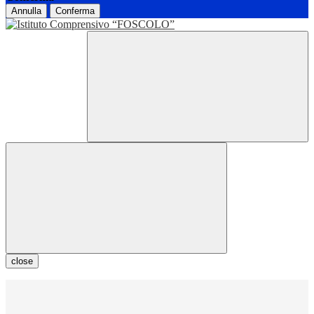
Annulla
Conferma
close