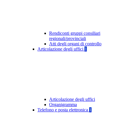
Rendiconti gruppi consiliari
regionali/provinciali
Atti degli organi di controllo
Articolazione degli uffici
1
Articolazione degli uffici
Organigramma
Telefono e posta elettronica
1