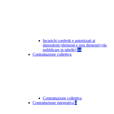
Incarichi conferiti e autorizzati ai
dipendenti (dirigenti e non dirigenti) (da
pubblicare in tabelle)
44
Contrattazione collettiva
Contrattazione collettiva
Contrattazione integrativa
4