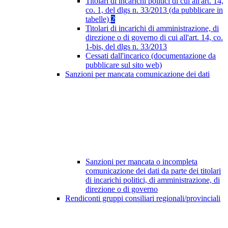
Titolari di incarichi politici di cui all'art. 14,
co. 1, del dlgs n. 33/2013 (da pubblicare in
tabelle)
2
Titolari di incarichi di amministrazione, di
direzione o di governo di cui all'art. 14, co.
1-bis, del dlgs n. 33/2013
Cessati dall'incarico (documentazione da
pubblicare sul sito web)
Sanzioni per mancata comunicazione dei dati
Sanzioni per mancata o incompleta
comunicazione dei dati da parte dei titolari
di incarichi politici, di amministrazione, di
direzione o di governo
Rendiconti gruppi consiliari regionali/provinciali