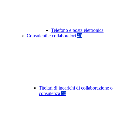
Telefono e posta elettronica
Consulenti e collaboratori
40
Titolari di incarichi di collaborazione o
consulenza
40