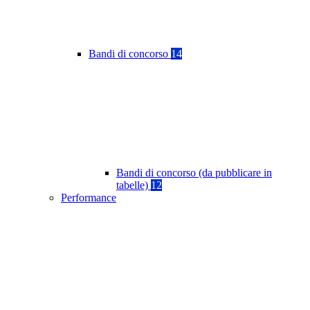
Bandi di concorso
14
Bandi di concorso (da pubblicare in
tabelle)
12
Performance