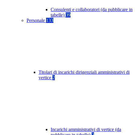
Consulenti e collaboratori (da pubblicare in
tabelle)
39
Personale
133
Titolari di incarichi dirigenziali amministrativi di
vertice
2
Incarichi amministrativi di vertice (da
pubblicare in tabelle)
2