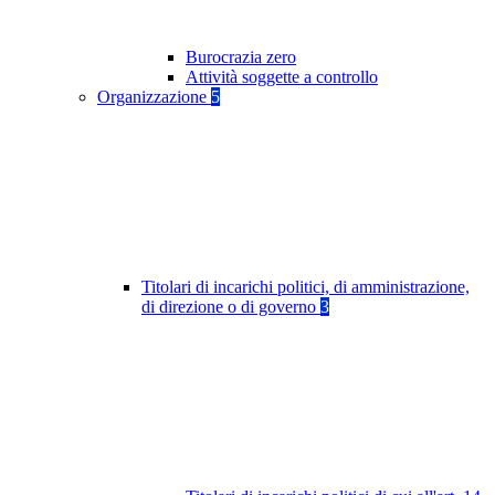
Burocrazia zero
Attività soggette a controllo
Organizzazione
5
Titolari di incarichi politici, di amministrazione,
di direzione o di governo
3