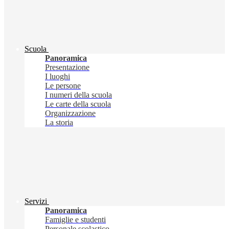
Scuola
Panoramica
Presentazione
I luoghi
Le persone
I numeri della scuola
Le carte della scuola
Organizzazione
La storia
Servizi
Panoramica
Famiglie e studenti
Personale scolastico