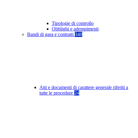
Tipologie di controllo
Obblighi e adempimenti
Bandi di gara e contratti
340
Atti e documenti di carattere generale riferiti a
tutte le procedure
24