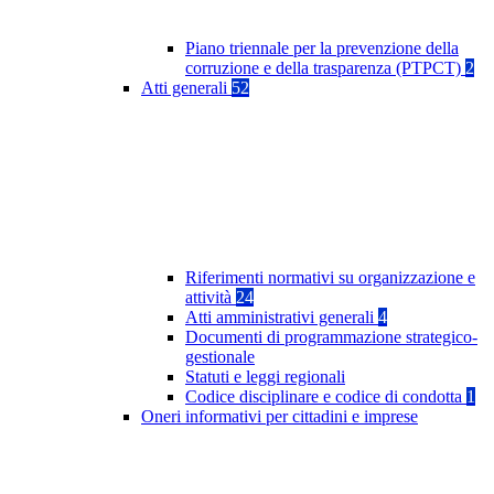
Piano triennale per la prevenzione della
corruzione e della trasparenza (PTPCT)
2
Atti generali
52
Riferimenti normativi su organizzazione e
attività
24
Atti amministrativi generali
4
Documenti di programmazione strategico-
gestionale
Statuti e leggi regionali
Codice disciplinare e codice di condotta
1
Oneri informativi per cittadini e imprese