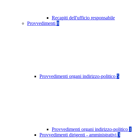
Recapiti dell'ufficio responsabile
Provvedimenti
8
Provvedimenti organi indirizzo-politico
5
Provvedimenti organi indirizzo-politico
1
Provvedimenti dirigenti - amministrativi
3