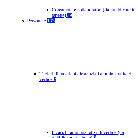
Consulenti e collaboratori (da pubblicare in
tabelle)
39
Personale
133
Titolari di incarichi dirigenziali amministrativi di
vertice
2
Incarichi amministrativi di vertice (da
pubblicare in tabelle)
2