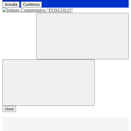
Annulla
Conferma
close