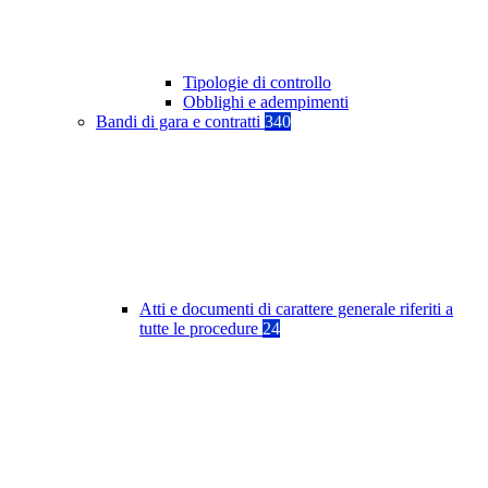
Tipologie di controllo
Obblighi e adempimenti
Bandi di gara e contratti
340
Atti e documenti di carattere generale riferiti a
tutte le procedure
24