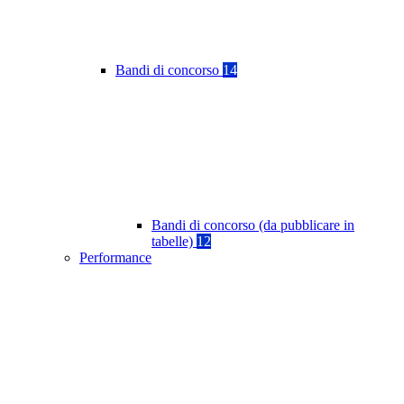
Bandi di concorso
14
Bandi di concorso (da pubblicare in
tabelle)
12
Performance