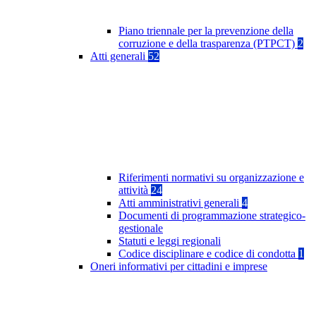
Piano triennale per la prevenzione della
corruzione e della trasparenza (PTPCT)
2
Atti generali
52
Riferimenti normativi su organizzazione e
attività
24
Atti amministrativi generali
4
Documenti di programmazione strategico-
gestionale
Statuti e leggi regionali
Codice disciplinare e codice di condotta
1
Oneri informativi per cittadini e imprese