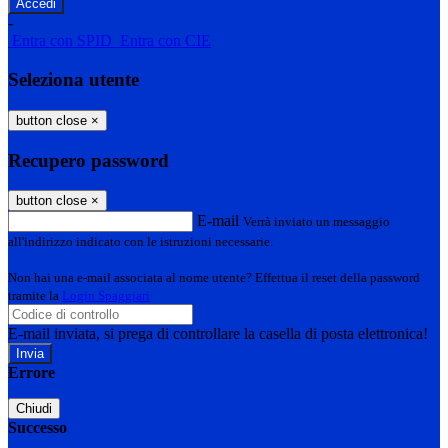
-
Entra con SPID
Entra con CIE
Seleziona utente
button close
×
Recupero password
button close
×
E-mail
Verrà inviato un messaggio
all'indirizzo indicato con le istruzioni necessarie.
Non hai una e-mail associata al nome utente? Effettua il reset della password
tramite la
Login Spaggiari
E-mail inviata, si prega di controllare la casella di posta elettronica!
Errore
Chiudi
Successo