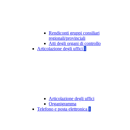
Rendiconti gruppi consiliari
regionali/provinciali
Atti degli organi di controllo
Articolazione degli uffici
1
Articolazione degli uffici
Organigramma
Telefono e posta elettronica
1