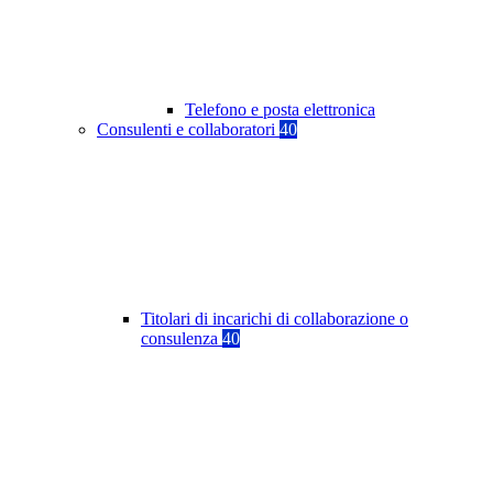
Telefono e posta elettronica
Consulenti e collaboratori
40
Titolari di incarichi di collaborazione o
consulenza
40