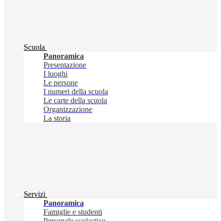
Scuola
Panoramica
Presentazione
I luoghi
Le persone
I numeri della scuola
Le carte della scuola
Organizzazione
La storia
Servizi
Panoramica
Famiglie e studenti
Personale scolastico