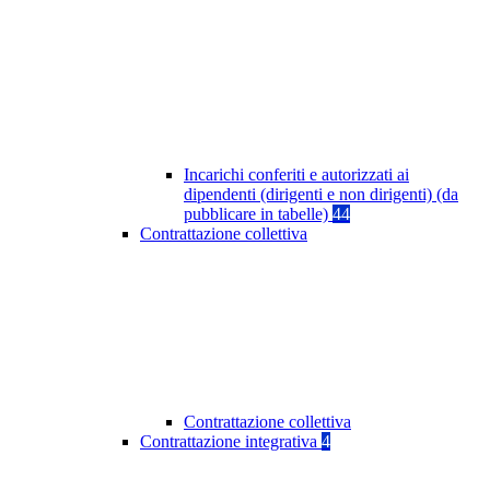
Incarichi conferiti e autorizzati ai
dipendenti (dirigenti e non dirigenti) (da
pubblicare in tabelle)
44
Contrattazione collettiva
Contrattazione collettiva
Contrattazione integrativa
4