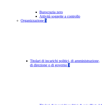
Burocrazia zero
Attività soggette a controllo
Organizzazione
5
Titolari di incarichi politici, di amministrazione,
di direzione o di governo
3