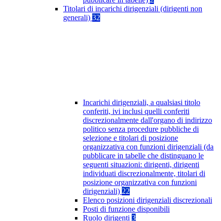
Titolari di incarichi dirigenziali (dirigenti non
generali)
32
Incarichi dirigenziali, a qualsiasi titolo
conferiti, ivi inclusi quelli conferiti
discrezionalmente dall'organo di indirizzo
politico senza procedure pubbliche di
selezione e titolari di posizione
organizzativa con funzioni dirigenziali (da
pubblicare in tabelle che distinguano le
seguenti situazioni: dirigenti, dirigenti
individuati discrezionalmente, titolari di
posizione organizzativa con funzioni
dirigenziali)
22
Elenco posizioni dirigenziali discrezionali
Posti di funzione disponibili
Ruolo dirigenti
3