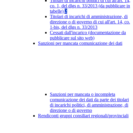
Titolari di incarichi politici di cui all'art. 14,
co. 1, del dlgs n. 33/2013 (da pubblicare in
tabelle)
2
Titolari di incarichi di amministrazione, di
direzione o di governo di cui all'art. 14, co.
1-bis, del dlgs n. 33/2013
Cessati dall'incarico (documentazione da
pubblicare sul sito web)
Sanzioni per mancata comunicazione dei dati
Sanzioni per mancata o incompleta
comunicazione dei dati da parte dei titolari
di incarichi politici, di amministrazione, di
direzione o di governo
Rendiconti gruppi consiliari regionali/provinciali