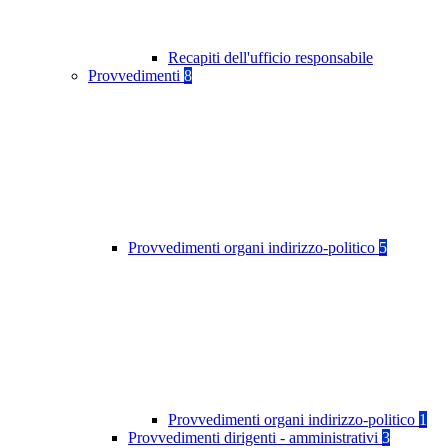
Recapiti dell'ufficio responsabile
Provvedimenti
8
Provvedimenti organi indirizzo-politico
5
Provvedimenti organi indirizzo-politico
1
Provvedimenti dirigenti - amministrativi
3