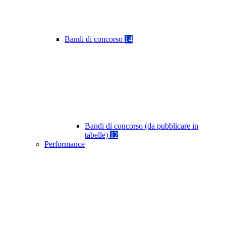
Bandi di concorso
14
Bandi di concorso (da pubblicare in
tabelle)
12
Performance