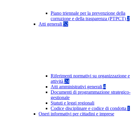
Piano triennale per la prevenzione della
corruzione e della trasparenza (PTPCT)
2
Atti generali
52
Riferimenti normativi su organizzazione e
attività
24
Atti amministrativi generali
4
Documenti di programmazione strategico-
gestionale
Statuti e leggi regionali
Codice disciplinare e codice di condotta
1
Oneri informativi per cittadini e imprese