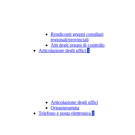
Rendiconti gruppi consiliari
regionali/provinciali
Atti degli organi di controllo
Articolazione degli uffici
1
Articolazione degli uffici
Organigramma
Telefono e posta elettronica
1