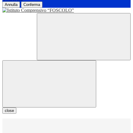
Annulla
Conferma
close