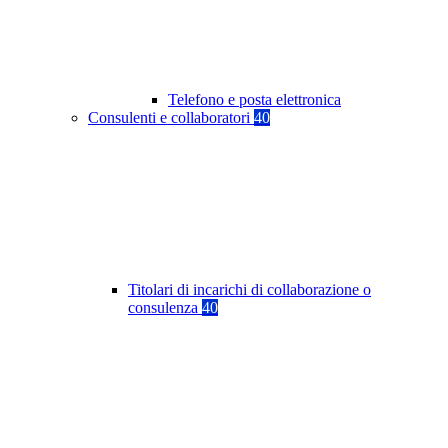
Telefono e posta elettronica
Consulenti e collaboratori
40
Titolari di incarichi di collaborazione o
consulenza
40