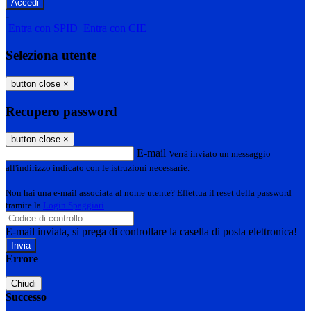
-
Entra con SPID
Entra con CIE
Seleziona utente
button close
×
Recupero password
button close
×
E-mail
Verrà inviato un messaggio
all'indirizzo indicato con le istruzioni necessarie.
Non hai una e-mail associata al nome utente? Effettua il reset della password
tramite la
Login Spaggiari
E-mail inviata, si prega di controllare la casella di posta elettronica!
Errore
Chiudi
Successo