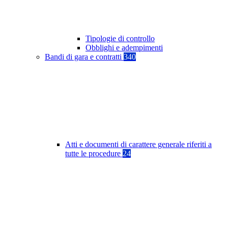
Tipologie di controllo
Obblighi e adempimenti
Bandi di gara e contratti
340
Atti e documenti di carattere generale riferiti a
tutte le procedure
24