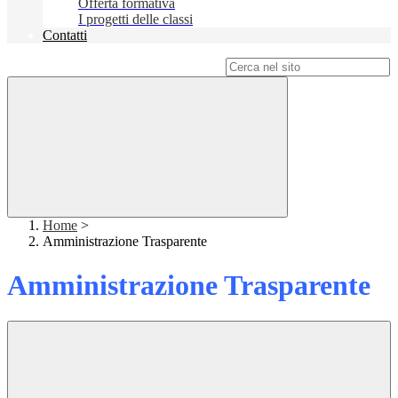
Offerta formativa
I progetti delle classi
Contatti
Campo di ricerca per le pagine del sito
Home
>
Amministrazione Trasparente
Amministrazione Trasparente