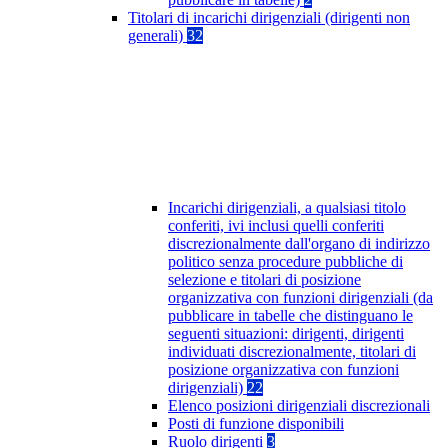
Titolari di incarichi dirigenziali (dirigenti non
generali)
32
Incarichi dirigenziali, a qualsiasi titolo
conferiti, ivi inclusi quelli conferiti
discrezionalmente dall'organo di indirizzo
politico senza procedure pubbliche di
selezione e titolari di posizione
organizzativa con funzioni dirigenziali (da
pubblicare in tabelle che distinguano le
seguenti situazioni: dirigenti, dirigenti
individuati discrezionalmente, titolari di
posizione organizzativa con funzioni
dirigenziali)
22
Elenco posizioni dirigenziali discrezionali
Posti di funzione disponibili
Ruolo dirigenti
3