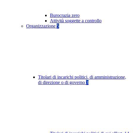
Burocrazia zero
Attività soggette a controllo
Organizzazione
5
Titolari di incarichi politici, di amministrazione,
di direzione o di governo
3