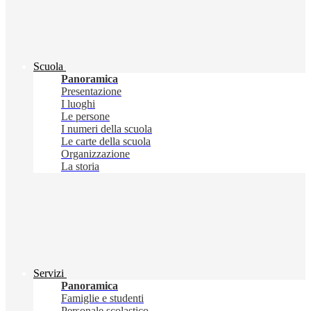
Scuola
Panoramica
Presentazione
I luoghi
Le persone
I numeri della scuola
Le carte della scuola
Organizzazione
La storia
Servizi
Panoramica
Famiglie e studenti
Personale scolastico