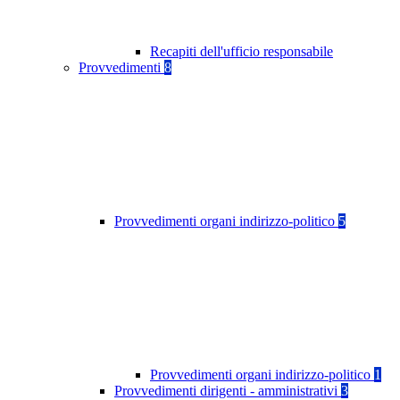
Recapiti dell'ufficio responsabile
Provvedimenti
8
Provvedimenti organi indirizzo-politico
5
Provvedimenti organi indirizzo-politico
1
Provvedimenti dirigenti - amministrativi
3