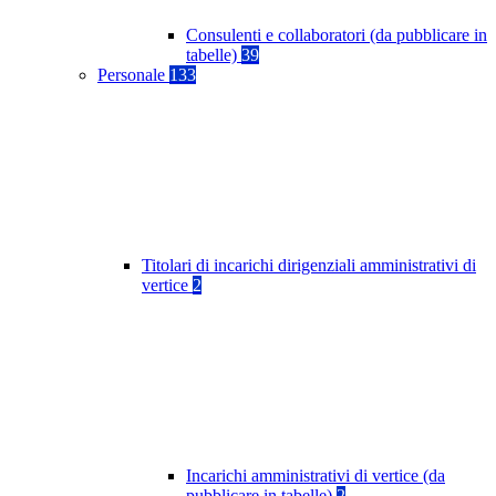
Consulenti e collaboratori (da pubblicare in
tabelle)
39
Personale
133
Titolari di incarichi dirigenziali amministrativi di
vertice
2
Incarichi amministrativi di vertice (da
pubblicare in tabelle)
2