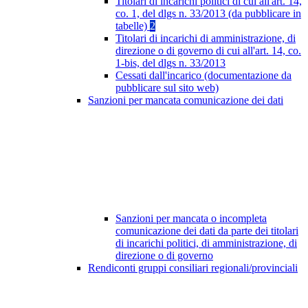
Titolari di incarichi politici di cui all'art. 14,
co. 1, del dlgs n. 33/2013 (da pubblicare in
tabelle)
2
Titolari di incarichi di amministrazione, di
direzione o di governo di cui all'art. 14, co.
1-bis, del dlgs n. 33/2013
Cessati dall'incarico (documentazione da
pubblicare sul sito web)
Sanzioni per mancata comunicazione dei dati
Sanzioni per mancata o incompleta
comunicazione dei dati da parte dei titolari
di incarichi politici, di amministrazione, di
direzione o di governo
Rendiconti gruppi consiliari regionali/provinciali