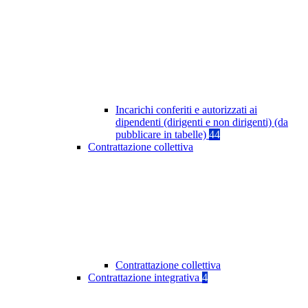
Incarichi conferiti e autorizzati ai
dipendenti (dirigenti e non dirigenti) (da
pubblicare in tabelle)
44
Contrattazione collettiva
Contrattazione collettiva
Contrattazione integrativa
4