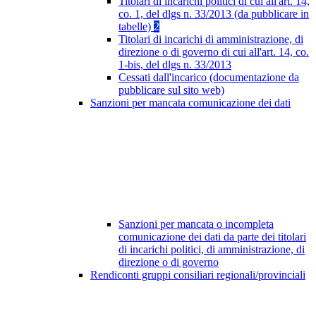
Titolari di incarichi politici di cui all'art. 14,
co. 1, del dlgs n. 33/2013 (da pubblicare in
tabelle)
2
Titolari di incarichi di amministrazione, di
direzione o di governo di cui all'art. 14, co.
1-bis, del dlgs n. 33/2013
Cessati dall'incarico (documentazione da
pubblicare sul sito web)
Sanzioni per mancata comunicazione dei dati
Sanzioni per mancata o incompleta
comunicazione dei dati da parte dei titolari
di incarichi politici, di amministrazione, di
direzione o di governo
Rendiconti gruppi consiliari regionali/provinciali