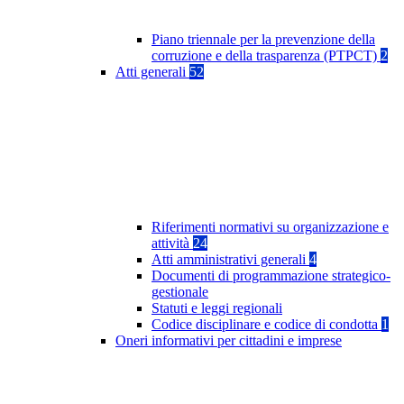
Piano triennale per la prevenzione della
corruzione e della trasparenza (PTPCT)
2
Atti generali
52
Riferimenti normativi su organizzazione e
attività
24
Atti amministrativi generali
4
Documenti di programmazione strategico-
gestionale
Statuti e leggi regionali
Codice disciplinare e codice di condotta
1
Oneri informativi per cittadini e imprese