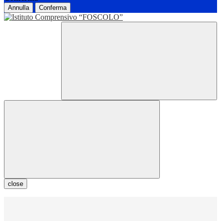
Annulla
Conferma
close