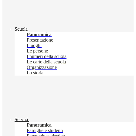
Scuola
Panoramica
Presentazione
I luoghi
Le persone
I numeri della scuola
Le carte della scuola
Organizzazione
La storia
Servizi
Panoramica
Famiglie e studenti
Personale scolastico