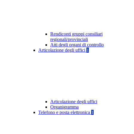
Rendiconti gruppi consiliari
regionali/provinciali
Atti degli organi di controllo
Articolazione degli uffici
1
Articolazione degli uffici
Organigramma
Telefono e posta elettronica
1