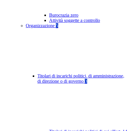
Burocrazia zero
Attività soggette a controllo
Organizzazione
5
Titolari di incarichi politici, di amministrazione,
di direzione o di governo
3