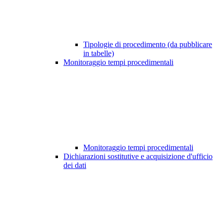
Tipologie di procedimento (da pubblicare
in tabelle)
Monitoraggio tempi procedimentali
Monitoraggio tempi procedimentali
Dichiarazioni sostitutive e acquisizione d'ufficio
dei dati