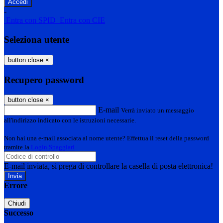
-
Entra con SPID
Entra con CIE
Seleziona utente
button close
×
Recupero password
button close
×
E-mail
Verrà inviato un messaggio
all'indirizzo indicato con le istruzioni necessarie.
Non hai una e-mail associata al nome utente? Effettua il reset della password
tramite la
Login Spaggiari
E-mail inviata, si prega di controllare la casella di posta elettronica!
Errore
Chiudi
Successo