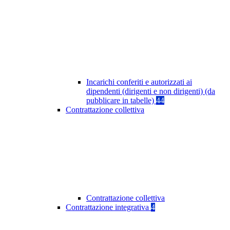
Incarichi conferiti e autorizzati ai
dipendenti (dirigenti e non dirigenti) (da
pubblicare in tabelle)
44
Contrattazione collettiva
Contrattazione collettiva
Contrattazione integrativa
4