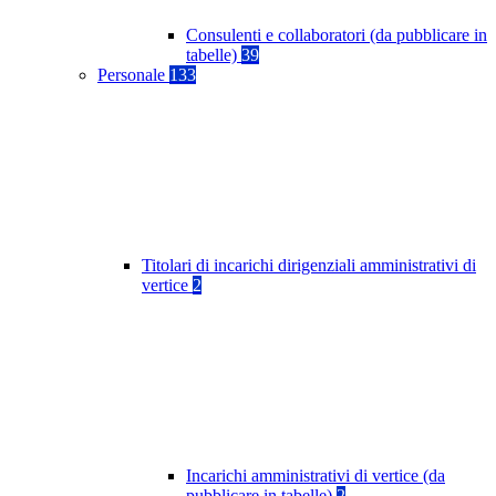
Consulenti e collaboratori (da pubblicare in
tabelle)
39
Personale
133
Titolari di incarichi dirigenziali amministrativi di
vertice
2
Incarichi amministrativi di vertice (da
pubblicare in tabelle)
2