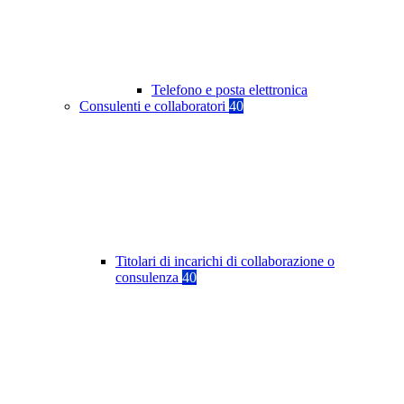
Telefono e posta elettronica
Consulenti e collaboratori
40
Titolari di incarichi di collaborazione o
consulenza
40