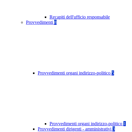
Recapiti dell'ufficio responsabile
Provvedimenti
8
Provvedimenti organi indirizzo-politico
5
Provvedimenti organi indirizzo-politico
1
Provvedimenti dirigenti - amministrativi
3