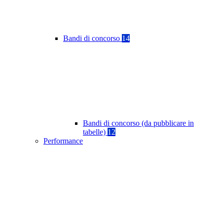
Bandi di concorso
14
Bandi di concorso (da pubblicare in
tabelle)
12
Performance