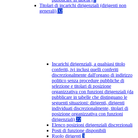
Titolari di incarichi dirigenziali (dirigenti non
generali)
32
Incarichi dirigenziali, a qualsiasi titolo
conferiti, ivi inclusi quelli conferiti
discrezionalmente dall'organo di indirizzo
politico senza procedure pubbliche di
selezione e titolari di posizione
organizzativa con funzioni dirigenziali (da
pubblicare in tabelle che distinguano le
seguenti situazioni: dirigenti, dirigenti
individuati discrezionalmente, titolari di
posizione organizzativa con funzioni
dirigenziali)
22
Elenco posizioni dirigenziali discrezionali
Posti di funzione disponibili
Ruolo dirigenti
3