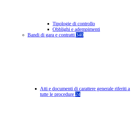
Tipologie di controllo
Obblighi e adempimenti
Bandi di gara e contratti
340
Atti e documenti di carattere generale riferiti a
tutte le procedure
24