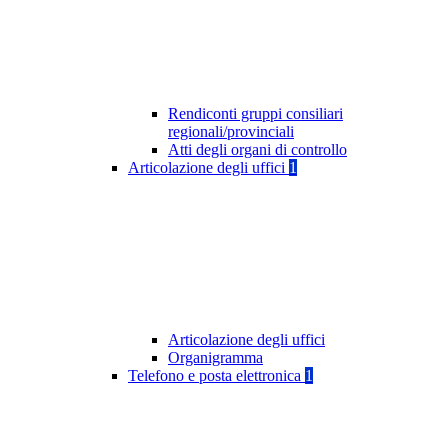
Rendiconti gruppi consiliari
regionali/provinciali
Atti degli organi di controllo
Articolazione degli uffici
1
Articolazione degli uffici
Organigramma
Telefono e posta elettronica
1