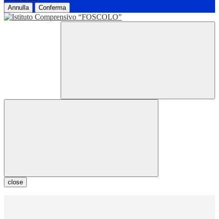
Annulla
Conferma
close