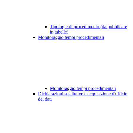
Tipologie di procedimento (da pubblicare
in tabelle)
Monitoraggio tempi procedimentali
Monitoraggio tempi procedimentali
Dichiarazioni sostitutive e acquisizione d'ufficio
dei dati