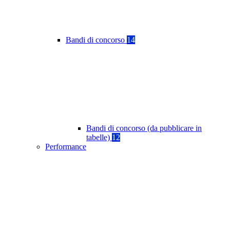
Bandi di concorso
14
Bandi di concorso (da pubblicare in
tabelle)
12
Performance