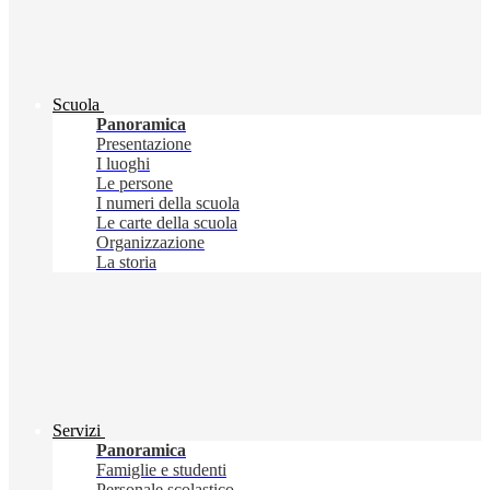
Scuola
Panoramica
Presentazione
I luoghi
Le persone
I numeri della scuola
Le carte della scuola
Organizzazione
La storia
Servizi
Panoramica
Famiglie e studenti
Personale scolastico