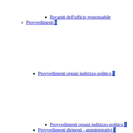
Recapiti dell'ufficio responsabile
Provvedimenti
8
Provvedimenti organi indirizzo-politico
5
Provvedimenti organi indirizzo-politico
1
Provvedimenti dirigenti - amministrativi
3