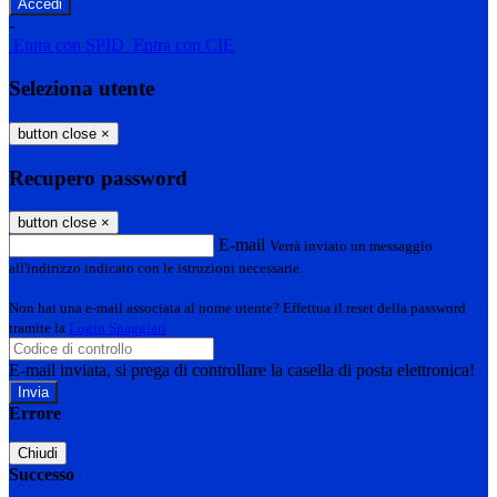
-
Entra con SPID
Entra con CIE
Seleziona utente
button close
×
Recupero password
button close
×
E-mail
Verrà inviato un messaggio
all'indirizzo indicato con le istruzioni necessarie.
Non hai una e-mail associata al nome utente? Effettua il reset della password
tramite la
Login Spaggiari
E-mail inviata, si prega di controllare la casella di posta elettronica!
Errore
Chiudi
Successo