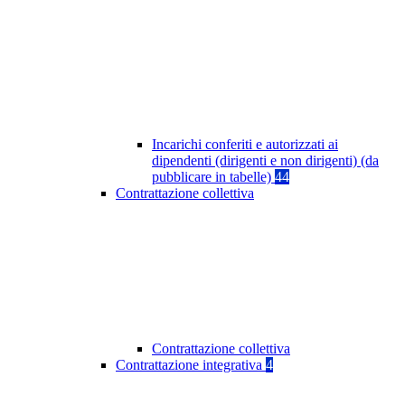
Incarichi conferiti e autorizzati ai
dipendenti (dirigenti e non dirigenti) (da
pubblicare in tabelle)
44
Contrattazione collettiva
Contrattazione collettiva
Contrattazione integrativa
4