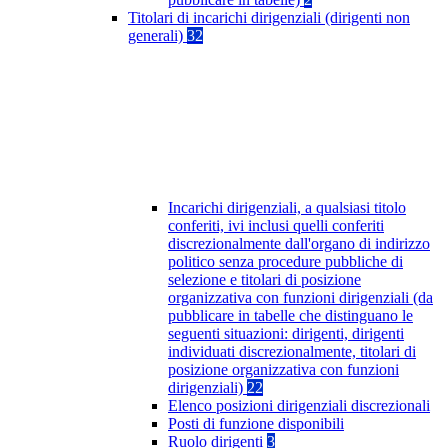
Titolari di incarichi dirigenziali (dirigenti non
generali)
32
Incarichi dirigenziali, a qualsiasi titolo
conferiti, ivi inclusi quelli conferiti
discrezionalmente dall'organo di indirizzo
politico senza procedure pubbliche di
selezione e titolari di posizione
organizzativa con funzioni dirigenziali (da
pubblicare in tabelle che distinguano le
seguenti situazioni: dirigenti, dirigenti
individuati discrezionalmente, titolari di
posizione organizzativa con funzioni
dirigenziali)
22
Elenco posizioni dirigenziali discrezionali
Posti di funzione disponibili
Ruolo dirigenti
3