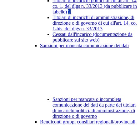
Titolari di incarichi politici di cui all'art. 14,
co. 1, del dlgs n. 33/2013 (da pubblicare in
tabelle)
2
Titolari di incarichi di amministrazione, di
direzione o di governo di cui all'art. 14, co.
1-bis, del dlgs n. 33/2013
Cessati dall'incarico (documentazione da
pubblicare sul sito web)
Sanzioni per mancata comunicazione dei dati
Sanzioni per mancata o incompleta
comunicazione dei dati da parte dei titolari
di incarichi politici, di amministrazione, di
direzione o di governo
Rendiconti gruppi consiliari regionali/provinciali