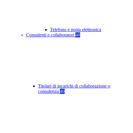
Telefono e posta elettronica
Consulenti e collaboratori
40
Titolari di incarichi di collaborazione o
consulenza
40