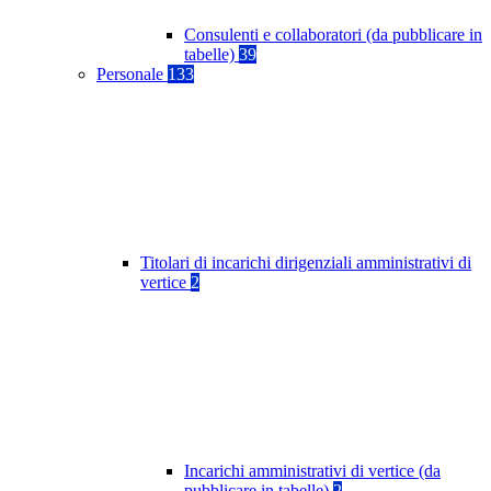
Consulenti e collaboratori (da pubblicare in
tabelle)
39
Personale
133
Titolari di incarichi dirigenziali amministrativi di
vertice
2
Incarichi amministrativi di vertice (da
pubblicare in tabelle)
2