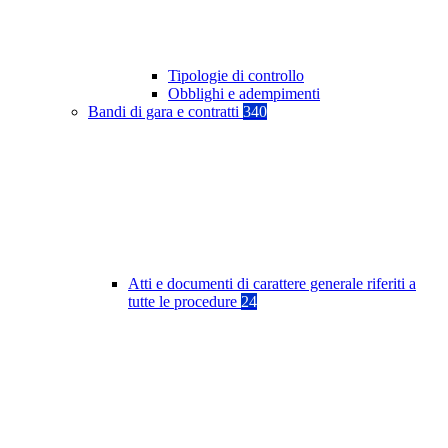
Tipologie di controllo
Obblighi e adempimenti
Bandi di gara e contratti
340
Atti e documenti di carattere generale riferiti a
tutte le procedure
24