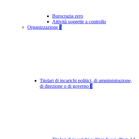
Burocrazia zero
Attività soggette a controllo
Organizzazione
5
Titolari di incarichi politici, di amministrazione,
di direzione o di governo
3