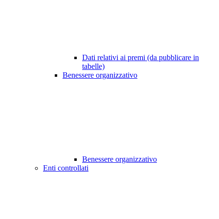
Dati relativi ai premi (da pubblicare in
tabelle)
Benessere organizzativo
Benessere organizzativo
Enti controllati