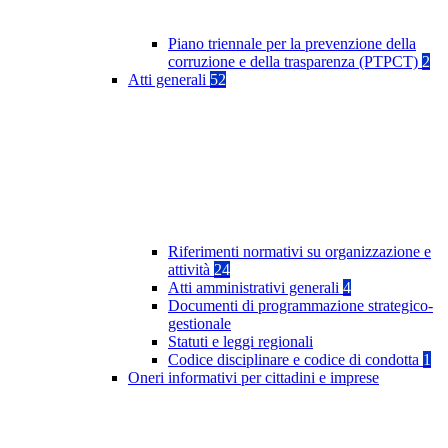
Piano triennale per la prevenzione della
corruzione e della trasparenza (PTPCT)
2
Atti generali
52
Riferimenti normativi su organizzazione e
attività
24
Atti amministrativi generali
4
Documenti di programmazione strategico-
gestionale
Statuti e leggi regionali
Codice disciplinare e codice di condotta
1
Oneri informativi per cittadini e imprese