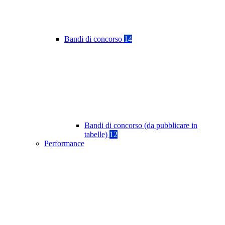
Bandi di concorso
14
Bandi di concorso (da pubblicare in
tabelle)
12
Performance