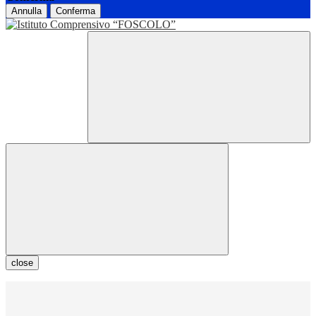
Annulla
Conferma
close