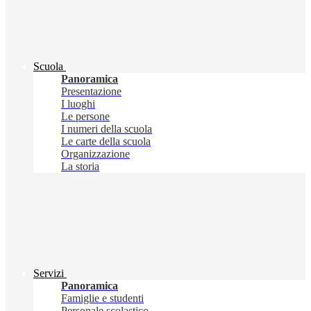
Scuola
Panoramica
Presentazione
I luoghi
Le persone
I numeri della scuola
Le carte della scuola
Organizzazione
La storia
Servizi
Panoramica
Famiglie e studenti
Personale scolastico