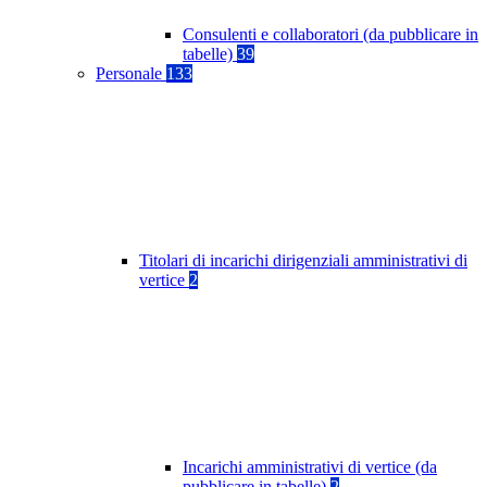
Consulenti e collaboratori (da pubblicare in
tabelle)
39
Personale
133
Titolari di incarichi dirigenziali amministrativi di
vertice
2
Incarichi amministrativi di vertice (da
pubblicare in tabelle)
2