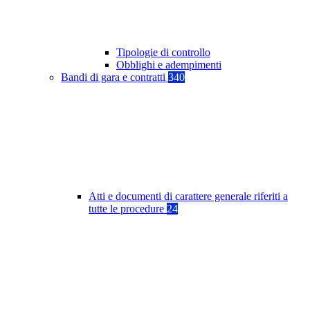
Tipologie di controllo
Obblighi e adempimenti
Bandi di gara e contratti
340
Atti e documenti di carattere generale riferiti a
tutte le procedure
24