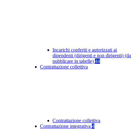
Incarichi conferiti e autorizzati ai
dipendenti (dirigenti e non dirigenti) (da
pubblicare in tabelle)
44
Contrattazione collettiva
Contrattazione collettiva
Contrattazione integrativa
4