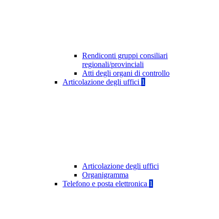
Rendiconti gruppi consiliari
regionali/provinciali
Atti degli organi di controllo
Articolazione degli uffici
1
Articolazione degli uffici
Organigramma
Telefono e posta elettronica
1