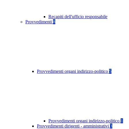
Recapiti dell'ufficio responsabile
Provvedimenti
8
Provvedimenti organi indirizzo-politico
5
Provvedimenti organi indirizzo-politico
1
Provvedimenti dirigenti - amministrativi
3