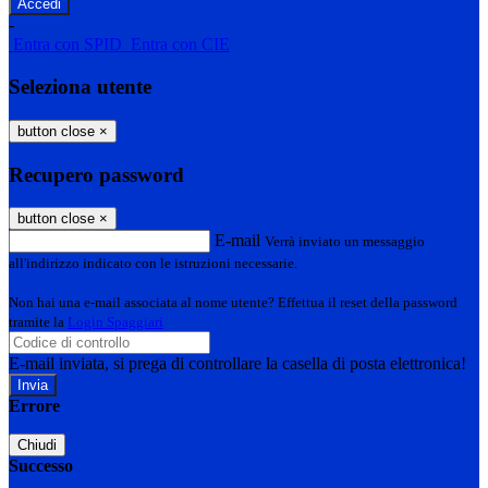
-
Entra con SPID
Entra con CIE
Seleziona utente
button close
×
Recupero password
button close
×
E-mail
Verrà inviato un messaggio
all'indirizzo indicato con le istruzioni necessarie.
Non hai una e-mail associata al nome utente? Effettua il reset della password
tramite la
Login Spaggiari
E-mail inviata, si prega di controllare la casella di posta elettronica!
Errore
Chiudi
Successo