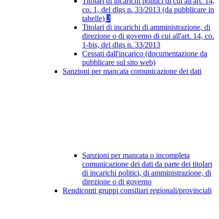
Titolari di incarichi politici di cui all'art. 14,
co. 1, del dlgs n. 33/2013 (da pubblicare in
tabelle)
2
Titolari di incarichi di amministrazione, di
direzione o di governo di cui all'art. 14, co.
1-bis, del dlgs n. 33/2013
Cessati dall'incarico (documentazione da
pubblicare sul sito web)
Sanzioni per mancata comunicazione dei dati
Sanzioni per mancata o incompleta
comunicazione dei dati da parte dei titolari
di incarichi politici, di amministrazione, di
direzione o di governo
Rendiconti gruppi consiliari regionali/provinciali