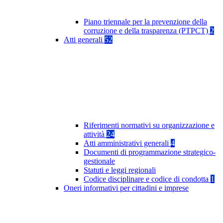
Piano triennale per la prevenzione della
corruzione e della trasparenza (PTPCT)
2
Atti generali
52
Riferimenti normativi su organizzazione e
attività
24
Atti amministrativi generali
4
Documenti di programmazione strategico-
gestionale
Statuti e leggi regionali
Codice disciplinare e codice di condotta
1
Oneri informativi per cittadini e imprese