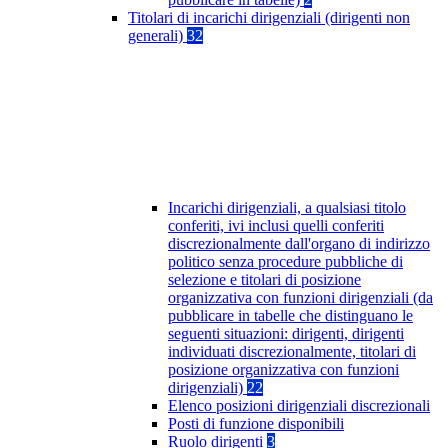
Titolari di incarichi dirigenziali (dirigenti non
generali)
32
Incarichi dirigenziali, a qualsiasi titolo
conferiti, ivi inclusi quelli conferiti
discrezionalmente dall'organo di indirizzo
politico senza procedure pubbliche di
selezione e titolari di posizione
organizzativa con funzioni dirigenziali (da
pubblicare in tabelle che distinguano le
seguenti situazioni: dirigenti, dirigenti
individuati discrezionalmente, titolari di
posizione organizzativa con funzioni
dirigenziali)
22
Elenco posizioni dirigenziali discrezionali
Posti di funzione disponibili
Ruolo dirigenti
3