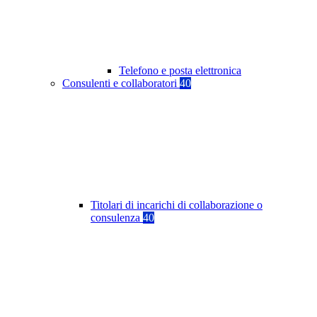
Telefono e posta elettronica
Consulenti e collaboratori
40
Titolari di incarichi di collaborazione o
consulenza
40