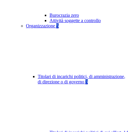
Burocrazia zero
Attività soggette a controllo
Organizzazione
5
Titolari di incarichi politici, di amministrazione,
di direzione o di governo
3