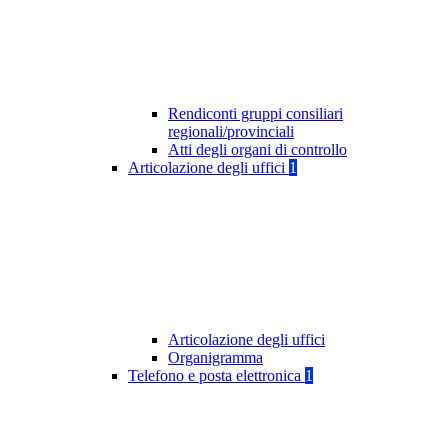
Rendiconti gruppi consiliari
regionali/provinciali
Atti degli organi di controllo
Articolazione degli uffici
1
Articolazione degli uffici
Organigramma
Telefono e posta elettronica
1