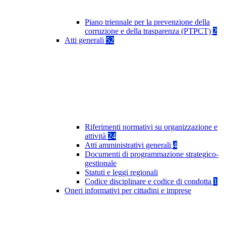
Piano triennale per la prevenzione della
corruzione e della trasparenza (PTPCT)
2
Atti generali
52
Riferimenti normativi su organizzazione e
attività
24
Atti amministrativi generali
4
Documenti di programmazione strategico-
gestionale
Statuti e leggi regionali
Codice disciplinare e codice di condotta
1
Oneri informativi per cittadini e imprese