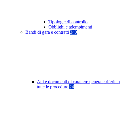
Tipologie di controllo
Obblighi e adempimenti
Bandi di gara e contratti
340
Atti e documenti di carattere generale riferiti a
tutte le procedure
24