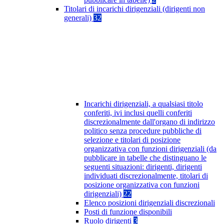
Titolari di incarichi dirigenziali (dirigenti non
generali)
32
Incarichi dirigenziali, a qualsiasi titolo
conferiti, ivi inclusi quelli conferiti
discrezionalmente dall'organo di indirizzo
politico senza procedure pubbliche di
selezione e titolari di posizione
organizzativa con funzioni dirigenziali (da
pubblicare in tabelle che distinguano le
seguenti situazioni: dirigenti, dirigenti
individuati discrezionalmente, titolari di
posizione organizzativa con funzioni
dirigenziali)
22
Elenco posizioni dirigenziali discrezionali
Posti di funzione disponibili
Ruolo dirigenti
3