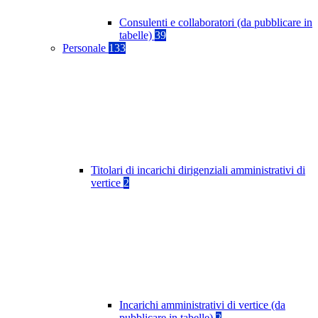
Consulenti e collaboratori (da pubblicare in
tabelle)
39
Personale
133
Titolari di incarichi dirigenziali amministrativi di
vertice
2
Incarichi amministrativi di vertice (da
pubblicare in tabelle)
2