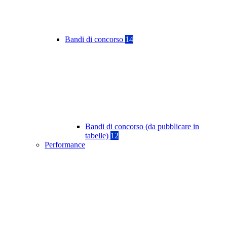
Bandi di concorso
14
Bandi di concorso (da pubblicare in
tabelle)
12
Performance