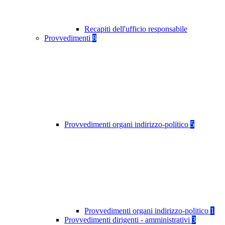
Recapiti dell'ufficio responsabile
Provvedimenti
8
Provvedimenti organi indirizzo-politico
5
Provvedimenti organi indirizzo-politico
1
Provvedimenti dirigenti - amministrativi
3