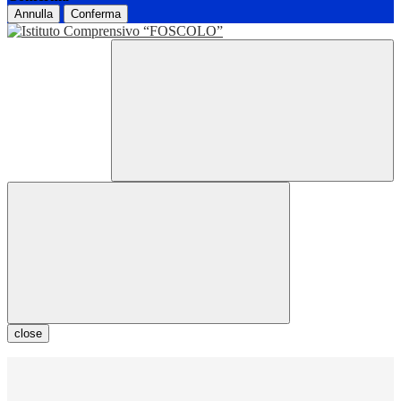
Annulla
Conferma
close