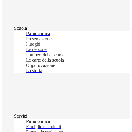
Scuola
Panoramica
Presentazione
I luoghi
Le persone
I numeri della scuola
Le carte della scuola
Organizzazione
La storia
Servizi
Panoramica
Famiglie e studenti
Personale scolastico