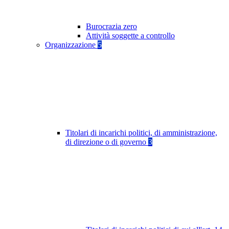
Burocrazia zero
Attività soggette a controllo
Organizzazione
5
Titolari di incarichi politici, di amministrazione,
di direzione o di governo
3