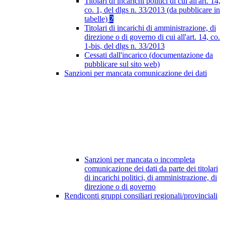
Titolari di incarichi politici di cui all'art. 14,
co. 1, del dlgs n. 33/2013 (da pubblicare in
tabelle)
2
Titolari di incarichi di amministrazione, di
direzione o di governo di cui all'art. 14, co.
1-bis, del dlgs n. 33/2013
Cessati dall'incarico (documentazione da
pubblicare sul sito web)
Sanzioni per mancata comunicazione dei dati
Sanzioni per mancata o incompleta
comunicazione dei dati da parte dei titolari
di incarichi politici, di amministrazione, di
direzione o di governo
Rendiconti gruppi consiliari regionali/provinciali