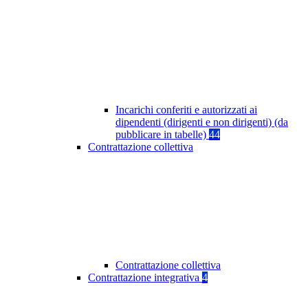
Incarichi conferiti e autorizzati ai
dipendenti (dirigenti e non dirigenti) (da
pubblicare in tabelle)
44
Contrattazione collettiva
Contrattazione collettiva
Contrattazione integrativa
4