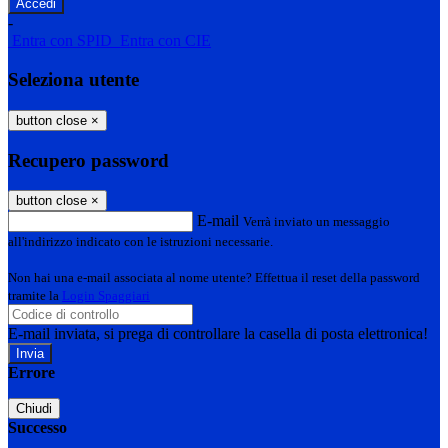
-
Entra con SPID
Entra con CIE
Seleziona utente
button close
×
Recupero password
button close
×
E-mail
Verrà inviato un messaggio
all'indirizzo indicato con le istruzioni necessarie.
Non hai una e-mail associata al nome utente? Effettua il reset della password
tramite la
Login Spaggiari
E-mail inviata, si prega di controllare la casella di posta elettronica!
Errore
Chiudi
Successo