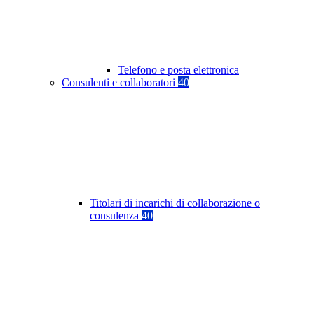
Telefono e posta elettronica
Consulenti e collaboratori
40
Titolari di incarichi di collaborazione o
consulenza
40