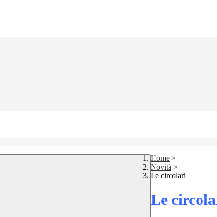
Home
>
Novità
>
Le circolari
Le circola