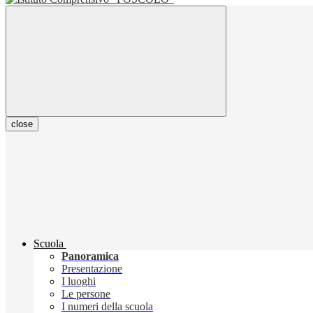
close
Scuola
Panoramica
Presentazione
I luoghi
Le persone
I numeri della scuola