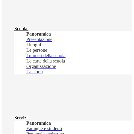
Scuola
Panoramica
Presentazione
I luoghi
Le persone
I numeri della scuola
Le carte della scuola
Organizzazione
La storia
Servizi
Panoramica
Famiglie e studenti
Personale scolastico