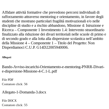
Affidare attività formative che prevedono percorsi individuali di
rafforzamento attraverso mentoring e orientamento, in favore degli
studenti che mostrano particolari fragilità motivazionali e/o nelle
discipline di studio e a rischio abbandono, Missione 4: Istruzione e
Ricerca – Componente 1 Investimento 1.4: Intervento straordinario
finalizzato alla riduzione dei divari territoriali nelle scuole di primo e
di secondo grado e alla lotta alla dispersione scolastica nell’ambito
della Missione 4 – Componente 1 – Titolo del Progetto: Non
Disperdiamoci C.U.P. G14D22005940006.
Allegati
Bando-Avviso-incarichi-Orientamento-e-mentoring-PNRR-Divari-
e-dispersione-Missione-4-C.1-L.pdf
File PDF
Contatore click: 56
Allegato-1-Domanda-3.docx
File DOCX
Contatore click: 55