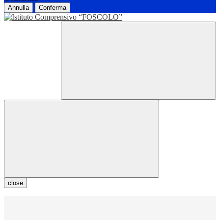
Annulla
Conferma
close