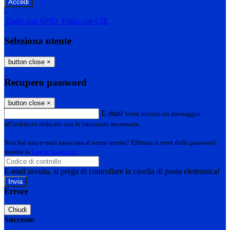
-
Entra con SPID
Entra con CIE
Seleziona utente
button close
×
Recupero password
button close
×
E-mail
Verrà inviato un messaggio
all'indirizzo indicato con le istruzioni necessarie.
Non hai una e-mail associata al nome utente? Effettua il reset della password
tramite la
Login Spaggiari
E-mail inviata, si prega di controllare la casella di posta elettronica!
Errore
Chiudi
Successo