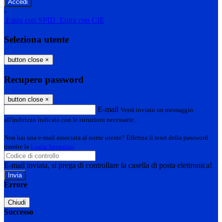
-
Entra con SPID
Entra con CIE
Seleziona utente
button close
×
Recupero password
button close
×
E-mail
Verrà inviato un messaggio
all'indirizzo indicato con le istruzioni necessarie.
Non hai una e-mail associata al nome utente? Effettua il reset della password
tramite la
Login Spaggiari
E-mail inviata, si prega di controllare la casella di posta elettronica!
Errore
Chiudi
Successo