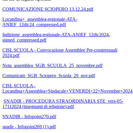
COMUNICAZIONE SCIOPERO 13.12.24.pdf
Locandina+_assemblea-regionale-ATA-
ANIEF_12dic24_compressed.pdf
Indizione_assemblea-regionale-ATA-ANIEF_12dic2024-
signed_compressed.pdf
CISL SCUOLA - Convocazione Assemblee Pre-congressuali
2024.pdf
Nota_assemblea_SGB_SCUOLA_25_novembre.pdf
Comunicato_SGB_Sciopero_Scuola_29_nov.pdf
CISL SCUOLA -
Locandina+Assemblea+Sindacale+VENERDI+22+Novembre+2024.
SNADIR - PROCEDURA STRAORDINARIA STE_vers-05-
17112024 (insegnanti di religione).pdf
SNADIR - Infopoint270.pdf
snadir - Infopoint269 (1).pdf