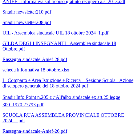
ANIEF - informativa sul ricorso gratuito recupero a.s. 2013.pdf
Snadir newsletter210.pdf
Snadir newsletter208.pdf
UIL - Assemblea sindacale UIL 18 ottobre 2024_1.pdf
GILDA DEGLI INSEGNANTI - Assemblea sindacale 18
Ottobre.pdf
Rassegna-sindacale-Anief-28.pdf
scheda informativa 18 ottobre.xlsx
I_ Comparto e Area Istruzione e Ricerca – Sezione Scuola - Azione
di sciopero generale del 18 ottobre 2024.pdf
Snadir Info-Point n.205 👉All'albo sindacale ex art.25 legge
300_1970 27793.pdf
SCUOLA RUA ASSEMBLEA PROVINCIALE OTTOBRE
2024__.pdf
Rassegna-sindacale-Anief-26.pdf