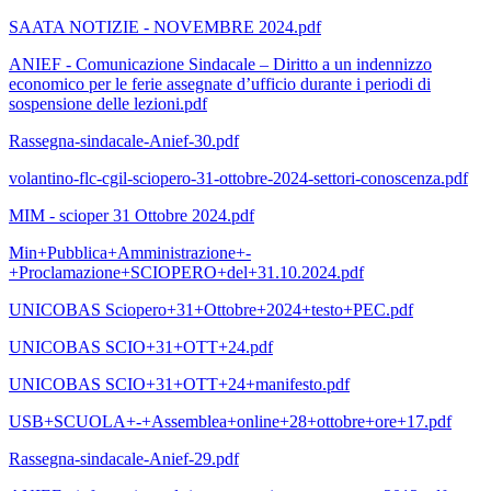
SAATA NOTIZIE - NOVEMBRE 2024.pdf
ANIEF - Comunicazione Sindacale – Diritto a un indennizzo
economico per le ferie assegnate d’ufficio durante i periodi di
sospensione delle lezioni.pdf
Rassegna-sindacale-Anief-30.pdf
volantino-flc-cgil-sciopero-31-ottobre-2024-settori-conoscenza.pdf
MIM - scioper 31 Ottobre 2024.pdf
Min+Pubblica+Amministrazione+-
+Proclamazione+SCIOPERO+del+31.10.2024.pdf
UNICOBAS Sciopero+31+Ottobre+2024+testo+PEC.pdf
UNICOBAS SCIO+31+OTT+24.pdf
UNICOBAS SCIO+31+OTT+24+manifesto.pdf
USB+SCUOLA+-+Assemblea+online+28+ottobre+ore+17.pdf
Rassegna-sindacale-Anief-29.pdf