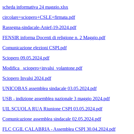
scheda informativa 24 maggio.xlsx
circolare+sciopero+CSLE+firmata.pdf
Rassegna-sindacale-Anief-19-2024.pdf
FENSIR informa Docenti di religione n. 2 Maggio.pdf
Comunicazione elezioni CSPI.pdf
Sciopero 09.05.2024.pdf
Modifica _sciopero+invalsi_volantone.pdf
Sciopero Invalsi 2024.pdf
UNICOBAS assemblea sindacale 03.05.2024.pdf
USB - indizione assemblea nazionale 3 maggio 2024.pdf
UIL SCUOLA RUA Riunione CSPI 03.05.2024.pdf
Comunicazione assemblea sindacale 02.05.2024.pdf
FLC CGIL CALABRIA - Assemblea CSPI 30.04.2024.pdf