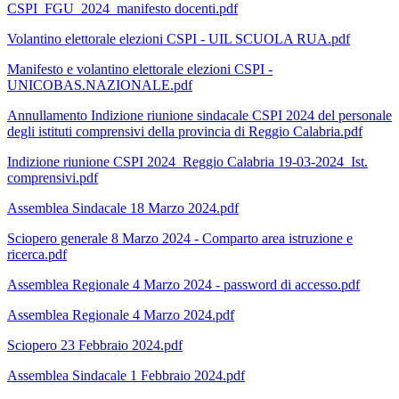
CSPI_FGU_2024_manifesto docenti.pdf
Volantino elettorale elezioni CSPI - UIL SCUOLA RUA.pdf
Manifesto e volantino elettorale elezioni CSPI -
UNICOBAS.NAZIONALE.pdf
Annullamento Indizione riunione sindacale CSPI 2024 del personale
degli istituti comprensivi della provincia di Reggio Calabria.pdf
Indizione riunione CSPI 2024_Reggio Calabria 19-03-2024_Ist.
comprensivi.pdf
Assemblea Sindacale 18 Marzo 2024.pdf
Sciopero generale 8 Marzo 2024 - Comparto area istruzione e
ricerca.pdf
Assemblea Regionale 4 Marzo 2024 - password di accesso.pdf
Assemblea Regionale 4 Marzo 2024.pdf
Sciopero 23 Febbraio 2024.pdf
Assemblea Sindacale 1 Febbraio 2024.pdf