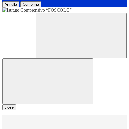
Annulla
Conferma
close