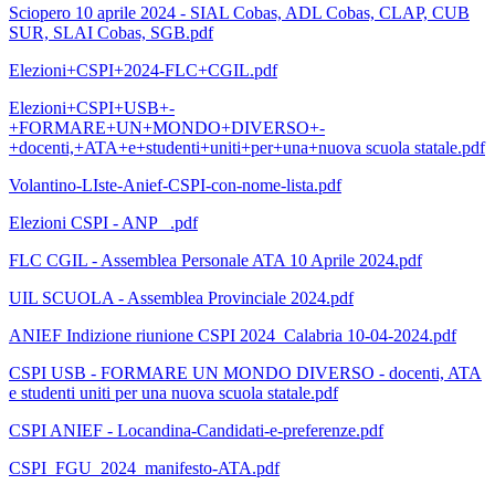
Sciopero 10 aprile 2024 - SIAL Cobas, ADL Cobas, CLAP, CUB
SUR, SLAI Cobas, SGB.pdf
Elezioni+CSPI+2024-FLC+CGIL.pdf
Elezioni+CSPI+USB+-
+FORMARE+UN+MONDO+DIVERSO+-
+docenti,+ATA+e+studenti+uniti+per+una+nuova scuola statale.pdf
Volantino-LIste-Anief-CSPI-con-nome-lista.pdf
Elezioni CSPI - ANP _.pdf
FLC CGIL - Assemblea Personale ATA 10 Aprile 2024.pdf
UIL SCUOLA - Assemblea Provinciale 2024.pdf
ANIEF Indizione riunione CSPI 2024_Calabria 10-04-2024.pdf
CSPI USB - FORMARE UN MONDO DIVERSO - docenti, ATA
e studenti uniti per una nuova scuola statale.pdf
CSPI ANIEF - Locandina-Candidati-e-preferenze.pdf
CSPI_FGU_2024_manifesto-ATA.pdf