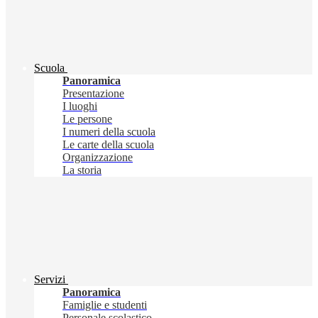
Scuola
Panoramica
Presentazione
I luoghi
Le persone
I numeri della scuola
Le carte della scuola
Organizzazione
La storia
Servizi
Panoramica
Famiglie e studenti
Personale scolastico