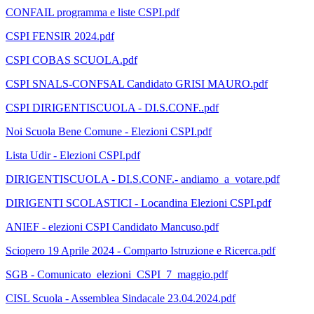
CONFAIL programma e liste CSPI.pdf
CSPI FENSIR 2024.pdf
CSPI COBAS SCUOLA.pdf
CSPI SNALS-CONFSAL Candidato GRISI MAURO.pdf
CSPI DIRIGENTISCUOLA - DI.S.CONF..pdf
Noi Scuola Bene Comune - Elezioni CSPI.pdf
Lista Udir - Elezioni CSPI.pdf
DIRIGENTISCUOLA - DI.S.CONF.- andiamo_a_votare.pdf
DIRIGENTI SCOLASTICI - Locandina Elezioni CSPI.pdf
ANIEF - elezioni CSPI Candidato Mancuso.pdf
Sciopero 19 Aprile 2024 - Comparto Istruzione e Ricerca.pdf
SGB - Comunicato_elezioni_CSPI_7_maggio.pdf
CISL Scuola - Assemblea Sindacale 23.04.2024.pdf