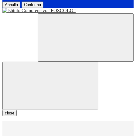
Annulla
Conferma
close