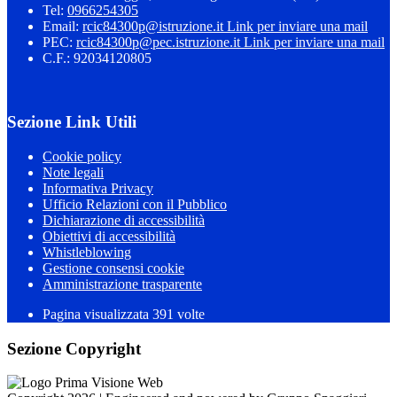
Tel:
0966254305
Email:
rcic84300p@istruzione.it
Link per inviare una mail
PEC:
rcic84300p@pec.istruzione.it
Link per inviare una mail
C.F.: 92034120805
Sezione Link Utili
Cookie policy
Note legali
Informativa Privacy
Ufficio Relazioni con il Pubblico
Dichiarazione di accessibilità
Obiettivi di accessibilità
Whistleblowing
Gestione consensi cookie
Amministrazione trasparente
Pagina visualizzata
391
volte
Sezione Copyright