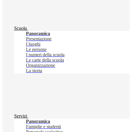
Scuola
Panoramica
Presentazione
I luoghi
Le persone
I numeri della scuola
Le carte della scuola
Organizzazione
La storia
Servizi
Panoramica
Famiglie e studenti
Personale scolastico