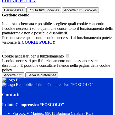
COOKIE POLICY
.
Personalizza
Rifiuta tutti
i cookies
Accetta tutti
i cookies
Gestione cookie
In questa schermata è possibile scegliere quali cookie consentire.
I cookie necessari sono quelli che consentono il funzionamento della
piattaforma e non è possibile disabilitarli.
Per conoscere quali sono i cookie necessari al funzionamento potete
visionare la
COOKIE POLICY
.
Cookie necessari per il funzionamento
I cookie necessari per il funzionamento non possono essere
disabilitati. È possibile consultare l'elenco nella pagina della cookie
policy.
Accetta tutti
Salva le preferenze
Istituto Comprensivo “FOSCOLO”
Contatti
Istituto Comprensivo “FOSCOLO”
Via XXIV Maggio, 89011 Bagnara Calabra (RC)