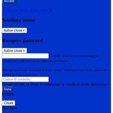
-
Entra con SPID
Entra con CIE
Seleziona utente
button close
×
Recupero password
button close
×
E-mail
Verrà inviato un messaggio
all'indirizzo indicato con le istruzioni necessarie.
Non hai una e-mail associata al nome utente? Effettua il reset della password
tramite la
Login Spaggiari
E-mail inviata, si prega di controllare la casella di posta elettronica!
Errore
Chiudi
Successo