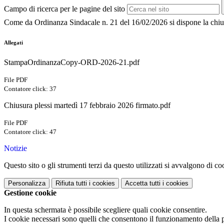
Campo di ricerca per le pagine del sito
Come da Ordinanza Sindacale n. 21 del 16/02/2026 si dispone la chiusu
Allegati
StampaOrdinanzaCopy-ORD-2026-21.pdf
File PDF
Contatore click: 37
Chiusura plessi martedì 17 febbraio 2026 firmato.pdf
File PDF
Contatore click: 47
Notizie
Questo sito o gli strumenti terzi da questo utilizzati si avvalgono di coo
Personalizza
Rifiuta tutti
i cookies
Accetta tutti
i cookies
Gestione cookie
In questa schermata è possibile scegliere quali cookie consentire.
I cookie necessari sono quelli che consentono il funzionamento della pi