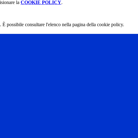
isionare la
COOKIE POLICY
.
 È possibile consultare l'elenco nella pagina della cookie policy.