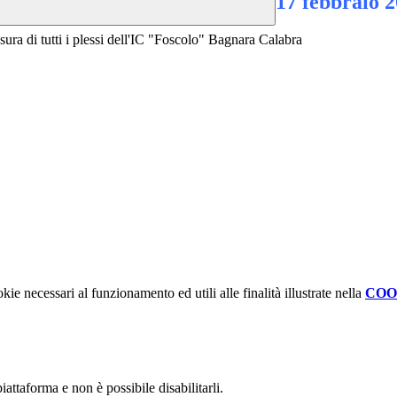
17 febbraio 
ra di tutti i plessi dell'IC "Foscolo" Bagnara Calabra
kie necessari al funzionamento ed utili alle finalità illustrate nella
COO
attaforma e non è possibile disabilitarli.