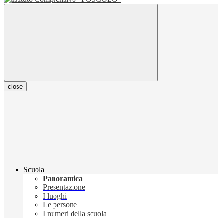
close
Scuola
Panoramica
Presentazione
I luoghi
Le persone
I numeri della scuola