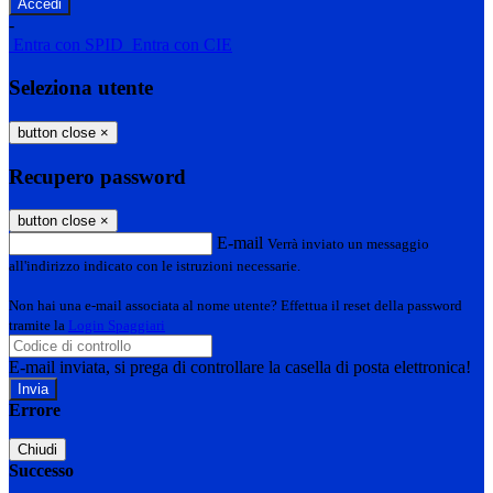
-
Entra con SPID
Entra con CIE
Seleziona utente
button close
×
Recupero password
button close
×
E-mail
Verrà inviato un messaggio
all'indirizzo indicato con le istruzioni necessarie.
Non hai una e-mail associata al nome utente? Effettua il reset della password
tramite la
Login Spaggiari
E-mail inviata, si prega di controllare la casella di posta elettronica!
Errore
Chiudi
Successo