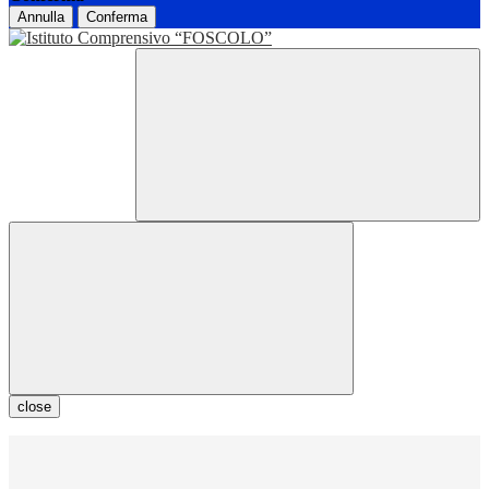
Annulla
Conferma
close