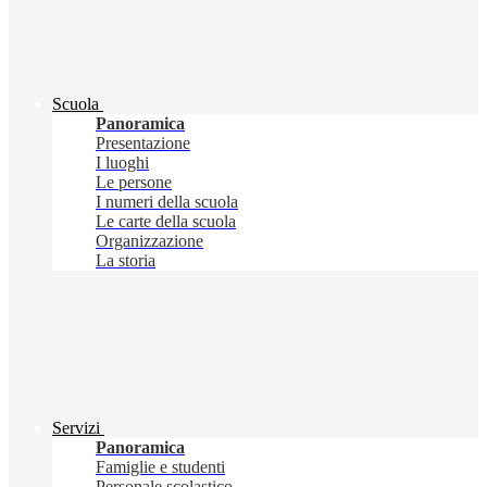
Scuola
Panoramica
Presentazione
I luoghi
Le persone
I numeri della scuola
Le carte della scuola
Organizzazione
La storia
Servizi
Panoramica
Famiglie e studenti
Personale scolastico