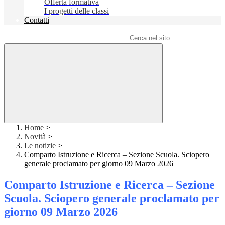
Offerta formativa
I progetti delle classi
Contatti
Campo di ricerca per le pagine del sito
Home
>
Novità
>
Le notizie
>
Comparto Istruzione e Ricerca – Sezione Scuola. Sciopero
generale proclamato per giorno 09 Marzo 2026
Comparto Istruzione e Ricerca – Sezione
Scuola. Sciopero generale proclamato per
giorno 09 Marzo 2026