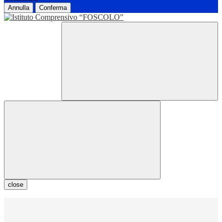
Annulla
Conferma
close