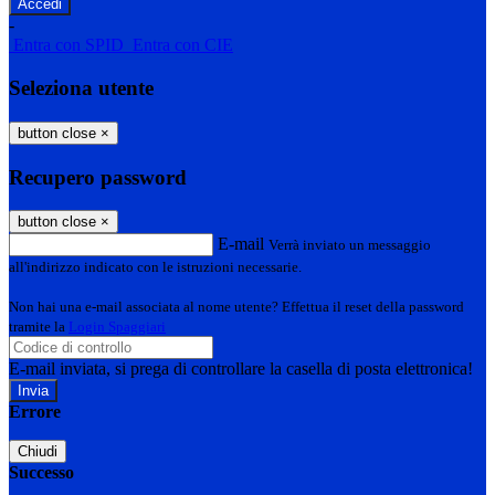
-
Entra con SPID
Entra con CIE
Seleziona utente
button close
×
Recupero password
button close
×
E-mail
Verrà inviato un messaggio
all'indirizzo indicato con le istruzioni necessarie.
Non hai una e-mail associata al nome utente? Effettua il reset della password
tramite la
Login Spaggiari
E-mail inviata, si prega di controllare la casella di posta elettronica!
Errore
Chiudi
Successo