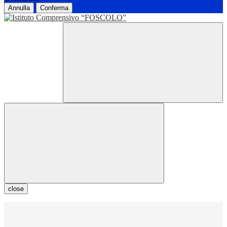
Annulla
Conferma
close