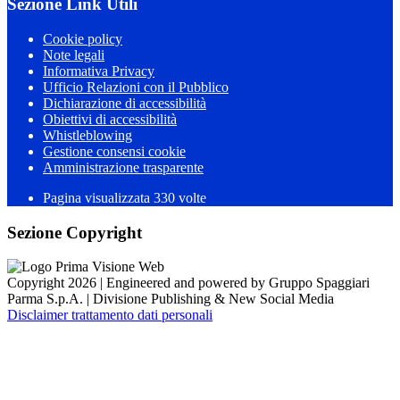
Sezione Link Utili
Cookie policy
Note legali
Informativa Privacy
Ufficio Relazioni con il Pubblico
Dichiarazione di accessibilità
Obiettivi di accessibilità
Whistleblowing
Gestione consensi cookie
Amministrazione trasparente
Pagina visualizzata
330
volte
Sezione Copyright
Copyright 2026 | Engineered and powered by Gruppo Spaggiari
Parma S.p.A. | Divisione Publishing & New Social Media
Disclaimer trattamento dati personali