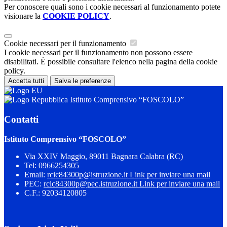
Per conoscere quali sono i cookie necessari al funzionamento potete
visionare la
COOKIE POLICY
.
Cookie necessari per il funzionamento
I cookie necessari per il funzionamento non possono essere
disabilitati. È possibile consultare l'elenco nella pagina della cookie
policy.
Accetta tutti
Salva le preferenze
Istituto Comprensivo “FOSCOLO”
Contatti
Istituto Comprensivo “FOSCOLO”
Via XXIV Maggio, 89011 Bagnara Calabra (RC)
Tel:
0966254305
Email:
rcic84300p@istruzione.it
Link per inviare una mail
PEC:
rcic84300p@pec.istruzione.it
Link per inviare una mail
C.F.: 92034120805