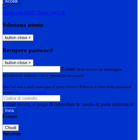
-
Entra con SPID
Entra con CIE
Seleziona utente
button close
×
Recupero password
button close
×
E-mail
Verrà inviato un messaggio
all'indirizzo indicato con le istruzioni necessarie.
Non hai una e-mail associata al nome utente? Effettua il reset della password
tramite la
Login Spaggiari
E-mail inviata, si prega di controllare la casella di posta elettronica!
Errore
Chiudi
Successo