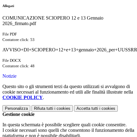
Allegati
COMUNICAZIONE SCIOPERO 12 e 13 Gennaio
2026_firmato.pdf
File PDF
Contatore click: 53
AVVISO+DI+SCIOPERO+12+e+13+gennaio+2026_per+UUSSRR+e
File DOCX
Contatore click: 48
Notizie
Questo sito o gli strumenti terzi da questo utilizzati si avvalgono di
cookie necessari al funzionamento ed utili alle finalità illustrate nella
COOKIE POLICY
.
Personalizza
Rifiuta tutti
i cookies
Accetta tutti
i cookies
Gestione cookie
In questa schermata è possibile scegliere quali cookie consentire.
I cookie necessari sono quelli che consentono il funzionamento della
piattaforma e non è possibile disabilitarli.