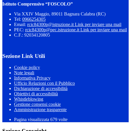
Istituto Comprensivo “FOSCOLO”
Via XXIV Maggio, 89011 Bagnara Calabra (RC)
Tel:
0966254305
Email:
rcic84300p@istruzione.it
Link per inviare una mail
PEC:
rcic84300p@pec.istruzione.it
Link per inviare una mail
C.F.: 92034120805
Sezione Link Utili
Cookie policy
Note legali
Informativa Privacy
Ufficio Relazioni con il Pubblico
Dichiarazione di accessibilità
Obiettivi di accessibilità
Whistleblowing
Gestione consensi cookie
Amministrazione trasparente
Pagina visualizzata
679
volte
Sezione Copyright