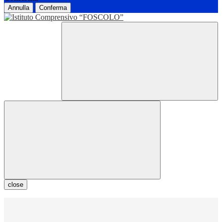
Annulla
Conferma
close