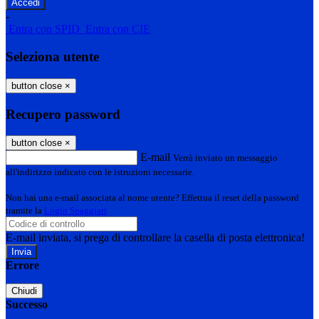
-
Entra con SPID
Entra con CIE
Seleziona utente
button close
×
Recupero password
button close
×
E-mail
Verrà inviato un messaggio
all'indirizzo indicato con le istruzioni necessarie.
Non hai una e-mail associata al nome utente? Effettua il reset della password
tramite la
Login Spaggiari
E-mail inviata, si prega di controllare la casella di posta elettronica!
Errore
Chiudi
Successo