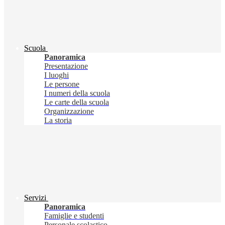
Scuola
Panoramica
Presentazione
I luoghi
Le persone
I numeri della scuola
Le carte della scuola
Organizzazione
La storia
Servizi
Panoramica
Famiglie e studenti
Personale scolastico