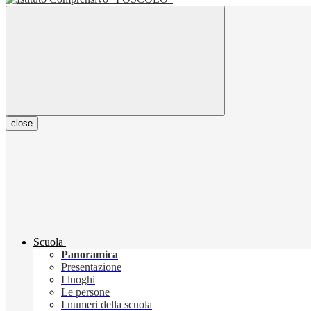
close
Scuola
Panoramica
Presentazione
I luoghi
Le persone
I numeri della scuola