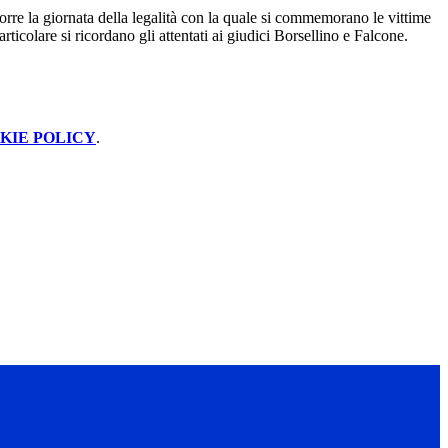
rre la giornata della legalità con la quale si commemorano le vittime
particolare si ricordano gli attentati ai giudici Borsellino e Falcone.
KIE POLICY
.