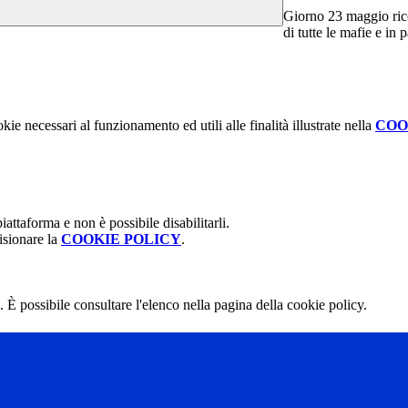
Giorno 23 maggio rico
di tutte le mafie e in 
kie necessari al funzionamento ed utili alle finalità illustrate nella
COO
attaforma e non è possibile disabilitarli.
isionare la
COOKIE POLICY
.
 È possibile consultare l'elenco nella pagina della cookie policy.