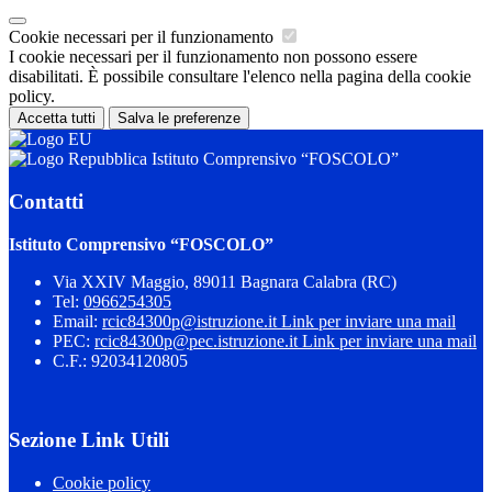
Cookie necessari per il funzionamento
I cookie necessari per il funzionamento non possono essere
disabilitati. È possibile consultare l'elenco nella pagina della cookie
policy.
Accetta tutti
Salva le preferenze
Istituto Comprensivo “FOSCOLO”
Contatti
Istituto Comprensivo “FOSCOLO”
Via XXIV Maggio, 89011 Bagnara Calabra (RC)
Tel:
0966254305
Email:
rcic84300p@istruzione.it
Link per inviare una mail
PEC:
rcic84300p@pec.istruzione.it
Link per inviare una mail
C.F.: 92034120805
Sezione Link Utili
Cookie policy