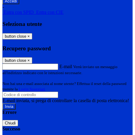
-
Entra con SPID
Entra con CIE
Seleziona utente
button close
×
Recupero password
button close
×
E-mail
Verrà inviato un messaggio
all'indirizzo indicato con le istruzioni necessarie.
Non hai una e-mail associata al nome utente? Effettua il reset della password
tramite la
Login Spaggiari
E-mail inviata, si prega di controllare la casella di posta elettronica!
Errore
Chiudi
Successo