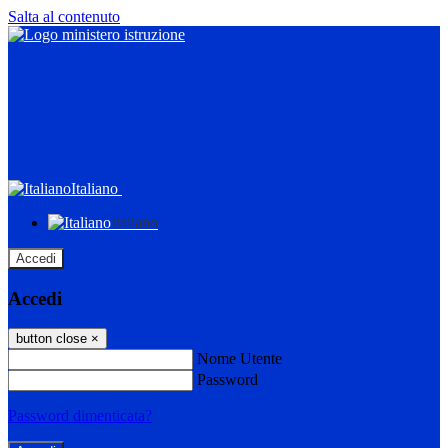
Salta al contenuto
Italiano
Italiano
Accedi
Accedi
button close
×
Nome Utente
Password
Password dimenticata?