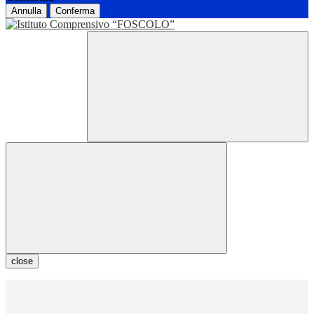
Annulla
Conferma
close