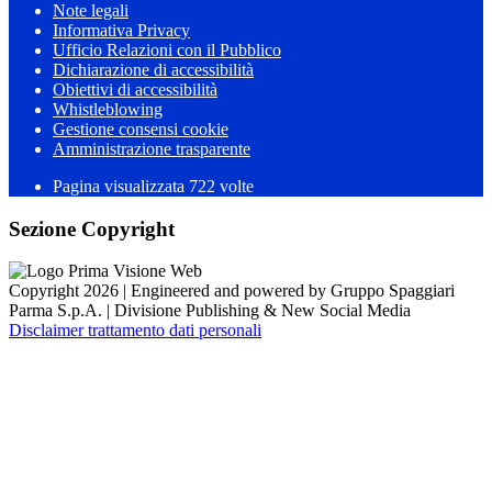
Note legali
Informativa Privacy
Ufficio Relazioni con il Pubblico
Dichiarazione di accessibilità
Obiettivi di accessibilità
Whistleblowing
Gestione consensi cookie
Amministrazione trasparente
Pagina visualizzata
722
volte
Sezione Copyright
Copyright 2026 | Engineered and powered by Gruppo Spaggiari
Parma S.p.A. | Divisione Publishing & New Social Media
Disclaimer trattamento dati personali