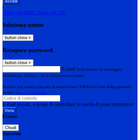
-
Entra con SPID
Entra con CIE
Seleziona utente
button close
×
Recupero password
button close
×
E-mail
Verrà inviato un messaggio
all'indirizzo indicato con le istruzioni necessarie.
Non hai una e-mail associata al nome utente? Effettua il reset della password
tramite la
Login Spaggiari
E-mail inviata, si prega di controllare la casella di posta elettronica!
Errore
Chiudi
Successo