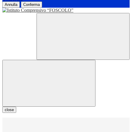
Annulla
Conferma
close