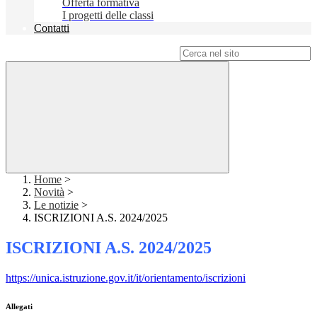
Offerta formativa
I progetti delle classi
Contatti
Campo di ricerca per le pagine del sito
Home
>
Novità
>
Le notizie
>
ISCRIZIONI A.S. 2024/2025
ISCRIZIONI A.S. 2024/2025
https://unica.istruzione.gov.it/it/orientamento/iscrizioni
Allegati