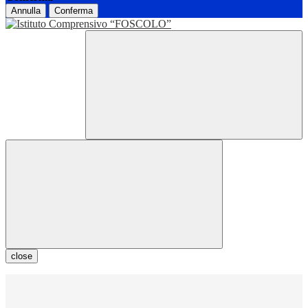
Annulla
Conferma
close