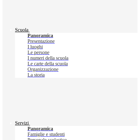
Scuola
Panoramica
Presentazione
I luoghi
Le persone
I numeri della scuola
Le carte della scuola
Organizzazione
La storia
Servizi
Panoramica
Famiglie e studenti
Personale scolastico