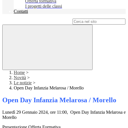
Offerta formativa
I progetti delle classi
Contatti
Campo di ricerca per le pagine del sito
Home
>
Novità
>
Le notizie
>
Open Day Infanzia Melarosa / Morello
Open Day Infanzia Melarosa / Morello
Lunedì 29 Gennaio 2024, ore 11:00, Open Day Infanzia Melarosa e
Morello
Presentazione Offerta Formativa