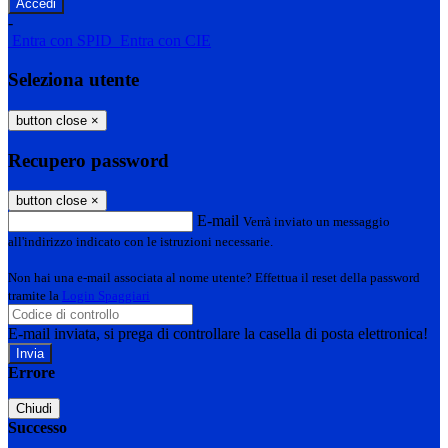
-
Entra con SPID
Entra con CIE
Seleziona utente
button close
×
Recupero password
button close
×
E-mail
Verrà inviato un messaggio
all'indirizzo indicato con le istruzioni necessarie.
Non hai una e-mail associata al nome utente? Effettua il reset della password
tramite la
Login Spaggiari
E-mail inviata, si prega di controllare la casella di posta elettronica!
Errore
Chiudi
Successo